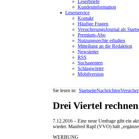
Leserbriefe
Kundeninformation
Leserservice
Kontakt
Häufige Fragen
VersicherungsJournal als Starts
Premium-Abo
Nutzungsrechte erhalten
Mitteilung an die Redaktion
Newsletter
RSS
Suchagenten
Schlagwörter
Mobilversion
Sie lesen in:
Startseite
Nachrichten
Versiche
Drei Viertel rechne
7.12.2016 – Eine neue Umfrage gibt ein akt
wieder. Manfred Rapf (VVO) hält „ergänzen
WERBUNG