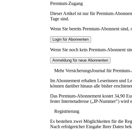
Premium-Zugang
Dieser Artikel ist nur für Premium-Abonnent
Tage sind.
Wenn Sie bereits Premium-Abonnent sind, me
Wenn Sie noch kein Premium-Abonnent sind, 
Mehr VersicherungsJournal für Premium
Im Abonnement erhalten Leserinnen und Lese
können darüber hinaus alle bisher erschiene
Das Premium-Abonnement kostet 34,90 Euro p
fester Internetadresse („IP-Nummer") wird e
Registrierung
Es bestehen zwei Möglichkeiten für die Reg
Nach erfolgreicher Eingabe Ihrer Daten be