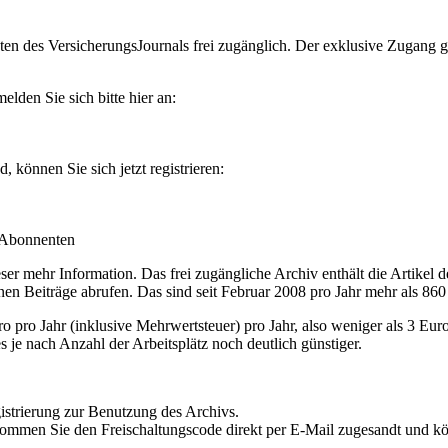
en des VersicherungsJournals frei zugänglich. Der exklusive Zugang gilt
lden Sie sich bitte hier an:
können Sie sich jetzt registrieren:
-Abonnenten
r mehr Information. Das frei zugängliche Archiv enthält die Artikel 
nen Beiträge abrufen. Das sind seit Februar 2008 pro Jahr mehr als 860
ro Jahr (inklusive Mehrwertsteuer) pro Jahr, also weniger als 3 Eur
s je nach Anzahl der Arbeitsplätz noch deutlich günstiger.
istrierung zur Benutzung des Archivs.
kommen Sie den Freischaltungscode direkt per E-Mail zugesandt und k