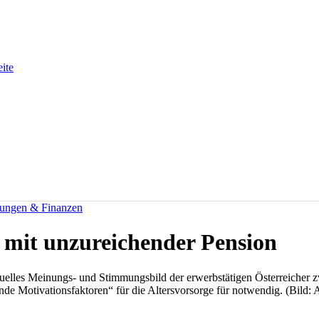
eite
rungen & Finanzen
n mit unzureichender Pension
uelles Meinungs- und Stimmungsbild der erwerbstätigen Österreicher z
de Motivationsfaktoren“ für die Altersvorsorge für notwendig. (Bild