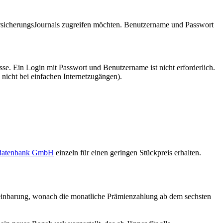
VersicherungsJournals zugreifen möchten. Benutzername und Passwort
se. Ein Login mit Passwort und Benutzername ist nicht erforderlich.
 nicht bei einfachen Internetzugängen).
sdatenbank GmbH
einzeln für einen geringen Stückpreis erhalten.
reinbarung, wonach die monatliche Prämienzahlung ab dem sechsten