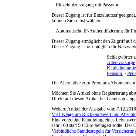
Einzelnutzerzugang mit Passwort
Dieser Zugang ist für Einzelnutzer geeigne
können Sie selbst wählen.
Automatische IP-Authentifizierung für F
Dieser Zugang ermöglicht den Zugriff auf d
Dieser Zugang ist nur möglich für Netzwerke
Schlagwörter z
Altersvorsorge
Kapitalgarantie
Pension
·
Pens
Die Alternative zum Premium-Abonnement
Möchten Sie Artikel ohne Registrierung abr
Direkt auf diesen Artikel bei Genios gelang
Weitere Artikel der Ausgabe vom 7.12.2016
VKI-Klage um Rückkaufswert und Abschlu
Eine vorzeitige Kündigung eines Lebensver
Jahr 100 statt 50 Euro betragen sollte. De
Verbindliche Standesregeln für Versicherun