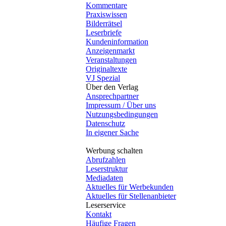
Kommentare
Praxiswissen
Bilderrätsel
Leserbriefe
Kundeninformation
Anzeigenmarkt
Veranstaltungen
Originaltexte
VJ Spezial
Über den Verlag
Ansprechpartner
Impressum / Über uns
Nutzungsbedingungen
Datenschutz
In eigener Sache
Werbung schalten
Abrufzahlen
Leserstruktur
Mediadaten
Aktuelles für Werbekunden
Aktuelles für Stellenanbieter
Leserservice
Kontakt
Häufige Fragen