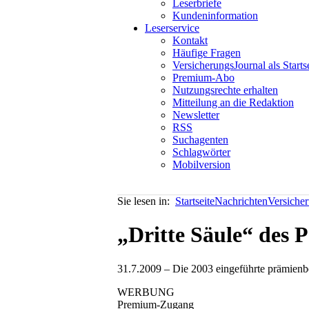
Leserbriefe
Kundeninformation
Leserservice
Kontakt
Häufige Fragen
VersicherungsJournal als Starts
Premium-Abo
Nutzungsrechte erhalten
Mitteilung an die Redaktion
Newsletter
RSS
Suchagenten
Schlagwörter
Mobilversion
Sie lesen in:
Startseite
Nachrichten
Versiche
„Dritte Säule“ des 
31.7.2009 – Die 2003 eingeführte prämienbeg
WERBUNG
Premium-Zugang