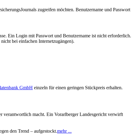
VersicherungsJournals zugreifen möchten. Benutzername und Passwort
se. Ein Login mit Passwort und Benutzername ist nicht erforderlich.
 nicht bei einfachen Internetzugängen).
sdatenbank GmbH
einzeln für einen geringen Stückpreis erhalten.
er verantwortlich macht. Ein Vorarlberger Landesgericht verwirft
egen den Trend – aufgestockt.
mehr ...