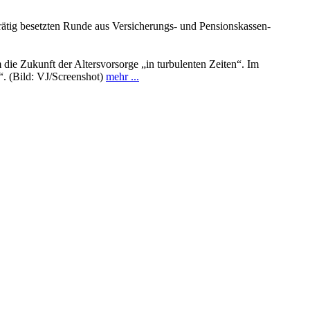
ätig besetzten Runde aus Versicherungs- und Pensionskassen-
ie Zukunft der Altersvorsorge „in turbulenten Zeiten“. Im
“. (Bild: VJ/Screenshot)
mehr ...