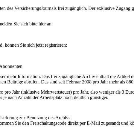
en des VersicherungsJournals frei zugänglich. Der exklusive Zugang gilt
lden Sie sich bitte hier an:
können Sie sich jetzt registrieren:
-Abonnenten
r mehr Information. Das frei zugängliche Archiv enthält die Artikel 
nen Beiträge abrufen. Das sind seit Februar 2008 pro Jahr mehr als 860
ro Jahr (inklusive Mehrwertsteuer) pro Jahr, also weniger als 3 Eur
s je nach Anzahl der Arbeitsplätz noch deutlich günstiger.
istrierung zur Benutzung des Archivs.
kommen Sie den Freischaltungscode direkt per E-Mail zugesandt und k