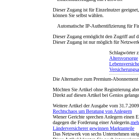
Dieser Zugang ist für Einzelnutzer geeigne
können Sie selbst wählen.
Automatische IP-Authentifizierung für F
Dieser Zugang ermöglicht den Zugriff auf d
Dieser Zugang ist nur möglich für Netzwerke
Schlagwörter z
Altersvorsorge
Lebensversich
Versicherungsa
Die Alternative zum Premium-Abonnement
Möchten Sie Artikel ohne Registrierung abr
Direkt auf diesen Artikel bei Genios gelang
Weitere Artikel der Ausgabe vom 31.7.2009
Rechtschaos um Beratung von Anlegern
Wiener Gerichte sprechen Anlegern einen Ers
dagegen die Forderung einer Anlegerin.
mehr
Länderversicherer gewinnen Marktanteile
Das Netzwerk von sechs Unternehmen steige