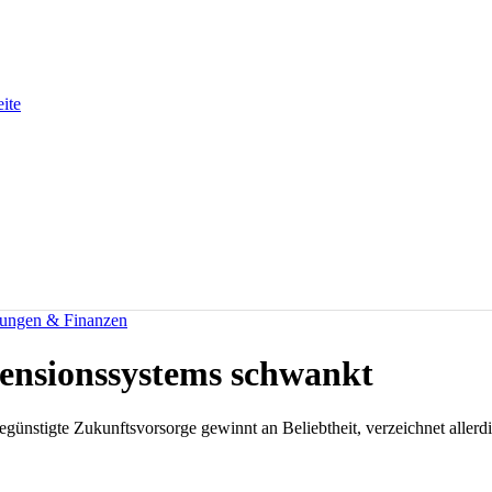
eite
rungen & Finanzen
Pensionssystems schwankt
ünstigte Zukunftsvorsorge gewinnt an Beliebtheit, verzeichnet allerdi