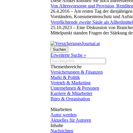
Diese Artikel könnten Sie noch interessiere
Von Altersvorsorge und Provision, Rendite
26.4.2016 –
Am ersten Tag der diesjährige
Vorständen, Konsumentenschutz und Aufsic
Verpflichtende zweite Säule als Allheilmitte
25.10.2023 –
Eine Diskussion von Branchen
Mittelpunkt standen Fragen der Stärkung de
Erweiterte Suche »
Themenbereiche
Versicherungen & Finanzen
Markt & Politik
Vertrieb & Marketing
Unternehmen & Personen
Karriere & Mitarbeiter
Büro & Organisation
Mitarbeiten
Autor werden
Aktuelles für Autoren
Inhalte
Nachrichten