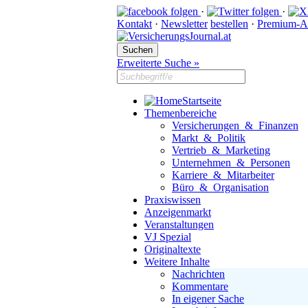
·
·
Kontakt
·
Newsletter
bestellen
·
Premium-A
Erweiterte Suche »
Startseite
Themenbereiche
Versicherungen & Finanzen
Markt & Politik
Vertrieb & Marketing
Unternehmen & Personen
Karriere & Mitarbeiter
Büro & Organisation
Praxiswissen
Anzeigenmarkt
Veranstaltungen
VJ Spezial
Originaltexte
Weitere Inhalte
Nachrichten
Kommentare
In eigener Sache