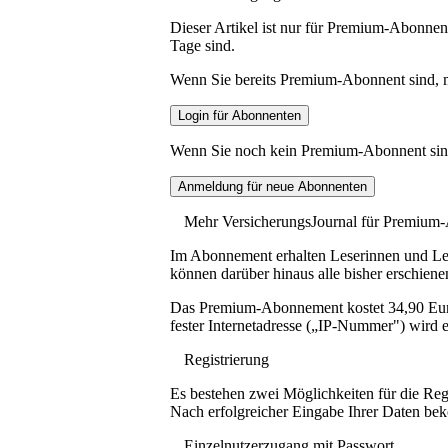
Dieser Artikel ist nur für Premium-Abonnent
Tage sind.
Wenn Sie bereits Premium-Abonnent sind, me
Wenn Sie noch kein Premium-Abonnent sind, 
Mehr VersicherungsJournal für Premium
Im Abonnement erhalten Leserinnen und Lese
können darüber hinaus alle bisher erschiene
Das Premium-Abonnement kostet 34,90 Euro p
fester Internetadresse („IP-Nummer") wird e
Registrierung
Es bestehen zwei Möglichkeiten für die Reg
Nach erfolgreicher Eingabe Ihrer Daten be
Einzelnutzerzugang mit Passwort