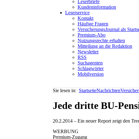
Leserbriefe
Kundeninformation
Leserservice
Kontakt
Häufige Fragen
VersicherungsJournal als Starts
Premium-Abo
Nutzungsrechte erhalten
Mitteilung an die Redaktion
Newsletter
RSS
Suchagenten
Schlagwörter
Mobilversion
Sie lesen in:
Startseite
Nachrichten
Versiche
Jede dritte BU-Pens
20.2.2014 – Ein neuer Report zeigt den Tre
WERBUNG
Premium-Zugang