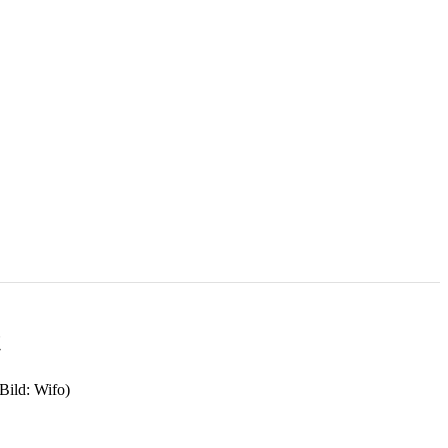
t
Bild: Wifo)