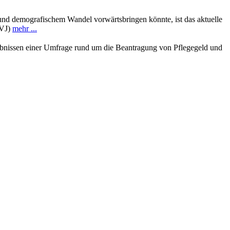
und demografischem Wandel vorwärtsbringen könnte, ist das aktuelle
 VJ)
mehr ...
gebnissen einer Umfrage rund um die Beantragung von Pflegegeld und