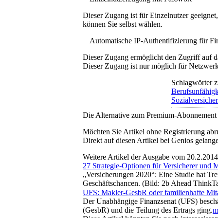
Dieser Zugang ist für Einzelnutzer geeigne
können Sie selbst wählen.
Automatische IP-Authentifizierung für F
Dieser Zugang ermöglicht den Zugriff auf d
Dieser Zugang ist nur möglich für Netzwerke
Schlagwörter z
Berufsunfähigk
Sozialversiche
Die Alternative zum Premium-Abonnement
Möchten Sie Artikel ohne Registrierung abr
Direkt auf diesen Artikel bei Genios gelang
Weitere Artikel der Ausgabe vom 20.2.2014
27 Strategie-Optionen für Versicherer und 
„Versicherungen 2020“: Eine Studie hat Tre
Geschäftschancen. (Bild: 2b Ahead Think
UFS: Makler-GesbR oder familienhafte Mita
Der Unabhängige Finanzsenat (UFS) beschäft
(GesbR) und die Teilung des Ertrags ging.
m