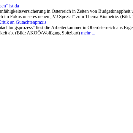
n
en“ ist da
nfähigkeitsversicherung in Österreich in Zeiten von Budgetknappheit 
uch im Fokus unseres neuen „VJ Spezial“ zum Thema Biometrie. (Bild:
Kritik an Gutachtenpraxis
tachtungsprozess“ liest die Arbeiterkammer in Oberösterreich aus Er
keit ab. (Bild: AKOÖ/Wolfgang Spitzbart)
mehr ...