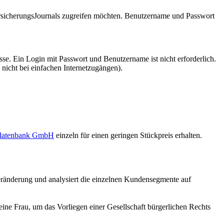
VersicherungsJournals zugreifen möchten. Benutzername und Passwort
se. Ein Login mit Passwort und Benutzername ist nicht erforderlich.
 nicht bei einfachen Internetzugängen).
sdatenbank GmbH
einzeln für einen geringen Stückpreis erhalten.
Veränderung und analysiert die einzelnen Kundensegmente auf
ine Frau, um das Vorliegen einer Gesellschaft bürgerlichen Rechts