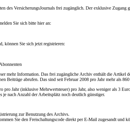
en des VersicherungsJournals frei zugänglich. Der exklusive Zugang gilt
lden Sie sich bitte hier an:
können Sie sich jetzt registrieren:
-Abonnenten
r mehr Information. Das frei zugängliche Archiv enthält die Artikel 
nen Beiträge abrufen. Das sind seit Februar 2008 pro Jahr mehr als 860
ro Jahr (inklusive Mehrwertsteuer) pro Jahr, also weniger als 3 Eur
s je nach Anzahl der Arbeitsplätz noch deutlich günstiger.
istrierung zur Benutzung des Archivs.
kommen Sie den Freischaltungscode direkt per E-Mail zugesandt und k