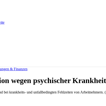
eite
rungen & Finanzen
ion wegen psychischer Krankhei
nd bei krankheits- und unfallbedingten Fehlzeiten von Arbeitnehmern. (