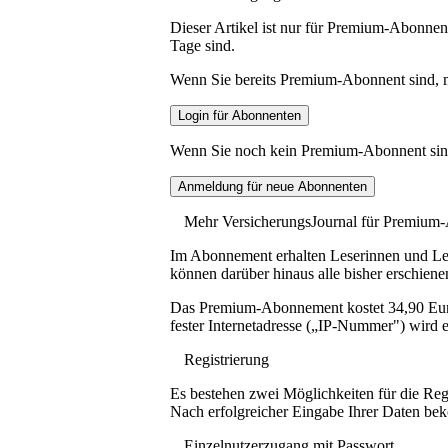
Dieser Artikel ist nur für Premium-Abonnent
Tage sind.
Wenn Sie bereits Premium-Abonnent sind, me
Wenn Sie noch kein Premium-Abonnent sind, 
Mehr VersicherungsJournal für Premium
Im Abonnement erhalten Leserinnen und Lese
können darüber hinaus alle bisher erschiene
Das Premium-Abonnement kostet 34,90 Euro p
fester Internetadresse („IP-Nummer") wird e
Registrierung
Es bestehen zwei Möglichkeiten für die Reg
Nach erfolgreicher Eingabe Ihrer Daten be
Einzelnutzerzugang mit Passwort