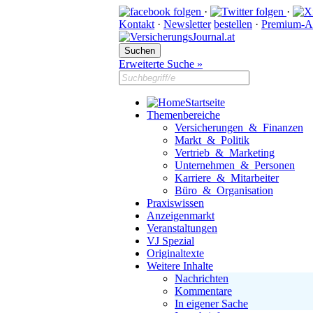
·
·
Kontakt
·
Newsletter
bestellen
·
Premium-A
Erweiterte Suche »
Startseite
Themenbereiche
Versicherungen & Finanzen
Markt & Politik
Vertrieb & Marketing
Unternehmen & Personen
Karriere & Mitarbeiter
Büro & Organisation
Praxiswissen
Anzeigenmarkt
Veranstaltungen
VJ Spezial
Originaltexte
Weitere Inhalte
Nachrichten
Kommentare
In eigener Sache