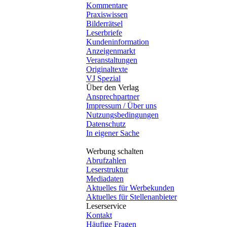
Kommentare
Praxiswissen
Bilderrätsel
Leserbriefe
Kundeninformation
Anzeigenmarkt
Veranstaltungen
Originaltexte
VJ Spezial
Über den Verlag
Ansprechpartner
Impressum / Über uns
Nutzungsbedingungen
Datenschutz
In eigener Sache
Werbung schalten
Abrufzahlen
Leserstruktur
Mediadaten
Aktuelles für Werbekunden
Aktuelles für Stellenanbieter
Leserservice
Kontakt
Häufige Fragen