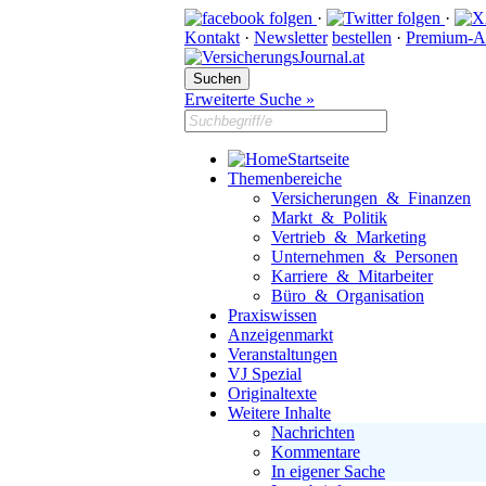
·
·
Kontakt
·
Newsletter
bestellen
·
Premium-A
Erweiterte Suche »
Startseite
Themenbereiche
Versicherungen & Finanzen
Markt & Politik
Vertrieb & Marketing
Unternehmen & Personen
Karriere & Mitarbeiter
Büro & Organisation
Praxiswissen
Anzeigenmarkt
Veranstaltungen
VJ Spezial
Originaltexte
Weitere Inhalte
Nachrichten
Kommentare
In eigener Sache