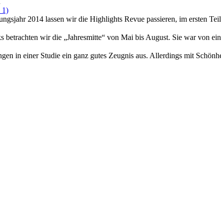
n
 1)
sjahr 2014 lassen wir die Highlights Revue passieren, im ersten Teil
s betrachten wir die „Jahresmitte“ von Mai bis August. Sie war von ei
en in einer Studie ein ganz gutes Zeugnis aus. Allerdings mit Schönhe