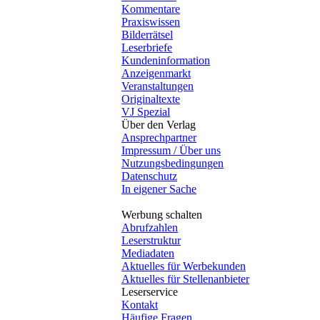
Kommentare
Praxiswissen
Bilderrätsel
Leserbriefe
Kundeninformation
Anzeigenmarkt
Veranstaltungen
Originaltexte
VJ Spezial
Über den Verlag
Ansprechpartner
Impressum / Über uns
Nutzungsbedingungen
Datenschutz
In eigener Sache
Werbung schalten
Abrufzahlen
Leserstruktur
Mediadaten
Aktuelles für Werbekunden
Aktuelles für Stellenanbieter
Leserservice
Kontakt
Häufige Fragen