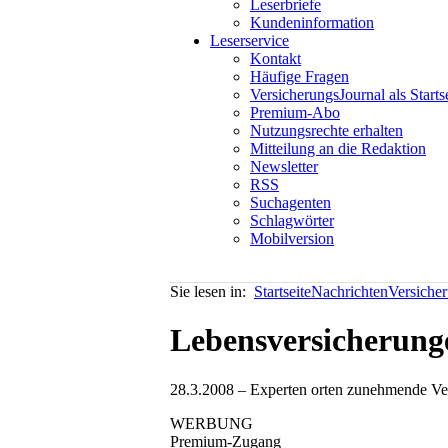
Leserbriefe
Kundeninformation
Leserservice
Kontakt
Häufige Fragen
VersicherungsJournal als Starts
Premium-Abo
Nutzungsrechte erhalten
Mitteilung an die Redaktion
Newsletter
RSS
Suchagenten
Schlagwörter
Mobilversion
Sie lesen in:
Startseite
Nachrichten
Versiche
Lebensversicherung
28.3.2008 – Experten orten zunehmende Ver
WERBUNG
Premium-Zugang