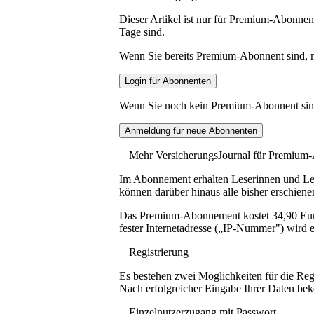
Dieser Artikel ist nur für Premium-Abonnent
Tage sind.
Wenn Sie bereits Premium-Abonnent sind, me
Wenn Sie noch kein Premium-Abonnent sind, 
Mehr VersicherungsJournal für Premium
Im Abonnement erhalten Leserinnen und Lese
können darüber hinaus alle bisher erschiene
Das Premium-Abonnement kostet 34,90 Euro p
fester Internetadresse („IP-Nummer") wird e
Registrierung
Es bestehen zwei Möglichkeiten für die Reg
Nach erfolgreicher Eingabe Ihrer Daten be
Einzelnutzerzugang mit Passwort