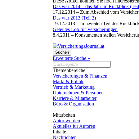
Diese Artikel könnten Sie noch interessiere
Das war 2014 – das Jahr im Rückblick (Teil
17.12.2014 –
Zum Abschied vom Versicherung
Das war 2013 (Teil 2)
19.12.2013 –
Im zweiten Teil des Rückblick
Geteiltes Lob für Versicherungen
8.4.2011 –
Konsumenten stellen Versicherung
Erweiterte Suche »
Themenbereiche
Versicherungen & Finanzen
Markt & Politik
Vertrieb & Marketing
Unternehmen & Personen
Karriere & Mitarbeiter
Büro & Organisation
Mitarbeiten
Autor werden
Aktuelles für Autoren
Inhalte
Nachrichten