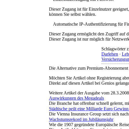
Dieser Zugang ist für Einzelnutzer geeigne
können Sie selbst wählen.
Automatische IP-Authentifizierung für F
Dieser Zugang ermöglicht den Zugriff auf d
Dieser Zugang ist nur möglich für Netzwerke
Schlagwörter z
Darlehen
·
Leb
Versicherungs
Die Alternative zum Premium-Abonnement
Möchten Sie Artikel ohne Registrierung abr
Direkt auf diesen Artikel bei Genios gelang
Weitere Artikel der Ausgabe vom 28.3.2008
Auswirkungen des Megadeals
Die Branche hat offenbar schnell gelernt, 
Städtische peilt eine Milliarde Euro Gewinn
Die Vienna Insurance Group setzt sich nach
Wachstumsrekord im Jubiläumsjahr
Wie die 1907 gegründete Europäische Reise