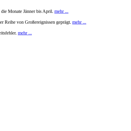
 die Monate Jänner bis April.
mehr ...
ner Reihe von Großereignissen geprägt.
mehr ...
itsfehler.
mehr ...