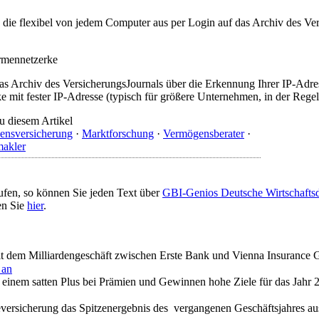
t, die flexibel von jedem Computer aus per Login auf das Archiv des 
irmennetzerke
as Archiv des VersicherungsJournals über die Erkennung Ihrer IP-Adres
 mit fester IP-Adresse (typisch für größere Unternehmen, in der Regel
u diesem Artikel
ensversicherung
·
Marktforschung
·
Vermögensberater
·
makler
ufen, so können Sie jeden Text über
GBI-Genios Deutsche Wirtschaft
en Sie
hier
.
mit dem Milliardengeschäft zwischen Erste Bank und Vienna Insurance 
 an
 einem satten Plus bei Prämien und Gewinnen hohe Ziele für das Jahr 
versicherung das Spitzenergebnis des vergangenen Geschäftsjahres au