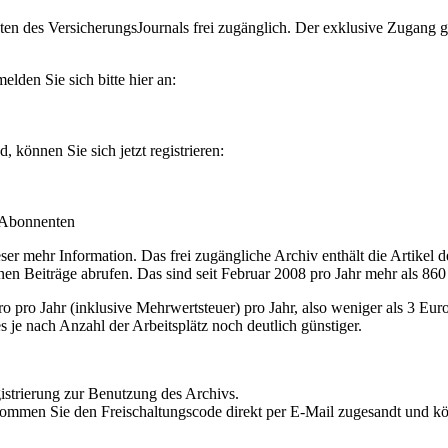
en des VersicherungsJournals frei zugänglich. Der exklusive Zugang gilt
lden Sie sich bitte hier an:
können Sie sich jetzt registrieren:
-Abonnenten
r mehr Information. Das frei zugängliche Archiv enthält die Artikel 
nen Beiträge abrufen. Das sind seit Februar 2008 pro Jahr mehr als 860
ro Jahr (inklusive Mehrwertsteuer) pro Jahr, also weniger als 3 Eur
s je nach Anzahl der Arbeitsplätz noch deutlich günstiger.
istrierung zur Benutzung des Archivs.
kommen Sie den Freischaltungscode direkt per E-Mail zugesandt und k