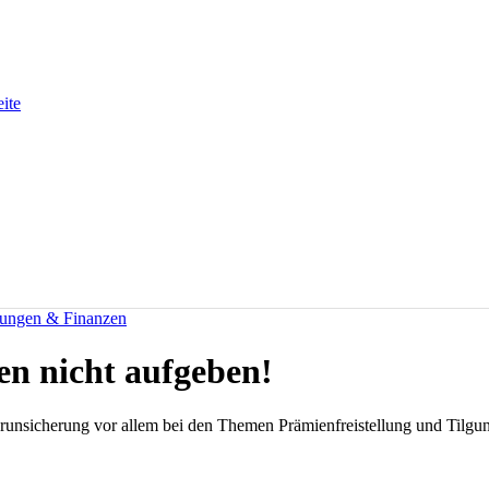
eite
rungen & Finanzen
en nicht aufgeben!
unsicherung vor allem bei den Themen Prämienfreistellung und Tilgun