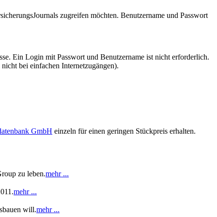
VersicherungsJournals zugreifen möchten. Benutzername und Passwort
se. Ein Login mit Passwort und Benutzername ist nicht erforderlich.
 nicht bei einfachen Internetzugängen).
sdatenbank GmbH
einzeln für einen geringen Stückpreis erhalten.
Group zu leben.
mehr ...
2011.
mehr ...
sbauen will.
mehr ...