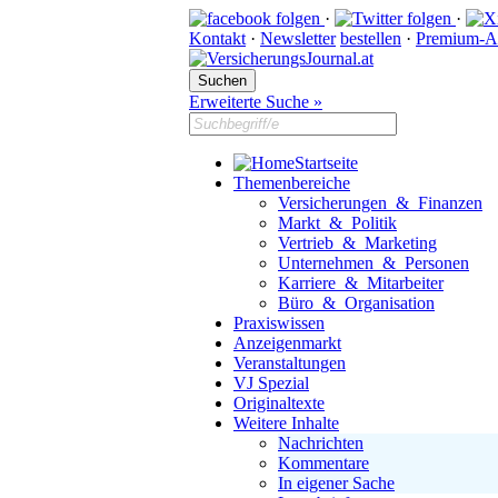
·
·
Kontakt
·
Newsletter
bestellen
·
Premium-A
Erweiterte Suche »
Startseite
Themenbereiche
Versicherungen & Finanzen
Markt & Politik
Vertrieb & Marketing
Unternehmen & Personen
Karriere & Mitarbeiter
Büro & Organisation
Praxiswissen
Anzeigenmarkt
Veranstaltungen
VJ Spezial
Originaltexte
Weitere Inhalte
Nachrichten
Kommentare
In eigener Sache