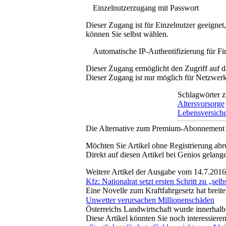
Einzelnutzerzugang mit Passwort
Dieser Zugang ist für Einzelnutzer geeigne
können Sie selbst wählen.
Automatische IP-Authentifizierung für F
Dieser Zugang ermöglicht den Zugriff auf d
Dieser Zugang ist nur möglich für Netzwerke
Schlagwörter z
Altersvorsorge
Lebensversich
Die Alternative zum Premium-Abonnement
Möchten Sie Artikel ohne Registrierung abr
Direkt auf diesen Artikel bei Genios gelang
Weitere Artikel der Ausgabe vom 14.7.2016
Kfz: Nationalrat setzt ersten Schritt zu „se
Eine Novelle zum Kraftfahrgesetz hat brei
Unwetter verursachen Millionenschäden
Österreichs Landwirtschaft wurde innerhalb
Diese Artikel könnten Sie noch interessiere