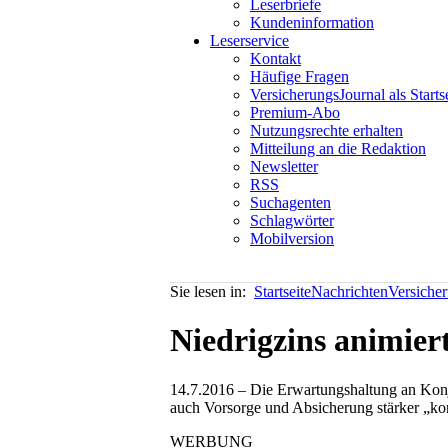
Leserbriefe
Kundeninformation
Leserservice
Kontakt
Häufige Fragen
VersicherungsJournal als Starts
Premium-Abo
Nutzungsrechte erhalten
Mitteilung an die Redaktion
Newsletter
RSS
Suchagenten
Schlagwörter
Mobilversion
Sie lesen in:
Startseite
Nachrichten
Versiche
Niedrigzins animier
14.7.2016 – Die Erwartungshaltung an Kon
auch Vorsorge und Absicherung stärker „kons
WERBUNG