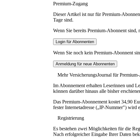
Premium-Zugang
Dieser Artikel ist nur für Premium-Abonnent
Tage sind.
Wenn Sie bereits Premium-Abonnent sind, me
Wenn Sie noch kein Premium-Abonnent sind, 
Mehr VersicherungsJournal für Premium
Im Abonnement erhalten Leserinnen und Lese
können darüber hinaus alle bisher erschiene
Das Premium-Abonnement kostet 34,90 Euro p
fester Internetadresse („IP-Nummer") wird e
Registrierung
Es bestehen zwei Möglichkeiten für die Reg
Nach erfolgreicher Eingabe Ihrer Daten be