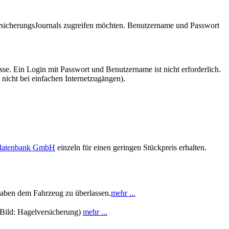
VersicherungsJournals zugreifen möchten. Benutzername und Passwort
se. Ein Login mit Passwort und Benutzername ist nicht erforderlich.
 nicht bei einfachen Internetzugängen).
sdatenbank GmbH
einzeln für einen geringen Stückpreis erhalten.
gaben dem Fahrzeug zu überlassen.
mehr ...
(Bild: Hagelversicherung)
mehr ...