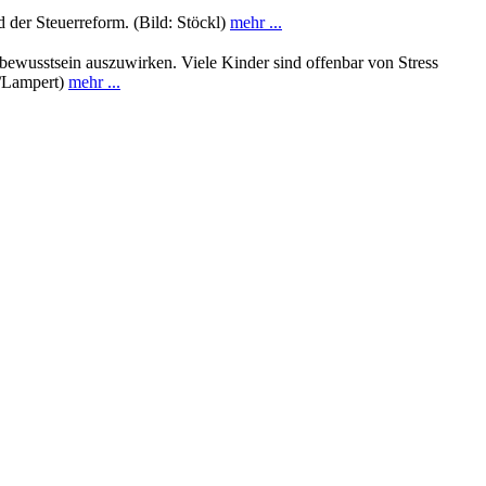
 der Steuerreform. (Bild: Stöckl)
mehr ...
kobewusstsein auszuwirken. Viele Kinder sind offenbar von Stress
VJ/Lampert)
mehr ...