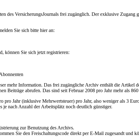
en des VersicherungsJournals frei zugänglich. Der exklusive Zugang gilt
lden Sie sich bitte hier an:
können Sie sich jetzt registrieren:
-Abonnenten
r mehr Information. Das frei zugängliche Archiv enthält die Artikel 
nen Beiträge abrufen. Das sind seit Februar 2008 pro Jahr mehr als 860
ro Jahr (inklusive Mehrwertsteuer) pro Jahr, also weniger als 3 Eur
s je nach Anzahl der Arbeitsplätz noch deutlich günstiger.
istrierung zur Benutzung des Archivs.
kommen Sie den Freischaltungscode direkt per E-Mail zugesandt und k