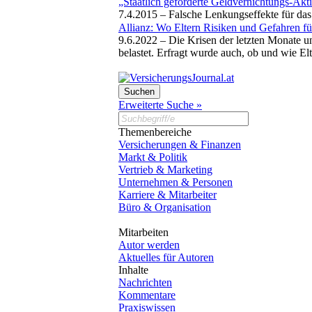
„Staatlich geförderte Geldvernichtungs-Akt
7.4.2015 –
Falsche Lenkungseffekte für das
Allianz: Wo Eltern Risiken und Gefahren fü
9.6.2022 –
Die Krisen der letzten Monate un
belastet. Erfragt wurde auch, ob und wie Elt
Erweiterte Suche »
Themenbereiche
Versicherungen & Finanzen
Markt & Politik
Vertrieb & Marketing
Unternehmen & Personen
Karriere & Mitarbeiter
Büro & Organisation
Mitarbeiten
Autor werden
Aktuelles für Autoren
Inhalte
Nachrichten
Kommentare
Praxiswissen