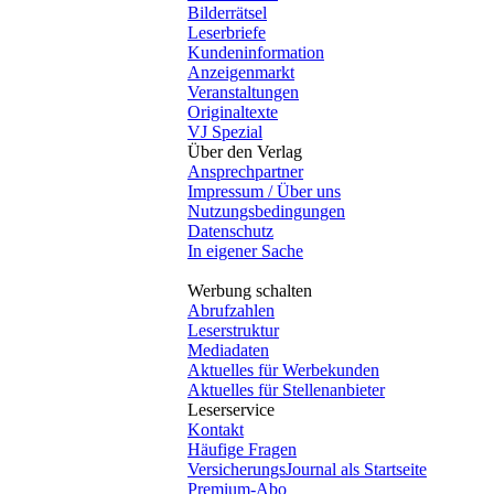
Bilderrätsel
Leserbriefe
Kundeninformation
Anzeigenmarkt
Veranstaltungen
Originaltexte
VJ Spezial
Über den Verlag
Ansprechpartner
Impressum / Über uns
Nutzungsbedingungen
Datenschutz
In eigener Sache
Werbung schalten
Abrufzahlen
Leserstruktur
Mediadaten
Aktuelles für Werbekunden
Aktuelles für Stellenanbieter
Leserservice
Kontakt
Häufige Fragen
VersicherungsJournal als Startseite
Premium-Abo