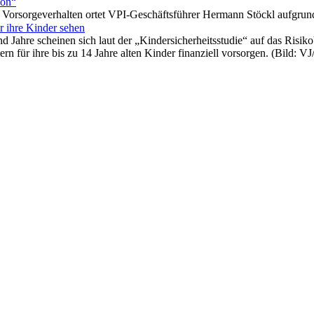
ion“
 Vorsorgeverhalten ortet VPI-Geschäftsführer Hermann Stöckl aufgrund
r ihre Kinder sehen
d Jahre scheinen sich laut der „Kindersicherheitsstudie“ auf das Risi
ern für ihre bis zu 14 Jahre alten Kinder finanziell vorsorgen. (Bild: 