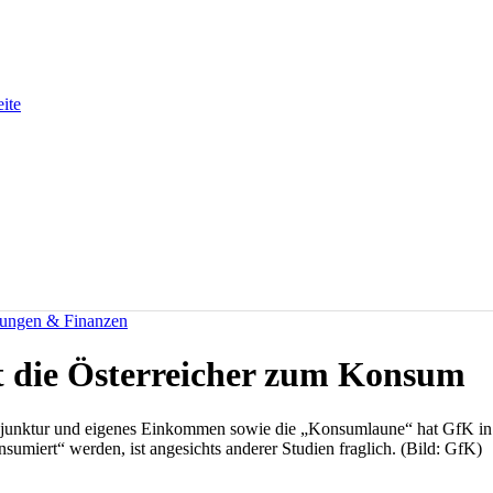
eite
rungen & Finanzen
t die Österreicher zum Konsum
junktur und eigenes Einkommen sowie die „Konsumlaune“ hat GfK in e
umiert“ werden, ist angesichts anderer Studien fraglich. (Bild: GfK)