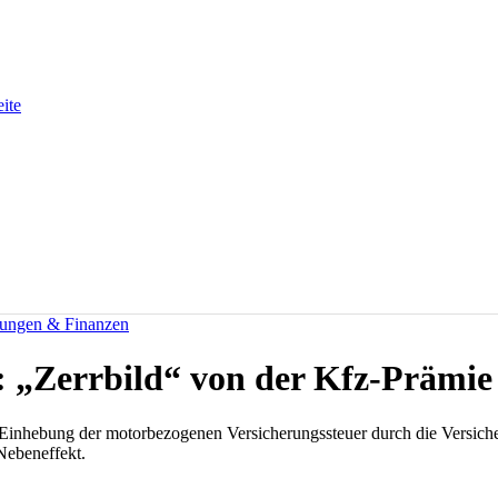
eite
rungen & Finanzen
: „Zerrbild“ von der Kfz-Prämie
e Einhebung der motorbezogenen Versicherungssteuer durch die Versiche
Nebeneffekt.