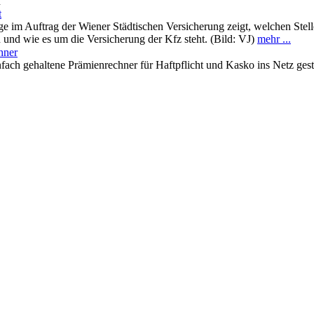
n
t
e im Auftrag der Wiener Städtischen Versicherung zeigt, welchen Stelle
n und wie es um die Versicherung der Kfz steht. (Bild: VJ)
mehr ...
hner
nfach gehaltene Prämienrechner für Haftpflicht und Kasko ins Netz gest