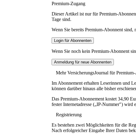
Premium-Zugang
Dieser Artikel ist nur für Premium-Abonnent
Tage sind.
Wenn Sie bereits Premium-Abonnent sind, me
Wenn Sie noch kein Premium-Abonnent sind, 
Mehr VersicherungsJournal für Premium
Im Abonnement erhalten Leserinnen und Lese
können darüber hinaus alle bisher erschiene
Das Premium-Abonnement kostet 34,90 Euro p
fester Internetadresse („IP-Nummer") wird e
Registrierung
Es bestehen zwei Möglichkeiten für die Reg
Nach erfolgreicher Eingabe Ihrer Daten be