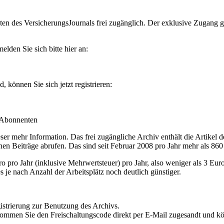
en des VersicherungsJournals frei zugänglich. Der exklusive Zugang gilt
lden Sie sich bitte hier an:
können Sie sich jetzt registrieren:
-Abonnenten
r mehr Information. Das frei zugängliche Archiv enthält die Artikel 
nen Beiträge abrufen. Das sind seit Februar 2008 pro Jahr mehr als 860
ro Jahr (inklusive Mehrwertsteuer) pro Jahr, also weniger als 3 Eur
s je nach Anzahl der Arbeitsplätz noch deutlich günstiger.
istrierung zur Benutzung des Archivs.
kommen Sie den Freischaltungscode direkt per E-Mail zugesandt und k