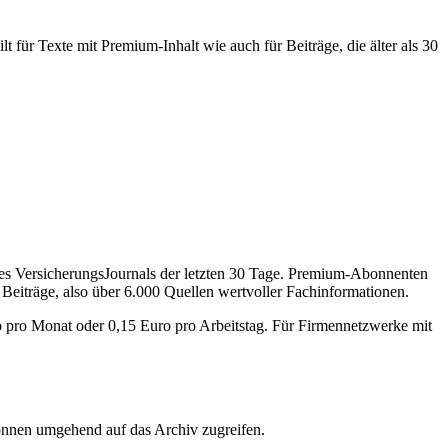
 für Texte mit Premium-Inhalt wie auch für Beiträge, die älter als 30
des VersicherungsJournals der letzten 30 Tage. Premium-Abonnenten
 Beiträge, also über 6.000 Quellen wertvoller Fachinformationen.
o pro Monat oder 0,15 Euro pro Arbeitstag. Für Firmennetzwerke mit
önnen umgehend auf das Archiv zugreifen.