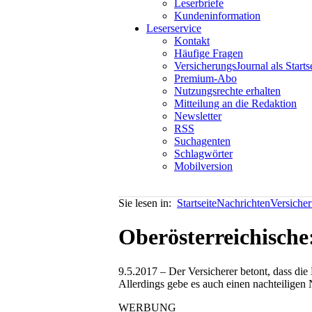
Leserbriefe
Kundeninformation
Leserservice
Kontakt
Häufige Fragen
VersicherungsJournal als Starts
Premium-Abo
Nutzungsrechte erhalten
Mitteilung an die Redaktion
Newsletter
RSS
Suchagenten
Schlagwörter
Mobilversion
Sie lesen in:
Startseite
Nachrichten
Versiche
Oberösterreichische
9.5.2017 – Der Versicherer betont, dass di
Allerdings gebe es auch einen nachteiligen 
WERBUNG