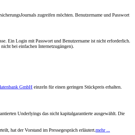
VersicherungsJournals zugreifen möchten. Benutzername und Passwort
se. Ein Login mit Passwort und Benutzername ist nicht erforderlich.
 nicht bei einfachen Internetzugängen).
sdatenbank GmbH
einzeln für einen geringen Stückpreis erhalten.
ntierten Underlyings das nicht kapitalgarantierte ausgewählt. Die
ilt, hat der Vorstand im Pressegespräch erläutert.
mehr ...