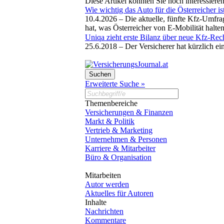
Diese Artikel könnten Sie noch interessiere
Wie wichtig das Auto für die Österreicher is
10.4.2026 –
Die aktuelle, fünfte Kfz-Umfrag
hat, was Österreicher von E-Mobilität halte
Uniqa zieht erste Bilanz über neue Kfz-Rec
25.6.2018 –
Der Versicherer hat kürzlich ei
Erweiterte Suche »
Themenbereiche
Versicherungen & Finanzen
Markt & Politik
Vertrieb & Marketing
Unternehmen & Personen
Karriere & Mitarbeiter
Büro & Organisation
Mitarbeiten
Autor werden
Aktuelles für Autoren
Inhalte
Nachrichten
Kommentare