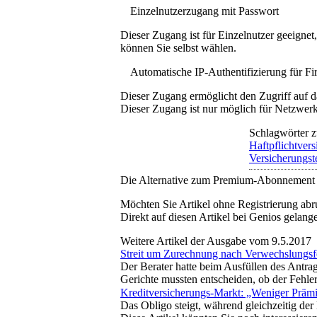
Einzelnutzerzugang mit Passwort
Dieser Zugang ist für Einzelnutzer geeigne
können Sie selbst wählen.
Automatische IP-Authentifizierung für F
Dieser Zugang ermöglicht den Zugriff auf d
Dieser Zugang ist nur möglich für Netzwerke
Schlagwörter z
Haftpflichtver
Versicherungst
Die Alternative zum Premium-Abonnement
Möchten Sie Artikel ohne Registrierung abr
Direkt auf diesen Artikel bei Genios gelang
Weitere Artikel der Ausgabe vom 9.5.2017
Streit um Zurechnung nach Verwechslungsfe
Der Berater hatte beim Ausfüllen des Antrag
Gerichte mussten entscheiden, ob der Fehle
Kreditversicherungs-Markt: „Weniger Prämi
Das Obligo steigt, während gleichzeitig der