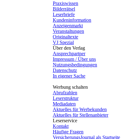
Praxiswissen
Bilderrätsel
Leserbriefe
Kundeninformation
Anzeigenmarkt
Veranstaltungen
Originaltexte
VJ Spezial
Über den Verlag
Ansprechpartner
Impressum / Über uns
Nutzungsbedingungen
Datenschutz
In eigener Sache
Werbung schalten
Abrufzahlen
Leserstruktur
Mediadaten
Aktuelles für Werbekunden
Aktuelles für Stellenanbieter
Leserservice
Kontakt
Häufige Fragen
VersicherungsJournal als Startseite