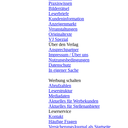
Praxiswissen
Bilderrätsel
Leserbriefe
Kundeninformation
Anzeigenmarkt
Veranstaltungen
Originaltexte
VJ Spezial
Über den Verlag
Ansprechpartner
Impressum / Über uns
Nutzungsbedingungen
Datenschutz
In eigener Sache
Werbung schalten
Abrufzahlen
Leserstruktur
Mediadaten
Aktuelles für Werbekunden
Aktuelles für Stellenanbieter
Leserservice
Kontakt
Häufige Fragen
VersicherungsJournal als Startseite