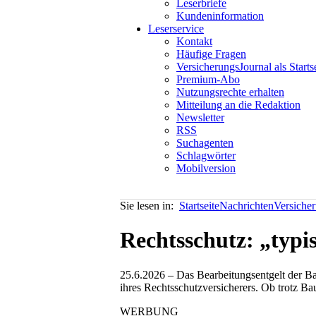
Leserbriefe
Kundeninformation
Leserservice
Kontakt
Häufige Fragen
VersicherungsJournal als Starts
Premium-Abo
Nutzungsrechte erhalten
Mitteilung an die Redaktion
Newsletter
RSS
Suchagenten
Schlagwörter
Mobilversion
Sie lesen in:
Startseite
Nachrichten
Versiche
Rechtsschutz: „typi
25.6.2026 – Das Bearbeitungsentgelt der B
ihres Rechtsschutzversicherers. Ob trotz Ba
WERBUNG