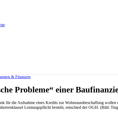
eite
rungen & Finanzen
sche Probleme“ einer Baufinanzi
ank für die Aufnahme eines Kredits zur Wohnraumbeschaffung wollen 
uherrenklausel Leistungspflicht besteht, entschied der OGH. (Bild: Ti