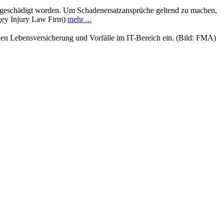
ch geschädigt worden. Um Schadenersatzansprüche geltend zu machen,
ingey Injury Law Firm)
mehr ...
n Lebensversicherung und Vorfälle im IT-Bereich ein. (Bild: FMA)