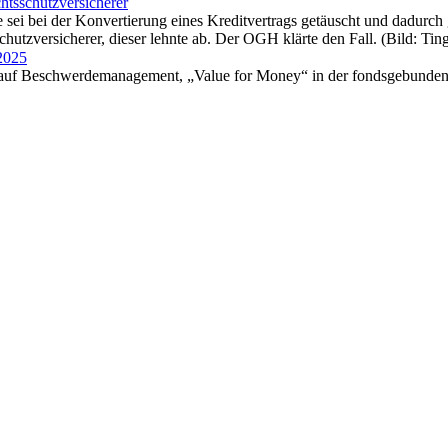
chtsschutzversicherer
e sei bei der Konvertierung eines Kreditvertrags getäuscht und dadur
chutzversicherer, dieser lehnte ab. Der OGH klärte den Fall. (Bild: T
 2025
 auf Beschwerdemanagement, „Value for Money“ in der fondsgebundene