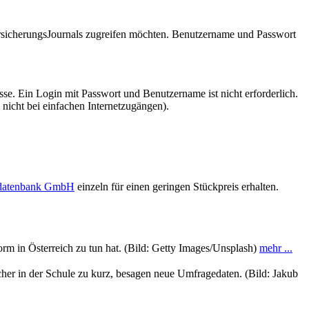
VersicherungsJournals zugreifen möchten. Benutzername und Passwort
se. Ein Login mit Passwort und Benutzername ist nicht erforderlich.
 nicht bei einfachen Internetzugängen).
sdatenbank GmbH
einzeln für einen geringen Stückpreis erhalten.
rm in Österreich zu tun hat. (Bild: Getty Images/Unsplash)
mehr ...
er in der Schule zu kurz, besagen neue Umfragedaten. (Bild: Jakub