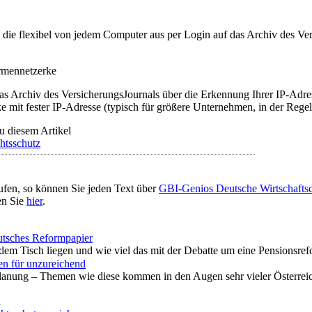
t, die flexibel von jedem Computer aus per Login auf das Archiv des 
irmennetzerke
as Archiv des VersicherungsJournals über die Erkennung Ihrer IP-Adres
 mit fester IP-Adresse (typisch für größere Unternehmen, in der Regel
u diesem Artikel
htsschutz
ufen, so können Sie jeden Text über
GBI-Genios Deutsche Wirtschaft
en Sie
hier
.
eutsches Reformpapier
em Tisch liegen und wie viel das mit der Debatte um eine Pensionsrefo
en für unzureichend
anung – Themen wie diese kommen in den Augen sehr vieler Österreich
n