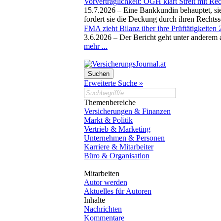
Vorvertraglichkeit: OGH klärt Streit mit Re
15.7.2026 –
Eine Bankkundin behauptet, si
fordert sie die Deckung durch ihren Rechtss
FMA zieht Bilanz über ihre Prüftätigkeiten
3.6.2026 –
Der Bericht geht unter anderem
mehr ...
Erweiterte Suche »
Themenbereiche
Versicherungen & Finanzen
Markt & Politik
Vertrieb & Marketing
Unternehmen & Personen
Karriere & Mitarbeiter
Büro & Organisation
Mitarbeiten
Autor werden
Aktuelles für Autoren
Inhalte
Nachrichten
Kommentare