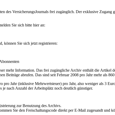
en des VersicherungsJournals frei zugänglich. Der exklusive Zugang gilt
lden Sie sich bitte hier an:
können Sie sich jetzt registrieren:
-Abonnenten
r mehr Information. Das frei zugängliche Archiv enthält die Artikel 
nen Beiträge abrufen. Das sind seit Februar 2008 pro Jahr mehr als 860
ro Jahr (inklusive Mehrwertsteuer) pro Jahr, also weniger als 3 Eur
s je nach Anzahl der Arbeitsplätz noch deutlich günstiger.
istrierung zur Benutzung des Archivs.
kommen Sie den Freischaltungscode direkt per E-Mail zugesandt und k