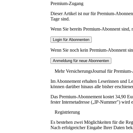
Premium-Zugang
Dieser Artikel ist nur für Premium-Abonnent
Tage sind.
Wenn Sie bereits Premium-Abonnent sind, me
Wenn Sie noch kein Premium-Abonnent sind, 
Mehr VersicherungsJournal für Premium
Im Abonnement erhalten Leserinnen und Lese
können darüber hinaus alle bisher erschiene
Das Premium-Abonnement kostet 34,90 Euro p
fester Internetadresse („IP-Nummer") wird e
Registrierung
Es bestehen zwei Möglichkeiten für die Reg
Nach erfolgreicher Eingabe Ihrer Daten be