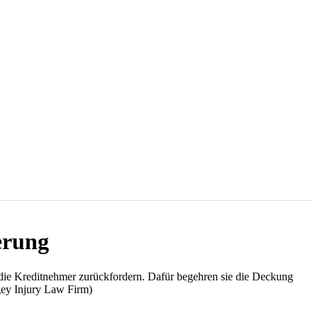
erung
die Kreditnehmer zurückfordern. Dafür begehren sie die Deckung
ngey Injury Law Firm)