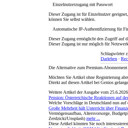
Einzelnutzerzugang mit Passwort
Dieser Zugang ist für Einzelnutzer geeigne
können Sie selbst wählen.
Automatische IP-Authentifizierung für F
Dieser Zugang ermöglicht den Zugriff auf d
Dieser Zugang ist nur möglich für Netzwerke
Schlagwörter z
Darlehen
·
Rec
Die Alternative zum Premium-Abonnement
Möchten Sie Artikel ohne Registrierung abr
Direkt auf diesen Artikel bei Genios gelang
Weitere Artikel der Ausgabe vom 25.6.2026
Pension: Österreichische Reaktionen auf d
Welche Vorschläge in Deutschland nun auf d
Große Mehrheit hält Unterricht über Finanz
Vermögensaufbau, Altersvorsorge, Budgetpl
Zerdzicki/Unsplash)
mehr ...
Diese Artikel könnten Sie noch interessiere