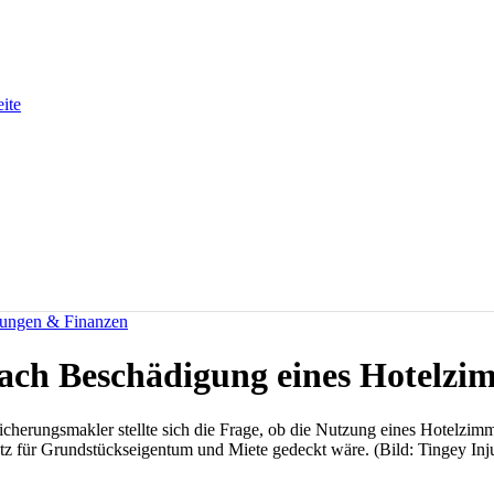
eite
rungen & Finanzen
nach Beschädigung eines Hotelzi
icherungsmakler stellte sich die Frage, ob die Nutzung eines Hotelzimme
z für Grundstückseigentum und Miete gedeckt wäre. (Bild: Tingey In