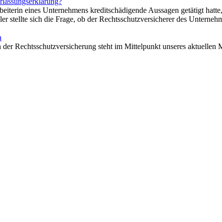
rlassungserklärung?
iterin eines Unternehmens kreditschädigende Aussagen getätigt hatte, 
ler stellte sich die Frage, ob der Rechtsschutzversicherer des Untern
a
der Rechtsschutzversicherung steht im Mittelpunkt unseres aktuellen