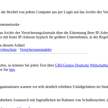
t, die flexibel von jedem Computer aus per Login auf das Archiv des 
irmennetzerke
as Archiv des VersicherungsJournals über die Erkennung Ihrer IP-Adres
 mit fester IP-Adresse (typisch für größere Unternehmen, in der Regel
u diesem Artikel
chtsschutz
·
Versicherungsmakler
ufen, so können Sie jeden Text über
GBI-Genios Deutsche Wirtschaft
en Sie
hier
.
ganisationen warnen vor teils deutlich erhöhten Unfallgefahren im Str
r direkten Austausch mit Jugendlichen im Rahmen von Schulbesuchen.
n