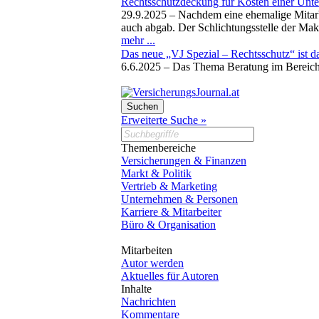
Rechtsschutzdeckung für Kosten einer Unte
29.9.2025 –
Nachdem eine ehemalige Mitarbe
auch abgab. Der Schlichtungsstelle der Mak
mehr ...
Das neue „VJ Spezial – Rechtsschutz“ ist d
6.6.2025 –
Das Thema Beratung im Bereich 
Erweiterte Suche »
Themenbereiche
Versicherungen & Finanzen
Markt & Politik
Vertrieb & Marketing
Unternehmen & Personen
Karriere & Mitarbeiter
Büro & Organisation
Mitarbeiten
Autor werden
Aktuelles für Autoren
Inhalte
Nachrichten
Kommentare