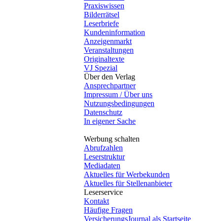
Praxiswissen
Bilderrätsel
Leserbriefe
Kundeninformation
Anzeigenmarkt
Veranstaltungen
Originaltexte
VJ Spezial
Über den Verlag
Ansprechpartner
Impressum / Über uns
Nutzungsbedingungen
Datenschutz
In eigener Sache
Werbung schalten
Abrufzahlen
Leserstruktur
Mediadaten
Aktuelles für Werbekunden
Aktuelles für Stellenanbieter
Leserservice
Kontakt
Häufige Fragen
VersicherungsJournal als Startseite