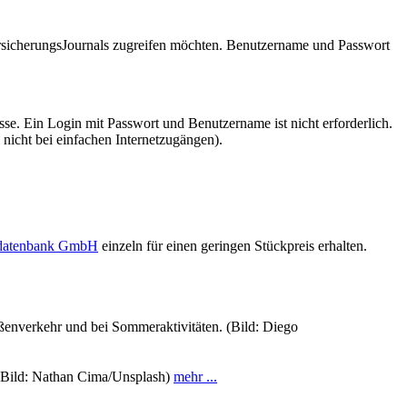
VersicherungsJournals zugreifen möchten. Benutzername und Passwort
se. Ein Login mit Passwort und Benutzername ist nicht erforderlich.
 nicht bei einfachen Internetzugängen).
sdatenbank GmbH
einzeln für einen geringen Stückpreis erhalten.
aßenverkehr und bei Sommeraktivitäten. (Bild: Diego
 (Bild: Nathan Cima/Unsplash)
mehr ...