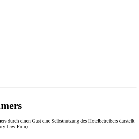
mmers
rs durch einen Gast eine Selbstnutzung des Hotelbetreibers darstellt
jury Law Firm)