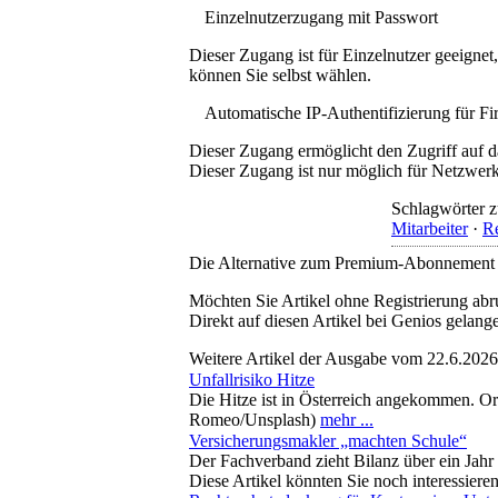
Einzelnutzerzugang mit Passwort
Dieser Zugang ist für Einzelnutzer geeigne
können Sie selbst wählen.
Automatische IP-Authentifizierung für F
Dieser Zugang ermöglicht den Zugriff auf d
Dieser Zugang ist nur möglich für Netzwerke
Schlagwörter z
Mitarbeiter
·
Re
Die Alternative zum Premium-Abonnement
Möchten Sie Artikel ohne Registrierung abr
Direkt auf diesen Artikel bei Genios gelang
Weitere Artikel der Ausgabe vom 22.6.2026
Unfallrisiko Hitze
Die Hitze ist in Österreich angekommen. Or
Romeo/Unsplash)
mehr ...
Versicherungsmakler „machten Schule“
Der Fachverband zieht Bilanz über ein Jah
Diese Artikel könnten Sie noch interessiere