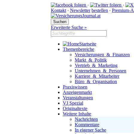
·
·
Kontakt
·
Newsletter
bestellen
·
Premium-A
Erweiterte Suche »
Startseite
Themenbereiche
Versicherungen & Finanzen
Markt & Politik
Vertrieb & Marketing
Unternehmen & Personen
Karriere & Mitarbeiter
Büro & Organisation
Praxiswissen
Anzeigenmarkt
Veranstaltungen
VJ Spezial
Originaltexte
Weitere Inhalte
Nachrichten
Kommentare
In eigener Sache