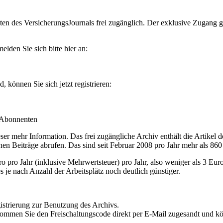
en des VersicherungsJournals frei zugänglich. Der exklusive Zugang gilt
lden Sie sich bitte hier an:
können Sie sich jetzt registrieren:
-Abonnenten
r mehr Information. Das frei zugängliche Archiv enthält die Artikel 
nen Beiträge abrufen. Das sind seit Februar 2008 pro Jahr mehr als 860
ro Jahr (inklusive Mehrwertsteuer) pro Jahr, also weniger als 3 Eur
s je nach Anzahl der Arbeitsplätz noch deutlich günstiger.
istrierung zur Benutzung des Archivs.
kommen Sie den Freischaltungscode direkt per E-Mail zugesandt und k