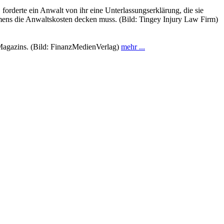
forderte ein Anwalt von ihr eine Unterlassungserklärung, die sie
ehmens die Anwaltskosten decken muss. (Bild: Tingey Injury Law Firm)
 Magazins. (Bild: FinanzMedienVerlag)
mehr ...