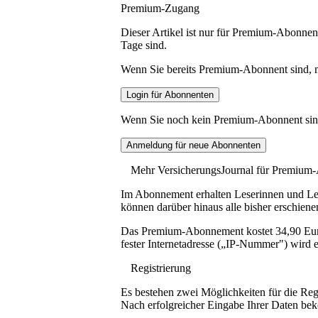
Premium-Zugang
Dieser Artikel ist nur für Premium-Abonnent
Tage sind.
Wenn Sie bereits Premium-Abonnent sind, me
Wenn Sie noch kein Premium-Abonnent sind, 
Mehr VersicherungsJournal für Premium
Im Abonnement erhalten Leserinnen und Lese
können darüber hinaus alle bisher erschiene
Das Premium-Abonnement kostet 34,90 Euro p
fester Internetadresse („IP-Nummer") wird e
Registrierung
Es bestehen zwei Möglichkeiten für die Reg
Nach erfolgreicher Eingabe Ihrer Daten be