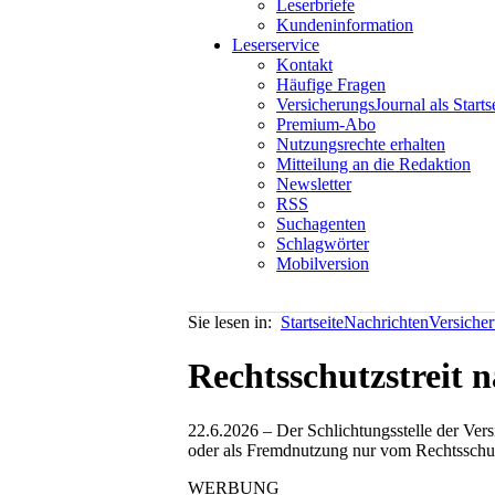
Leserbriefe
Kundeninformation
Leserservice
Kontakt
Häufige Fragen
VersicherungsJournal als Starts
Premium-Abo
Nutzungsrechte erhalten
Mitteilung an die Redaktion
Newsletter
RSS
Suchagenten
Schlagwörter
Mobilversion
Sie lesen in:
Startseite
Nachrichten
Versiche
Rechtsschutzstreit 
22.6.2026 – Der Schlichtungsstelle der Vers
oder als Fremdnutzung nur vom Rechtsschut
WERBUNG