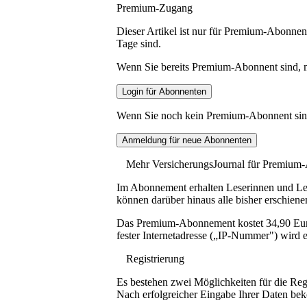
Premium-Zugang
Dieser Artikel ist nur für Premium-Abonnent
Tage sind.
Wenn Sie bereits Premium-Abonnent sind, me
Wenn Sie noch kein Premium-Abonnent sind, 
Mehr VersicherungsJournal für Premium
Im Abonnement erhalten Leserinnen und Lese
können darüber hinaus alle bisher erschiene
Das Premium-Abonnement kostet 34,90 Euro p
fester Internetadresse („IP-Nummer") wird e
Registrierung
Es bestehen zwei Möglichkeiten für die Reg
Nach erfolgreicher Eingabe Ihrer Daten be