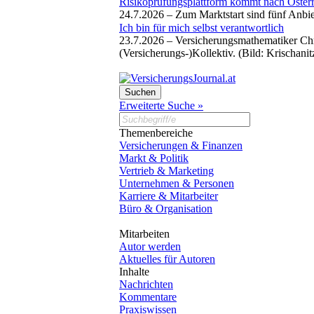
Risikoprüfungsplattform kommt nach Österr
24.7.2026 –
Zum Marktstart sind fünf Anbi
Ich bin für mich selbst verantwortlich
23.7.2026 –
Versicherungsmathematiker Chr
(Versicherungs-)Kollektiv. (Bild: Krischani
Erweiterte Suche »
Themenbereiche
Versicherungen & Finanzen
Markt & Politik
Vertrieb & Marketing
Unternehmen & Personen
Karriere & Mitarbeiter
Büro & Organisation
Mitarbeiten
Autor werden
Aktuelles für Autoren
Inhalte
Nachrichten
Kommentare
Praxiswissen