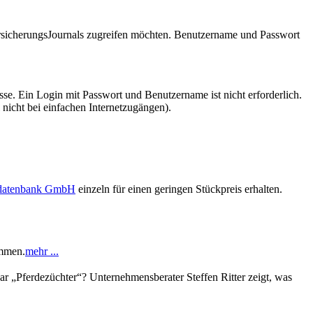
VersicherungsJournals zugreifen möchten. Benutzername und Passwort
se. Ein Login mit Passwort und Benutzername ist nicht erforderlich.
 nicht bei einfachen Internetzugängen).
sdatenbank GmbH
einzeln für einen geringen Stückpreis erhalten.
ommen.
mehr ...
gar „Pferdezüchter“? Unternehmensberater Steffen Ritter zeigt, was