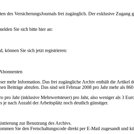
en des VersicherungsJournals frei zugänglich. Der exklusive Zugang gilt
lden Sie sich bitte hier an:
können Sie sich jetzt registrieren:
-Abonnenten
r mehr Information. Das frei zugängliche Archiv enthält die Artikel 
nen Beiträge abrufen. Das sind seit Februar 2008 pro Jahr mehr als 860
ro Jahr (inklusive Mehrwertsteuer) pro Jahr, also weniger als 3 Eur
s je nach Anzahl der Arbeitsplätz noch deutlich günstiger.
istrierung zur Benutzung des Archivs.
kommen Sie den Freischaltungscode direkt per E-Mail zugesandt und k