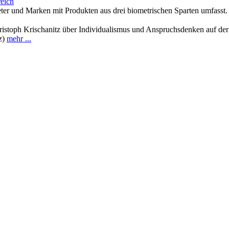
eich
eter und Marken mit Produkten aus drei biometrischen Sparten umfasst
istoph Krischanitz über Individualismus und Anspruchsdenken auf der 
tz)
mehr ...