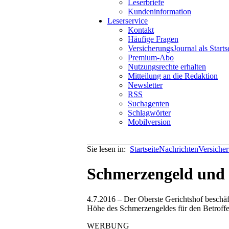
Leserbriefe
Kundeninformation
Leserservice
Kontakt
Häufige Fragen
VersicherungsJournal als Starts
Premium-Abo
Nutzungsrechte erhalten
Mitteilung an die Redaktion
Newsletter
RSS
Suchagenten
Schlagwörter
Mobilversion
Sie lesen in:
Startseite
Nachrichten
Versiche
Schmerzengeld und
4.7.2016 – Der Oberste Gerichtshof beschäft
Höhe des Schmerzengeldes für den Betroffe
WERBUNG