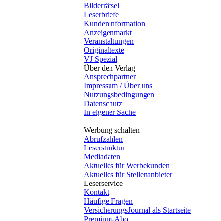
Bilderrätsel
Leserbriefe
Kundeninformation
Anzeigenmarkt
Veranstaltungen
Originaltexte
VJ Spezial
Über den Verlag
Ansprechpartner
Impressum / Über uns
Nutzungsbedingungen
Datenschutz
In eigener Sache
Werbung schalten
Abrufzahlen
Leserstruktur
Mediadaten
Aktuelles für Werbekunden
Aktuelles für Stellenanbieter
Leserservice
Kontakt
Häufige Fragen
VersicherungsJournal als Startseite
Premium-Abo