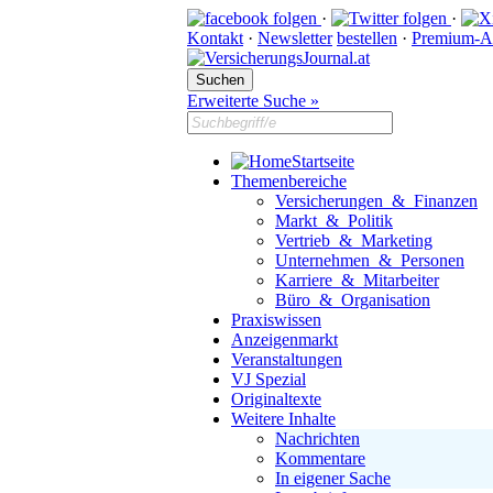
·
·
Kontakt
·
Newsletter
bestellen
·
Premium-A
Erweiterte Suche »
Startseite
Themenbereiche
Versicherungen & Finanzen
Markt & Politik
Vertrieb & Marketing
Unternehmen & Personen
Karriere & Mitarbeiter
Büro & Organisation
Praxiswissen
Anzeigenmarkt
Veranstaltungen
VJ Spezial
Originaltexte
Weitere Inhalte
Nachrichten
Kommentare
In eigener Sache