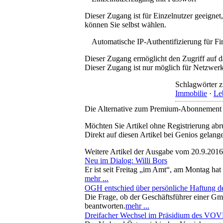
Dieser Zugang ist für Einzelnutzer geeigne
können Sie selbst wählen.
Automatische IP-Authentifizierung für F
Dieser Zugang ermöglicht den Zugriff auf d
Dieser Zugang ist nur möglich für Netzwerke
Schlagwörter z
Immobilie
·
Le
Die Alternative zum Premium-Abonnement
Möchten Sie Artikel ohne Registrierung abr
Direkt auf diesen Artikel bei Genios gelang
Weitere Artikel der Ausgabe vom 20.9.2016
Neu im Dialog: Willi Bors
Er ist seit Freitag „im Amt“, am Montag ha
mehr ...
OGH entschied über persönliche Haftung de
Die Frage, ob der Geschäftsführer einer G
beantworten.
mehr ...
Dreifacher Wechsel im Präsidium des VO