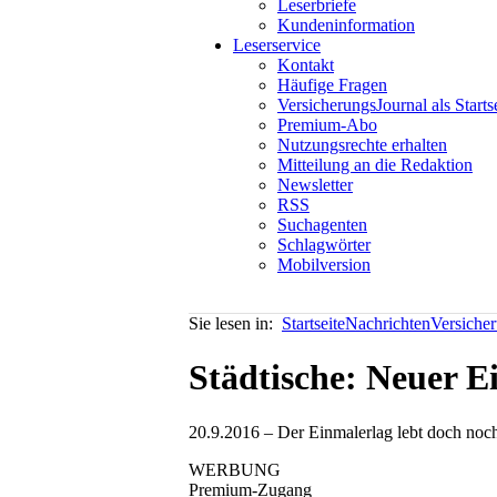
Leserbriefe
Kundeninformation
Leserservice
Kontakt
Häufige Fragen
VersicherungsJournal als Starts
Premium-Abo
Nutzungsrechte erhalten
Mitteilung an die Redaktion
Newsletter
RSS
Suchagenten
Schlagwörter
Mobilversion
Sie lesen in:
Startseite
Nachrichten
Versiche
Städtische: Neuer E
20.9.2016 – Der Einmalerlag lebt doch noch 
WERBUNG
Premium-Zugang