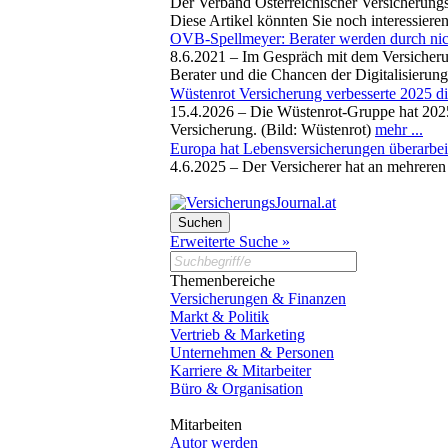
Der Verband Österreichischer Versicherung
Diese Artikel könnten Sie noch interessiere
OVB-Spellmeyer: Berater werden durch nich
8.6.2021 –
Im Gespräch mit dem Versicheru
Berater und die Chancen der Digitalisierun
Wüstenrot Versicherung verbesserte 2025 d
15.4.2026 –
Die Wüstenrot-Gruppe hat 2025 
Versicherung. (Bild: Wüstenrot)
mehr ...
Europa hat Lebensversicherungen überarbei
4.6.2025 –
Der Versicherer hat an mehrer
Erweiterte Suche »
Themenbereiche
Versicherungen & Finanzen
Markt & Politik
Vertrieb & Marketing
Unternehmen & Personen
Karriere & Mitarbeiter
Büro & Organisation
Mitarbeiten
Autor werden