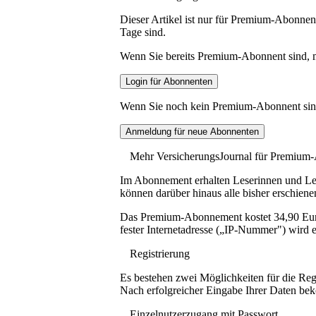
Dieser Artikel ist nur für Premium-Abonnent
Tage sind.
Wenn Sie bereits Premium-Abonnent sind, me
Wenn Sie noch kein Premium-Abonnent sind, 
Mehr VersicherungsJournal für Premium
Im Abonnement erhalten Leserinnen und Lese
können darüber hinaus alle bisher erschiene
Das Premium-Abonnement kostet 34,90 Euro p
fester Internetadresse („IP-Nummer") wird e
Registrierung
Es bestehen zwei Möglichkeiten für die Reg
Nach erfolgreicher Eingabe Ihrer Daten be
Einzelnutzerzugang mit Passwort