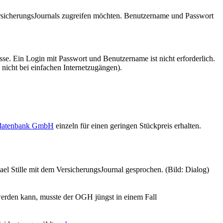
VersicherungsJournals zugreifen möchten. Benutzername und Passwort
se. Ein Login mit Passwort und Benutzername ist nicht erforderlich.
 nicht bei einfachen Internetzugängen).
sdatenbank GmbH
einzeln für einen geringen Stückpreis erhalten.
el Stille mit dem VersicherungsJournal gesprochen. (Bild: Dialog)
werden kann, musste der OGH jüngst in einem Fall