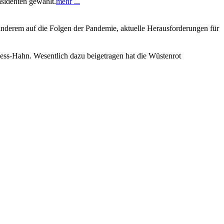
sidenten gewählt.
mehr ...
nderem auf die Folgen der Pandemie, aktuelle Herausforderungen für
ess-Hahn. Wesentlich dazu beigetragen hat die Wüstenrot