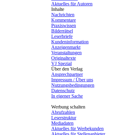
Aktuelles für Autoren
Inhalte
Nachrichten
Kommentare
Praxiswissen
Bilderrätsel
Leserbriefe
Kundeninformation
Anzeigenmarkt
Veranstaltungen
Originaltexte
VJ Spezial
Über den Verlag
Ansprechpartner
Impressum / Über uns
Nutzungsbedingungen
Datenschutz
In eigener Sache
Werbung schalten
Abrufzahlen
Leserstruktur
Mediadaten
Aktuelles für Werbekunden
Aktuelles für Stellenanbieter