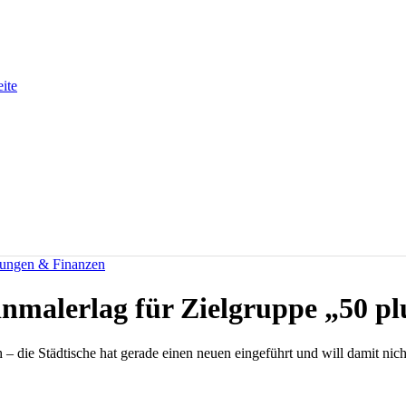
eite
rungen & Finanzen
inmalerlag für Zielgruppe „50 pl
– die Städtische hat gerade einen neuen eingeführt und will damit nicht