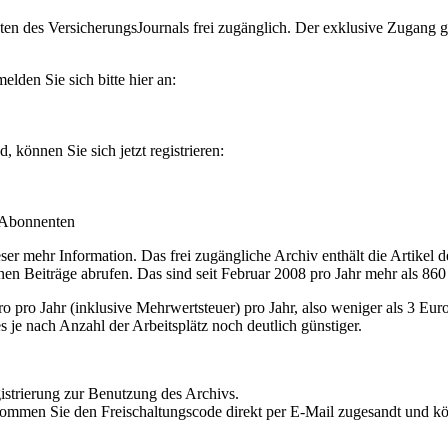
en des VersicherungsJournals frei zugänglich. Der exklusive Zugang gilt
lden Sie sich bitte hier an:
können Sie sich jetzt registrieren:
-Abonnenten
r mehr Information. Das frei zugängliche Archiv enthält die Artikel 
nen Beiträge abrufen. Das sind seit Februar 2008 pro Jahr mehr als 860
ro Jahr (inklusive Mehrwertsteuer) pro Jahr, also weniger als 3 Eur
s je nach Anzahl der Arbeitsplätz noch deutlich günstiger.
istrierung zur Benutzung des Archivs.
kommen Sie den Freischaltungscode direkt per E-Mail zugesandt und k