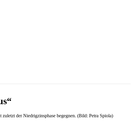
us“
 zuletzt der Niedrigzinsphase begegnen. (Bild: Petra Spiola)