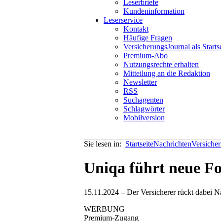
Leserbriefe
Kundeninformation
Leserservice
Kontakt
Häufige Fragen
VersicherungsJournal als Starts
Premium-Abo
Nutzungsrechte erhalten
Mitteilung an die Redaktion
Newsletter
RSS
Suchagenten
Schlagwörter
Mobilversion
Sie lesen in:
Startseite
Nachrichten
Versiche
Uniqa führt neue Fon
15.11.2024 – Der Versicherer rückt dabei Na
WERBUNG
Premium-Zugang