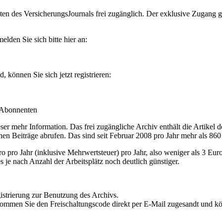
en des VersicherungsJournals frei zugänglich. Der exklusive Zugang gilt
lden Sie sich bitte hier an:
können Sie sich jetzt registrieren:
-Abonnenten
r mehr Information. Das frei zugängliche Archiv enthält die Artikel 
nen Beiträge abrufen. Das sind seit Februar 2008 pro Jahr mehr als 860
ro Jahr (inklusive Mehrwertsteuer) pro Jahr, also weniger als 3 Eur
s je nach Anzahl der Arbeitsplätz noch deutlich günstiger.
istrierung zur Benutzung des Archivs.
kommen Sie den Freischaltungscode direkt per E-Mail zugesandt und k