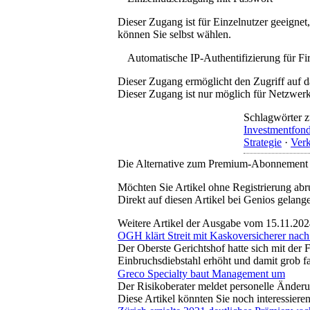
Dieser Zugang ist für Einzelnutzer geeigne
können Sie selbst wählen.
Automatische IP-Authentifizierung für F
Dieser Zugang ermöglicht den Zugriff auf d
Dieser Zugang ist nur möglich für Netzwerke
Schlagwörter z
Investmentfon
Strategie
·
Ver
Die Alternative zum Premium-Abonnement
Möchten Sie Artikel ohne Registrierung abr
Direkt auf diesen Artikel bei Genios gelang
Weitere Artikel der Ausgabe vom 15.11.20
OGH klärt Streit mit Kaskoversicherer nac
Der Oberste Gerichtshof hatte sich mit der 
Einbruchsdiebstahl erhöht und damit grob fa
Greco Specialty baut Management um
Der Risikoberater meldet personelle Änderu
Diese Artikel könnten Sie noch interessiere