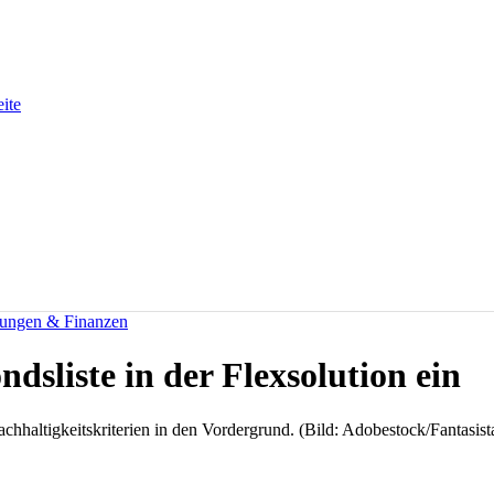
eite
rungen & Finanzen
dsliste in der Flexsolution ein
chhaltigkeitskriterien in den Vordergrund. (Bild: Adobestock/Fantasist