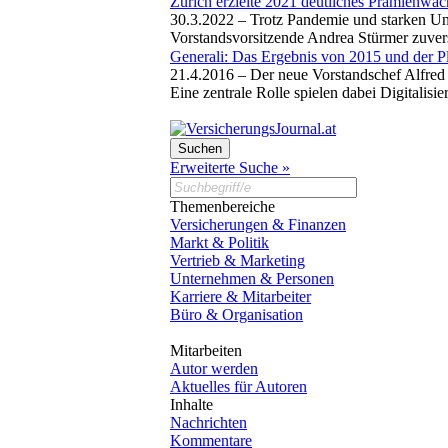
Zürich erzielte 2021 deutliches Prämienwa
30.3.2022 –
Trotz Pandemie und starken Unw
Vorstandsvorsitzende Andrea Stürmer zuvers
Generali: Das Ergebnis von 2015 und der P
21.4.2016 –
Der neue Vorstandschef Alfred 
Eine zentrale Rolle spielen dabei Digitali
Erweiterte Suche »
Themenbereiche
Versicherungen & Finanzen
Markt & Politik
Vertrieb & Marketing
Unternehmen & Personen
Karriere & Mitarbeiter
Büro & Organisation
Mitarbeiten
Autor werden
Aktuelles für Autoren
Inhalte
Nachrichten
Kommentare