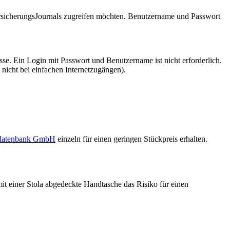
VersicherungsJournals zugreifen möchten. Benutzername und Passwort
se. Ein Login mit Passwort und Benutzername ist nicht erforderlich.
 nicht bei einfachen Internetzugängen).
sdatenbank GmbH
einzeln für einen geringen Stückpreis erhalten.
mit einer Stola abgedeckte Handtasche das Risiko für einen