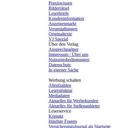
Praxiswissen
Bilderrätsel
Leserbriefe
Kundeninformation
Anzeigenmarkt
Veranstaltungen
Originaltexte
VJ Spezial
Über den Verlag
Ansprechpartner
Impressum / Über uns
Nutzungsbedingungen
Datenschutz
In eigener Sache
Werbung schalten
Abrufzahlen
Leserstruktur
Mediadaten
Aktuelles für Werbekunden
Aktuelles für Stellenanbieter
Leserservice
Kontakt
Häufige Fragen
VersicherungsJournal als Startseite