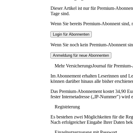
Dieser Artikel ist nur für Premium-Abonnent
Tage sind.
Wenn Sie bereits Premium-Abonnent sind, me
Wenn Sie noch kein Premium-Abonnent sind, 
Mehr VersicherungsJournal für Premium
Im Abonnement erhalten Leserinnen und Lese
können darüber hinaus alle bisher erschiene
Das Premium-Abonnement kostet 34,90 Euro p
fester Internetadresse („IP-Nummer") wird e
Registrierung
Es bestehen zwei Möglichkeiten für die Reg
Nach erfolgreicher Eingabe Ihrer Daten be
Einzelnutzerzugang mit Passwort