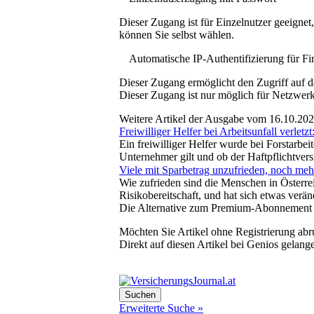
Dieser Zugang ist für Einzelnutzer geeigne
können Sie selbst wählen.
Automatische IP-Authentifizierung für F
Dieser Zugang ermöglicht den Zugriff auf d
Dieser Zugang ist nur möglich für Netzwerke
Weitere Artikel der Ausgabe vom 16.10.20
Freiwilliger Helfer bei Arbeitsunfall verletzt
Ein freiwilliger Helfer wurde bei Forstarbe
Unternehmer gilt und ob der Haftpflichtver
Viele mit Sparbetrag unzufrieden, noch me
Wie zufrieden sind die Menschen in Österrei
Risikobereitschaft, und hat sich etwas ver
Die Alternative zum Premium-Abonnement
Möchten Sie Artikel ohne Registrierung abr
Direkt auf diesen Artikel bei Genios gelang
Erweiterte Suche »