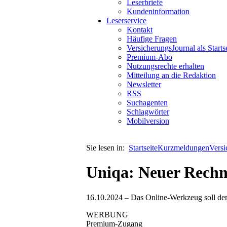
Leserbriefe
Kundeninformation
Leserservice
Kontakt
Häufige Fragen
VersicherungsJournal als Starts
Premium-Abo
Nutzungsrechte erhalten
Mitteilung an die Redaktion
Newsletter
RSS
Suchagenten
Schlagwörter
Mobilversion
Sie lesen in:
Startseite
Kurzmeldungen
Vers
Uniqa: Neuer Rechn
16.10.2024 – Das Online-Werkzeug soll de
WERBUNG
Premium-Zugang