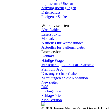
Impressum / Über uns
Nutzungsbedingungen
Datenschutz
In eigener Sache
Werbung schalten
Abrufzahlen
Leserstruktur
Mediadaten
Aktuelles für Werbekunden
Aktuelles für Stellenanbieter
Leserservice
Kontakt
Häufige Fragen
VersicherungsJournal als Startseite
Premium-Abo
Nutzungsrechte erhalten
Mitteilungen an die Redaktion
Newsletter
RSS
Suchagenten
Schlagwörter
Mobilversion
© 2026 FinanzMedienVerlag Ges.m.b.H. · Ke