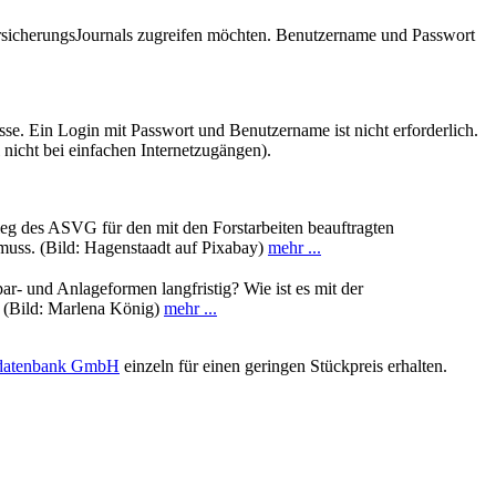
VersicherungsJournals zugreifen möchten. Benutzername und Passwort
se. Ein Login mit Passwort und Benutzername ist nicht erforderlich.
 nicht bei einfachen Internetzugängen).
ileg des ASVG für den mit den Forstarbeiten beauftragten
muss. (Bild: Hagenstaadt auf Pixabay)
mehr ...
ar- und Anlageformen langfristig? Wie ist es mit der
. (Bild: Marlena König)
mehr ...
sdatenbank GmbH
einzeln für einen geringen Stückpreis erhalten.