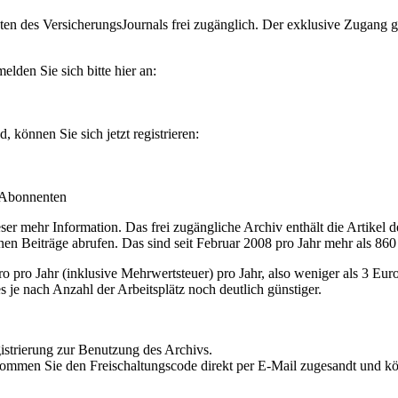
en des VersicherungsJournals frei zugänglich. Der exklusive Zugang gilt
lden Sie sich bitte hier an:
können Sie sich jetzt registrieren:
-Abonnenten
r mehr Information. Das frei zugängliche Archiv enthält die Artikel 
nen Beiträge abrufen. Das sind seit Februar 2008 pro Jahr mehr als 860
ro Jahr (inklusive Mehrwertsteuer) pro Jahr, also weniger als 3 Eur
s je nach Anzahl der Arbeitsplätz noch deutlich günstiger.
istrierung zur Benutzung des Archivs.
kommen Sie den Freischaltungscode direkt per E-Mail zugesandt und k