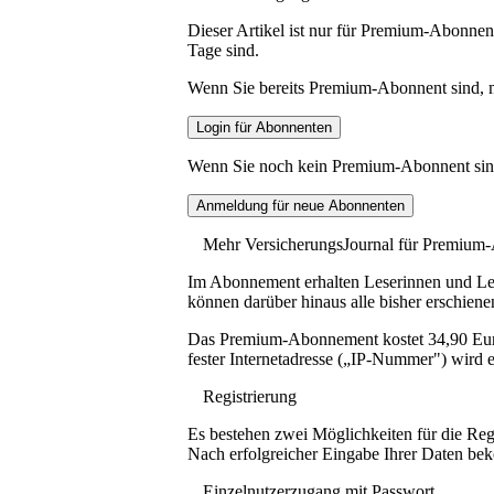
Dieser Artikel ist nur für Premium-Abonnent
Tage sind.
Wenn Sie bereits Premium-Abonnent sind, me
Wenn Sie noch kein Premium-Abonnent sind, 
Mehr VersicherungsJournal für Premium
Im Abonnement erhalten Leserinnen und Lese
können darüber hinaus alle bisher erschiene
Das Premium-Abonnement kostet 34,90 Euro p
fester Internetadresse („IP-Nummer") wird e
Registrierung
Es bestehen zwei Möglichkeiten für die Reg
Nach erfolgreicher Eingabe Ihrer Daten be
Einzelnutzerzugang mit Passwort