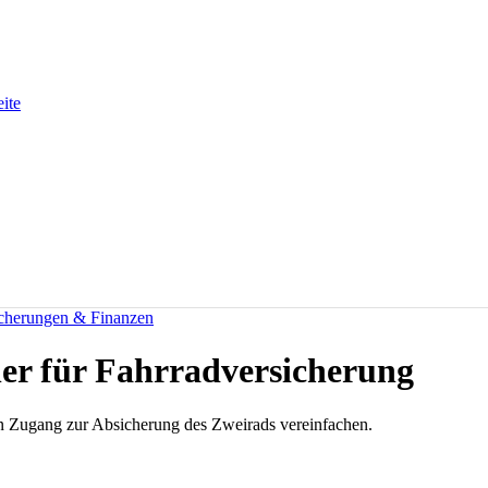
eite
icherungen & Finanzen
er für Fahrradversicherung
n Zugang zur Absicherung des Zweirads vereinfachen.