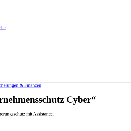
eite
icherungen & Finanzen
ernehmensschutz Cyber“
erungsschutz mit Assistance.