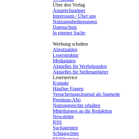
Über den Verlag
Ansprechpartner
Impressum / Über uns
Nutzungsbedingungen
Datenschutz
In eigener Sache
Werbung schalten
Abrufzahlen
Leserstruktur
Mediadaten
Aktuelles für Werbekunden
Aktuelles für Stellenanbieter
Leserservice
Kontakt
Häufige Fragen
VersicherungsJournal als Startseite
Premium-Abo
Nutzungsrechte erhalten
Mitteilungen an die Redaktion
Newsletter
RSS
Suchagenten
Schlagwörter
Mobilversion