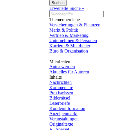
Erweiterte Suche »
Themenbereiche
Versicherungen & Finanzen
Markt & Politik
Vertrieb & Marketing
Unternehmen & Personen
Karriere & Mitarbeiter
Büro & Organisation
Mitarbeiten
Autor werden
Aktuelles für Autoren
Inhalte
Nachrichten
Kommentare
Praxiswissen
Bilderrätsel
Leserbriefe
Kundeninformation
Anzeigenmarkt
Veranstaltungen
Originaltexte
VJ Spezial