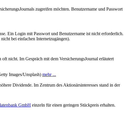
VersicherungsJournals zugreifen möchten. Benutzername und Passwort
se. Ein Login mit Passwort und Benutzername ist nicht erforderlich.
 nicht bei einfachen Internetzugängen).
n oft nicht. Im Gespräch mit dem VersicherungsJournal erläutert
: Getty Images/Unsplash)
mehr ...
öhere Dividende. Im Zentrum des Aktionärsinteresses stand in der
sdatenbank GmbH
einzeln für einen geringen Stückpreis erhalten.