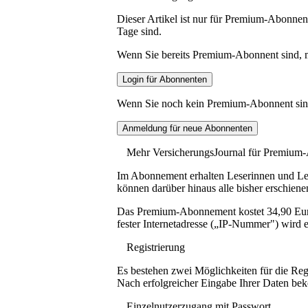
Dieser Artikel ist nur für Premium-Abonnent
Tage sind.
Wenn Sie bereits Premium-Abonnent sind, me
Wenn Sie noch kein Premium-Abonnent sind, 
Mehr VersicherungsJournal für Premium
Im Abonnement erhalten Leserinnen und Lese
können darüber hinaus alle bisher erschiene
Das Premium-Abonnement kostet 34,90 Euro p
fester Internetadresse („IP-Nummer") wird e
Registrierung
Es bestehen zwei Möglichkeiten für die Reg
Nach erfolgreicher Eingabe Ihrer Daten be
Einzelnutzerzugang mit Passwort