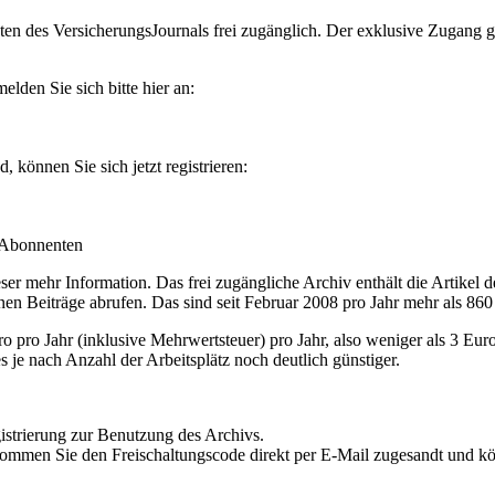
en des VersicherungsJournals frei zugänglich. Der exklusive Zugang gilt
lden Sie sich bitte hier an:
können Sie sich jetzt registrieren:
-Abonnenten
r mehr Information. Das frei zugängliche Archiv enthält die Artikel 
nen Beiträge abrufen. Das sind seit Februar 2008 pro Jahr mehr als 860
ro Jahr (inklusive Mehrwertsteuer) pro Jahr, also weniger als 3 Eur
s je nach Anzahl der Arbeitsplätz noch deutlich günstiger.
istrierung zur Benutzung des Archivs.
kommen Sie den Freischaltungscode direkt per E-Mail zugesandt und k