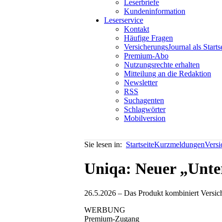
Leserbriefe
Kundeninformation
Leserservice
Kontakt
Häufige Fragen
VersicherungsJournal als Starts
Premium-Abo
Nutzungsrechte erhalten
Mitteilung an die Redaktion
Newsletter
RSS
Suchagenten
Schlagwörter
Mobilversion
Sie lesen in:
Startseite
Kurzmeldungen
Vers
Uniqa: Neuer „Unt
26.5.2026 – Das Produkt kombiniert Versich
WERBUNG
Premium-Zugang