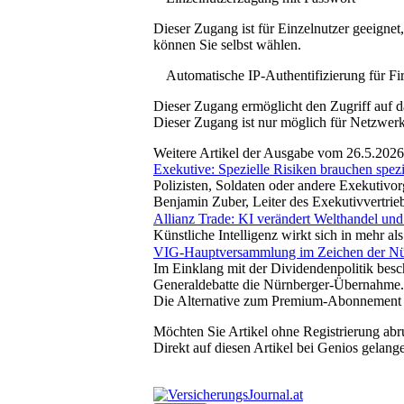
Dieser Zugang ist für Einzelnutzer geeigne
können Sie selbst wählen.
Automatische IP-Authentifizierung für F
Dieser Zugang ermöglicht den Zugriff auf d
Dieser Zugang ist nur möglich für Netzwerke
Weitere Artikel der Ausgabe vom 26.5.2026
Exekutive: Spezielle Risiken brauchen spez
Polizisten, Soldaten oder andere Exekutivor
Benjamin Zuber, Leiter des Exekutivvertrieb
Allianz Trade: KI verändert Welthandel und
Künstliche Intelligenz wirkt sich in mehr a
VIG-Hauptversammlung im Zeichen der Nür
Im Einklang mit der Dividendenpolitik bes
Generaldebatte die Nürnberger-Übernahme.
Die Alternative zum Premium-Abonnement
Möchten Sie Artikel ohne Registrierung abr
Direkt auf diesen Artikel bei Genios gelang