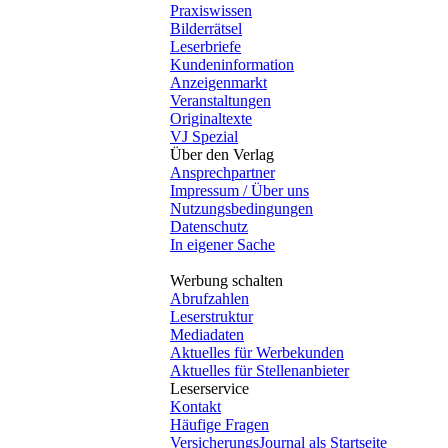
Praxiswissen
Bilderrätsel
Leserbriefe
Kundeninformation
Anzeigenmarkt
Veranstaltungen
Originaltexte
VJ Spezial
Über den Verlag
Ansprechpartner
Impressum / Über uns
Nutzungsbedingungen
Datenschutz
In eigener Sache
Werbung schalten
Abrufzahlen
Leserstruktur
Mediadaten
Aktuelles für Werbekunden
Aktuelles für Stellenanbieter
Leserservice
Kontakt
Häufige Fragen
VersicherungsJournal als Startseite