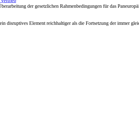
Vertrieb
e Überarbeitung der gesetzlichen Rahmenbedingungen für das Paneuropäi
 ein disruptives Element reichhaltiger als die Fortsetzung der immer g