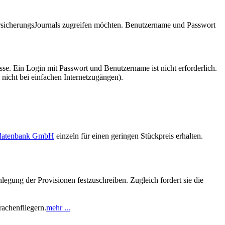
VersicherungsJournals zugreifen möchten. Benutzername und Passwort
se. Ein Login mit Passwort und Benutzername ist nicht erforderlich.
 nicht bei einfachen Internetzugängen).
sdatenbank GmbH
einzeln für einen geringen Stückpreis erhalten.
legung der Provisionen festzuschreiben. Zugleich fordert sie die
rachenfliegern.
mehr ...