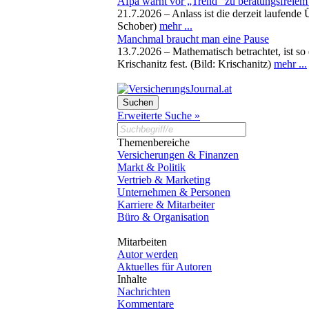
Afpa warnt vor „Trend“ zu beratungsfreiem 
21.7.2026 –
Anlass ist die derzeit laufend
Schober)
mehr ...
Manchmal braucht man eine Pause
13.7.2026 –
Mathematisch betrachtet, ist so
Krischanitz fest. (Bild: Krischanitz)
mehr ...
Erweiterte Suche »
Themenbereiche
Versicherungen & Finanzen
Markt & Politik
Vertrieb & Marketing
Unternehmen & Personen
Karriere & Mitarbeiter
Büro & Organisation
Mitarbeiten
Autor werden
Aktuelles für Autoren
Inhalte
Nachrichten
Kommentare