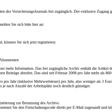
en des VersicherungsJournals frei zugänglich. Der exklusive Zugang gilt
lden Sie sich bitte hier an:
können Sie sich jetzt registrieren:
-Abonnenten
r mehr Information. Das frei zugängliche Archiv enthält die Artikel 
nen Beiträge abrufen. Das sind seit Februar 2008 pro Jahr mehr als 860
ro Jahr (inklusive Mehrwertsteuer) pro Jahr, also weniger als 3 Eur
s je nach Anzahl der Arbeitsplätz noch deutlich günstiger.
istrierung zur Benutzung des Archivs.
kommen Sie den Freischaltungscode direkt per E-Mail zugesandt und k