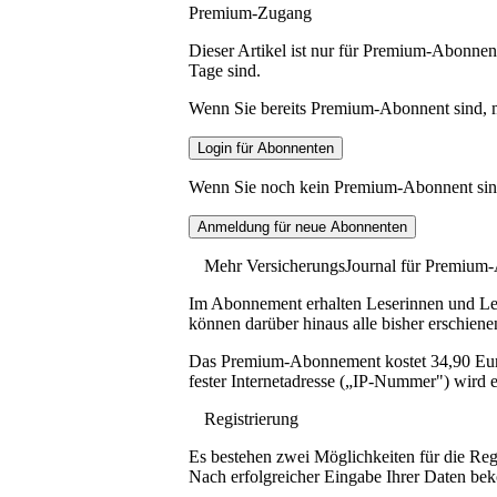
Premium-Zugang
Dieser Artikel ist nur für Premium-Abonnent
Tage sind.
Wenn Sie bereits Premium-Abonnent sind, me
Wenn Sie noch kein Premium-Abonnent sind, 
Mehr VersicherungsJournal für Premium
Im Abonnement erhalten Leserinnen und Lese
können darüber hinaus alle bisher erschiene
Das Premium-Abonnement kostet 34,90 Euro p
fester Internetadresse („IP-Nummer") wird e
Registrierung
Es bestehen zwei Möglichkeiten für die Reg
Nach erfolgreicher Eingabe Ihrer Daten be