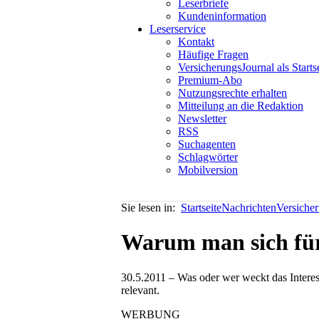
Leserbriefe
Kundeninformation
Leserservice
Kontakt
Häufige Fragen
VersicherungsJournal als Starts
Premium-Abo
Nutzungsrechte erhalten
Mitteilung an die Redaktion
Newsletter
RSS
Suchagenten
Schlagwörter
Mobilversion
Sie lesen in:
Startseite
Nachrichten
Versiche
Warum man sich für 
30.5.2011 – Was oder wer weckt das Interes
relevant.
WERBUNG