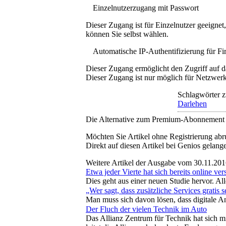
Einzelnutzerzugang mit Passwort
Dieser Zugang ist für Einzelnutzer geeigne
können Sie selbst wählen.
Automatische IP-Authentifizierung für F
Dieser Zugang ermöglicht den Zugriff auf d
Dieser Zugang ist nur möglich für Netzwerke
Schlagwörter z
Darlehen
Die Alternative zum Premium-Abonnement
Möchten Sie Artikel ohne Registrierung abr
Direkt auf diesen Artikel bei Genios gelang
Weitere Artikel der Ausgabe vom 30.11.20
Etwa jeder Vierte hat sich bereits online ver
Dies geht aus einer neuen Studie hervor. Al
„Wer sagt, dass zusätzliche Services gratis 
Man muss sich davon lösen, dass digitale An
Der Fluch der vielen Technik im Auto
Das Allianz Zentrum für Technik hat sich m