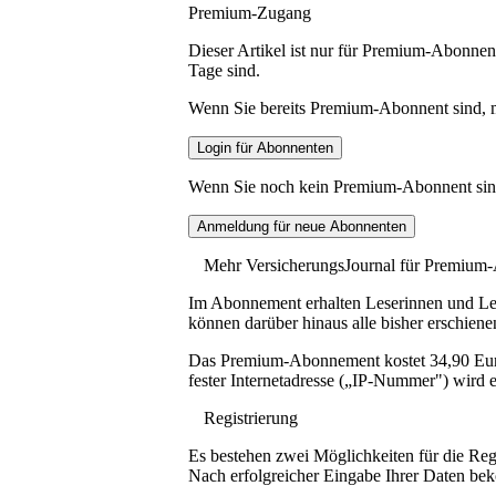
Premium-Zugang
Dieser Artikel ist nur für Premium-Abonnent
Tage sind.
Wenn Sie bereits Premium-Abonnent sind, me
Wenn Sie noch kein Premium-Abonnent sind, 
Mehr VersicherungsJournal für Premium
Im Abonnement erhalten Leserinnen und Lese
können darüber hinaus alle bisher erschiene
Das Premium-Abonnement kostet 34,90 Euro p
fester Internetadresse („IP-Nummer") wird e
Registrierung
Es bestehen zwei Möglichkeiten für die Reg
Nach erfolgreicher Eingabe Ihrer Daten be