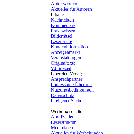
Autor werden
Aktuelles für Autoren
Inhalte
Nachrichten
Kommentare
Praxiswissen
Bilderrätsel
Leserbriefe
Kundeninformation
Anzeigenmarkt
Veranstaltungen
Originaltexte
VJ Spezial
Über den Verlag
Ansprechpartner
Impressum / Über uns
Nutzungsbedingungen
Datenschutz
In eigener Sache
Werbung schalten
Abrufzahlen
Leserstruktur
Mediadaten
Aktuelles für Werbekunden