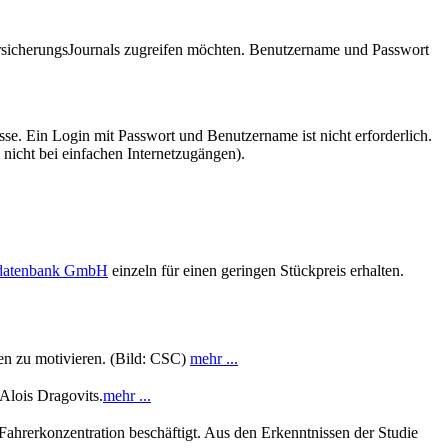
VersicherungsJournals zugreifen möchten. Benutzername und Passwort
se. Ein Login mit Passwort und Benutzername ist nicht erforderlich.
 nicht bei einfachen Internetzugängen).
sdatenbank GmbH
einzeln für einen geringen Stückpreis erhalten.
ten zu motivieren. (Bild: CSC)
mehr ...
 Alois Dragovits.
mehr ...
ahrerkonzentration beschäftigt. Aus den Erkenntnissen der Studie