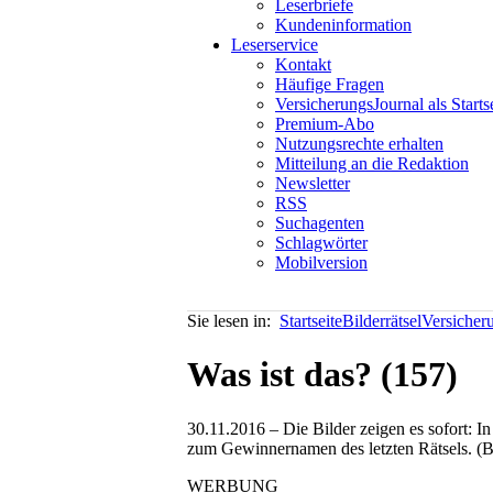
Leserbriefe
Kundeninformation
Leserservice
Kontakt
Häufige Fragen
VersicherungsJournal als Starts
Premium-Abo
Nutzungsrechte erhalten
Mitteilung an die Redaktion
Newsletter
RSS
Suchagenten
Schlagwörter
Mobilversion
Sie lesen in:
Startseite
Bilderrätsel
Versicher
Was ist das? (157)
30.11.2016 – Die Bilder zeigen es sofort: 
zum Gewinnernamen des letzten Rätsels. (Bi
WERBUNG