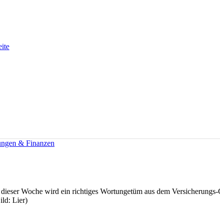
eite
ungen & Finanzen
In dieser Woche wird ein richtiges Wortungetüm aus dem Versicherungs-
ld: Lier)