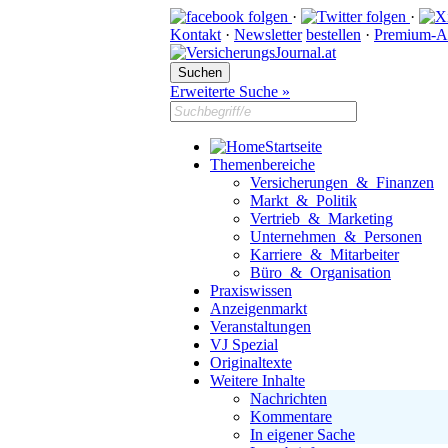
·
·
Kontakt
·
Newsletter
bestellen
·
Premium-A
Erweiterte Suche »
Startseite
Themenbereiche
Versicherungen & Finanzen
Markt & Politik
Vertrieb & Marketing
Unternehmen & Personen
Karriere & Mitarbeiter
Büro & Organisation
Praxiswissen
Anzeigenmarkt
Veranstaltungen
VJ Spezial
Originaltexte
Weitere Inhalte
Nachrichten
Kommentare
In eigener Sache