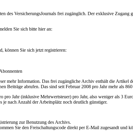
en des VersicherungsJournals frei zugänglich. Der exklusive Zugang gilt
lden Sie sich bitte hier an:
können Sie sich jetzt registrieren:
-Abonnenten
r mehr Information. Das frei zugängliche Archiv enthält die Artikel 
nen Beiträge abrufen. Das sind seit Februar 2008 pro Jahr mehr als 860
ro Jahr (inklusive Mehrwertsteuer) pro Jahr, also weniger als 3 Eur
s je nach Anzahl der Arbeitsplätz noch deutlich günstiger.
istrierung zur Benutzung des Archivs.
kommen Sie den Freischaltungscode direkt per E-Mail zugesandt und k