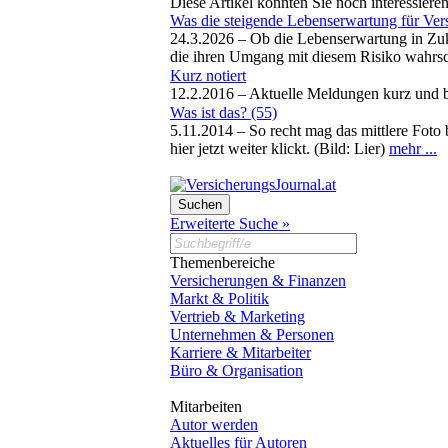
Diese Artikel könnten Sie noch interessiere
Was die steigende Lebenserwartung für Vers
24.3.2026 –
Ob die Lebenserwartung in Zuku
die ihren Umgang mit diesem Risiko wahrs
Kurz notiert
12.2.2016 –
Aktuelle Meldungen kurz und 
Was ist das? (55)
5.11.2014 –
So recht mag das mittlere Foto
hier jetzt weiter klickt. (Bild: Lier)
mehr ...
Erweiterte Suche »
Themenbereiche
Versicherungen & Finanzen
Markt & Politik
Vertrieb & Marketing
Unternehmen & Personen
Karriere & Mitarbeiter
Büro & Organisation
Mitarbeiten
Autor werden
Aktuelles für Autoren