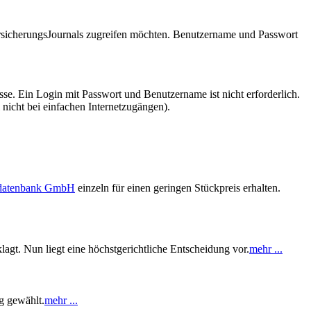
VersicherungsJournals zugreifen möchten. Benutzername und Passwort
se. Ein Login mit Passwort und Benutzername ist nicht erforderlich.
 nicht bei einfachen Internetzugängen).
sdatenbank GmbH
einzeln für einen geringen Stückpreis erhalten.
gt. Nun liegt eine höchstgerichtliche Entscheidung vor.
mehr ...
g gewählt.
mehr ...