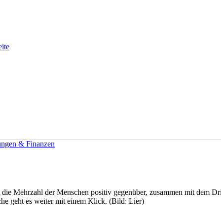
eite
ungen & Finanzen
ht die Mehrzahl der Menschen positiv gegenüber, zusammen mit dem Dri
 geht es weiter mit einem Klick. (Bild: Lier)