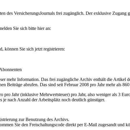
en des VersicherungsJournals frei zugänglich. Der exklusive Zugang gilt
lden Sie sich bitte hier an:
können Sie sich jetzt registrieren:
-Abonnenten
r mehr Information. Das frei zugängliche Archiv enthält die Artikel 
nen Beiträge abrufen. Das sind seit Februar 2008 pro Jahr mehr als 860
ro Jahr (inklusive Mehrwertsteuer) pro Jahr, also weniger als 3 Eur
s je nach Anzahl der Arbeitsplätz noch deutlich günstiger.
istrierung zur Benutzung des Archivs.
kommen Sie den Freischaltungscode direkt per E-Mail zugesandt und k