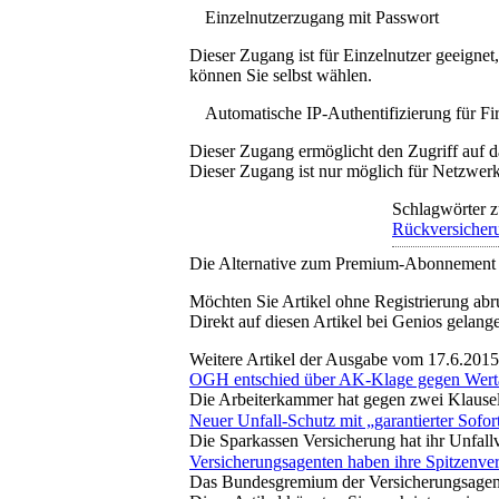
Einzelnutzerzugang mit Passwort
Dieser Zugang ist für Einzelnutzer geeigne
können Sie selbst wählen.
Automatische IP-Authentifizierung für F
Dieser Zugang ermöglicht den Zugriff auf d
Dieser Zugang ist nur möglich für Netzwerke
Schlagwörter z
Rückversicher
Die Alternative zum Premium-Abonnement
Möchten Sie Artikel ohne Registrierung abr
Direkt auf diesen Artikel bei Genios gelang
Weitere Artikel der Ausgabe vom 17.6.2015
OGH entschied über AK-Klage gegen Wert
Die Arbeiterkammer hat gegen zwei Klauseln
Neuer Unfall-Schutz mit „garantierter Sofo
Die Sparkassen Versicherung hat ihr Unfallv
Versicherungsagenten haben ihre Spitzenver
Das Bundesgremium der Versicherungsagente