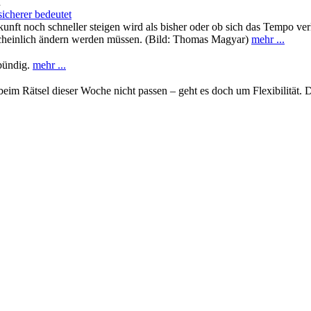
n
icherer bedeutet
nft noch schneller steigen wird als bisher oder ob sich das Tempo ver
cheinlich ändern werden müssen. (Bild: Thomas Magyar)
mehr ...
bündig.
mehr ...
 beim Rätsel dieser Woche nicht passen – geht es doch um Flexibilität