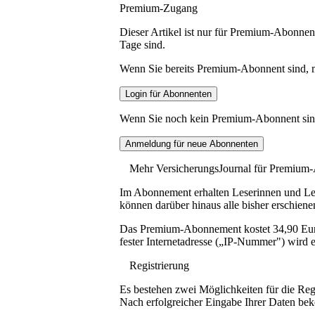
Premium-Zugang
Dieser Artikel ist nur für Premium-Abonnent
Tage sind.
Wenn Sie bereits Premium-Abonnent sind, me
Wenn Sie noch kein Premium-Abonnent sind, 
Mehr VersicherungsJournal für Premium
Im Abonnement erhalten Leserinnen und Lese
können darüber hinaus alle bisher erschiene
Das Premium-Abonnement kostet 34,90 Euro p
fester Internetadresse („IP-Nummer") wird e
Registrierung
Es bestehen zwei Möglichkeiten für die Reg
Nach erfolgreicher Eingabe Ihrer Daten be