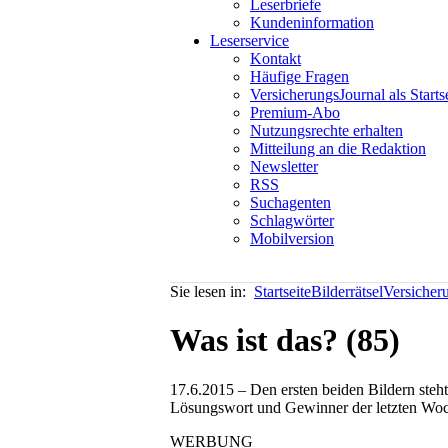
Leserbriefe
Kundeninformation
Leserservice
Kontakt
Häufige Fragen
VersicherungsJournal als Starts
Premium-Abo
Nutzungsrechte erhalten
Mitteilung an die Redaktion
Newsletter
RSS
Suchagenten
Schlagwörter
Mobilversion
Sie lesen in:
Startseite
Bilderrätsel
Versicher
Was ist das? (85)
17.6.2015 – Den ersten beiden Bildern ste
Lösungswort und Gewinner der letzten Woche
WERBUNG