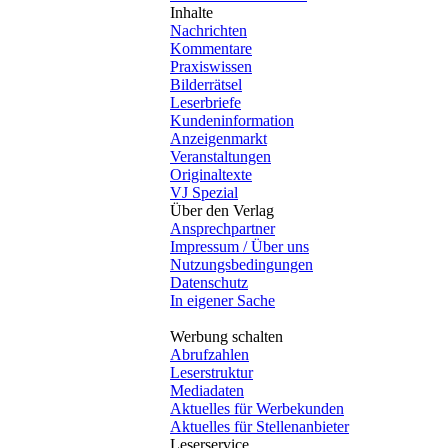
Inhalte
Nachrichten
Kommentare
Praxiswissen
Bilderrätsel
Leserbriefe
Kundeninformation
Anzeigenmarkt
Veranstaltungen
Originaltexte
VJ Spezial
Über den Verlag
Ansprechpartner
Impressum / Über uns
Nutzungsbedingungen
Datenschutz
In eigener Sache
Werbung schalten
Abrufzahlen
Leserstruktur
Mediadaten
Aktuelles für Werbekunden
Aktuelles für Stellenanbieter
Leserservice