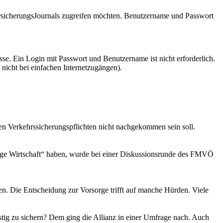
VersicherungsJournals zugreifen möchten. Benutzername und Passwort
se. Ein Login mit Passwort und Benutzername ist nicht erforderlich.
 nicht bei einfachen Internetzugängen).
inen Verkehrssicherungspflichten nicht nachgekommen sein soll.
tige Wirtschaft“ haben, wurde bei einer Diskussionsrunde des FMVÖ
rden. Die Entscheidung zur Vorsorge trifft auf manche Hürden. Viele
istig zu sichern? Dem ging die Allianz in einer Umfrage nach. Auch