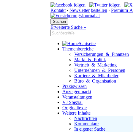
·
·
Kontakt
·
Newsletter
bestellen
·
Premium-A
Erweiterte Suche »
Startseite
Themenbereiche
Versicherungen & Finanzen
Markt & Politik
Vertrieb & Marketing
Unternehmen & Personen
Karriere & Mitarbeiter
Büro & Organisation
Praxiswissen
Anzeigenmarkt
Veranstaltungen
VJ Spezial
Originaltexte
Weitere Inhalte
Nachrichten
Kommentare
In eigener Sache