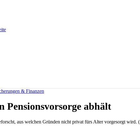
eite
icherungen & Finanzen
n Pensionsvorsorge abhält
orscht, aus welchen Gründen nicht privat fürs Alter vorgesorgt wird. 