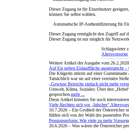
Dieser Zugang ist für Einzelnutzer geeigne
können Sie selbst wählen.
Automatische IP-Authentifizierung für F
Dieser Zugang ermöglicht den Zugriff auf d
Dieser Zugang ist nur möglich für Netzwerke
Schlagwörter z
Altersvorsorge
Weitere Artikel der Ausgabe vom 26.2.2020
Auf Eis neben Eislauffläche ausgerutscht – 
Die Klägerin stürzte auf einer Gummimatte a
Tatsächlich war sie auf einer vereisten Ste
„Gewisse Bereiche einfach nicht mehr vers
Umwelt, Klima, Soziales: Über den „Hebel“
gesprochen.
mehr ...
Diese Artikel könnten Sie noch interessiere
Viele fürchten sich vor „falscher“ Altersvor
10.7.2026 –
Ein Großteil der Österreicher s
fühlen sich von der Wahl des passenden Pro
Pensionsreform: Wie viele zu mehr Vorsorge
26.6.2026 –
Was wären die Österreicher per