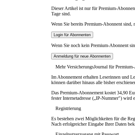
Dieser Artikel ist nur für Premium-Abonnent
Tage sind.
Wenn Sie bereits Premium-Abonnent sind, me
Wenn Sie noch kein Premium-Abonnent sind, 
Mehr VersicherungsJournal für Premium
Im Abonnement erhalten Leserinnen und Lese
können darüber hinaus alle bisher erschiene
Das Premium-Abonnement kostet 34,90 Euro p
fester Internetadresse („IP-Nummer") wird e
Registrierung
Es bestehen zwei Möglichkeiten für die Reg
Nach erfolgreicher Eingabe Ihrer Daten be
Einzelnutzerzugang mit Passwort