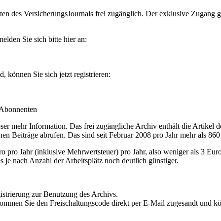
en des VersicherungsJournals frei zugänglich. Der exklusive Zugang gilt
lden Sie sich bitte hier an:
können Sie sich jetzt registrieren:
-Abonnenten
r mehr Information. Das frei zugängliche Archiv enthält die Artikel 
nen Beiträge abrufen. Das sind seit Februar 2008 pro Jahr mehr als 860
ro Jahr (inklusive Mehrwertsteuer) pro Jahr, also weniger als 3 Eur
s je nach Anzahl der Arbeitsplätz noch deutlich günstiger.
istrierung zur Benutzung des Archivs.
kommen Sie den Freischaltungscode direkt per E-Mail zugesandt und k