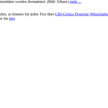
ioritäten wurden thematisiert. (Bild: Allianz)
mehr ...
ufen, so können Sie jeden Text über
GBI-Genios Deutsche Wirtschaft
en Sie
hier
.