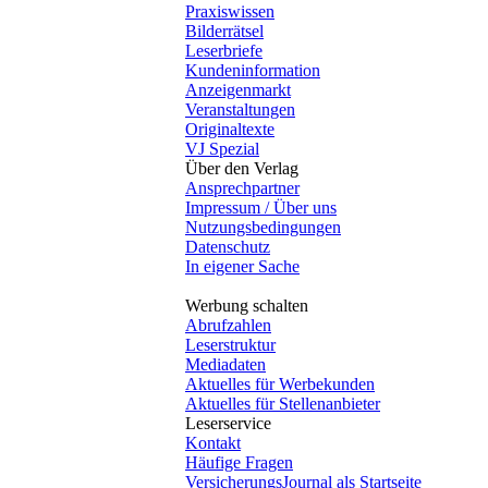
Praxiswissen
Bilderrätsel
Leserbriefe
Kundeninformation
Anzeigenmarkt
Veranstaltungen
Originaltexte
VJ Spezial
Über den Verlag
Ansprechpartner
Impressum / Über uns
Nutzungsbedingungen
Datenschutz
In eigener Sache
Werbung schalten
Abrufzahlen
Leserstruktur
Mediadaten
Aktuelles für Werbekunden
Aktuelles für Stellenanbieter
Leserservice
Kontakt
Häufige Fragen
VersicherungsJournal als Startseite