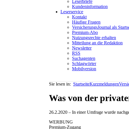
Leserbriefe
Kundeninformation
Leserservice
Kontakt
Häufige Fragen
VersicherungsJournal als Starts
Premium-Abo
Nutzungsrechte erhalten
Mitteilung an die Redaktion
Newsletter
RSS
Suchagenten
Schlagwörter
Mobilversion
Sie lesen in:
Startseite
Kurzmeldungen
Vers
Was von der private
26.2.2020 – In einer Umfrage wurde nachgef
WERBUNG
Premium-Zugang