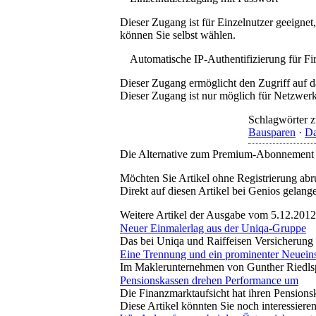
Dieser Zugang ist für Einzelnutzer geeigne
können Sie selbst wählen.
Automatische IP-Authentifizierung für F
Dieser Zugang ermöglicht den Zugriff auf d
Dieser Zugang ist nur möglich für Netzwerke
Schlagwörter z
Bausparen
·
Da
Die Alternative zum Premium-Abonnement
Möchten Sie Artikel ohne Registrierung abr
Direkt auf diesen Artikel bei Genios gelang
Weitere Artikel der Ausgabe vom 5.12.2012
Neuer Einmalerlag aus der Uniqa-Gruppe
Das bei Uniqa und Raiffeisen Versicherung a
Eine Trennung und ein prominenter Neueinst
Im Maklerunternehmen von Gunther Riedlsp
Pensionskassen drehen Performance um
Die Finanzmarktaufsicht hat ihren Pensionsk
Diese Artikel könnten Sie noch interessiere