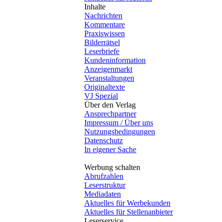
Inhalte
Nachrichten
Kommentare
Praxiswissen
Bilderrätsel
Leserbriefe
Kundeninformation
Anzeigenmarkt
Veranstaltungen
Originaltexte
VJ Spezial
Über den Verlag
Ansprechpartner
Impressum / Über uns
Nutzungsbedingungen
Datenschutz
In eigener Sache
Werbung schalten
Abrufzahlen
Leserstruktur
Mediadaten
Aktuelles für Werbekunden
Aktuelles für Stellenanbieter
Leserservice