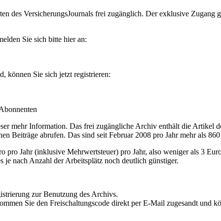
en des VersicherungsJournals frei zugänglich. Der exklusive Zugang gilt
lden Sie sich bitte hier an:
können Sie sich jetzt registrieren:
-Abonnenten
r mehr Information. Das frei zugängliche Archiv enthält die Artikel 
nen Beiträge abrufen. Das sind seit Februar 2008 pro Jahr mehr als 860
ro Jahr (inklusive Mehrwertsteuer) pro Jahr, also weniger als 3 Eur
s je nach Anzahl der Arbeitsplätz noch deutlich günstiger.
istrierung zur Benutzung des Archivs.
kommen Sie den Freischaltungscode direkt per E-Mail zugesandt und k