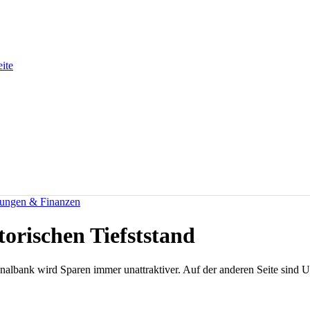
eite
rungen & Finanzen
torischen Tiefststand
albank wird Sparen immer unattraktiver. Auf der anderen Seite sind U