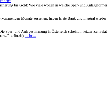
renden“
cherung bis Gold: Wie viele wollen in welche Spar- und Anlageforme
ie kommenden Monate aussehen, haben Erste Bank und Integral wieder 
Die Spar- und Anlagestimmung in Österreich scheint in letzter Zeit rel
hartz/Pixelio.de)
mehr ...