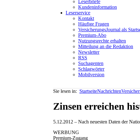
Leserbriefe
Kundeninformation
Leserservice
Kontakt
Häufige Fragen
VersicherungsJournal als Starts
Premium-Abo
Nutzungsrechte erhalten
Mitteilung an die Redaktion
Newsletter
RSS
Suchagenten
Schlagwörter
Mobilversion
Sie lesen in:
Startseite
Nachrichten
Versiche
Zinsen erreichen his
5.12.2012 – Nach neuesten Daten der Nation
WERBUNG
Premium-Zugang