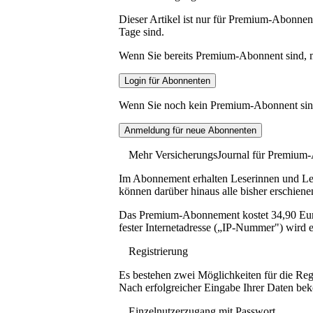
Dieser Artikel ist nur für Premium-Abonnent
Tage sind.
Wenn Sie bereits Premium-Abonnent sind, me
Wenn Sie noch kein Premium-Abonnent sind, 
Mehr VersicherungsJournal für Premium
Im Abonnement erhalten Leserinnen und Lese
können darüber hinaus alle bisher erschiene
Das Premium-Abonnement kostet 34,90 Euro p
fester Internetadresse („IP-Nummer") wird e
Registrierung
Es bestehen zwei Möglichkeiten für die Reg
Nach erfolgreicher Eingabe Ihrer Daten be
Einzelnutzerzugang mit Passwort