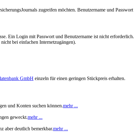
VersicherungsJournals zugreifen möchten. Benutzername und Passwort
se. Ein Login mit Passwort und Benutzername ist nicht erforderlich.
 nicht bei einfachen Internetzugängen).
sdatenbank GmbH
einzeln für einen geringen Stückpreis erhalten.
rungen und Konten suchen können.
mehr ...
ungen geweckt.
mehr ...
z aber deutlich bemerkbar.
mehr ...