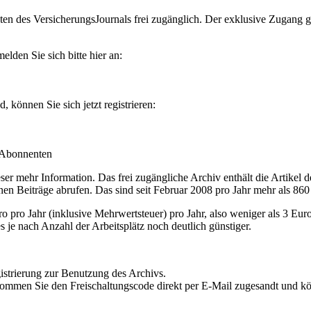
en des VersicherungsJournals frei zugänglich. Der exklusive Zugang gilt
lden Sie sich bitte hier an:
können Sie sich jetzt registrieren:
-Abonnenten
r mehr Information. Das frei zugängliche Archiv enthält die Artikel 
nen Beiträge abrufen. Das sind seit Februar 2008 pro Jahr mehr als 860
ro Jahr (inklusive Mehrwertsteuer) pro Jahr, also weniger als 3 Eur
s je nach Anzahl der Arbeitsplätz noch deutlich günstiger.
istrierung zur Benutzung des Archivs.
kommen Sie den Freischaltungscode direkt per E-Mail zugesandt und k