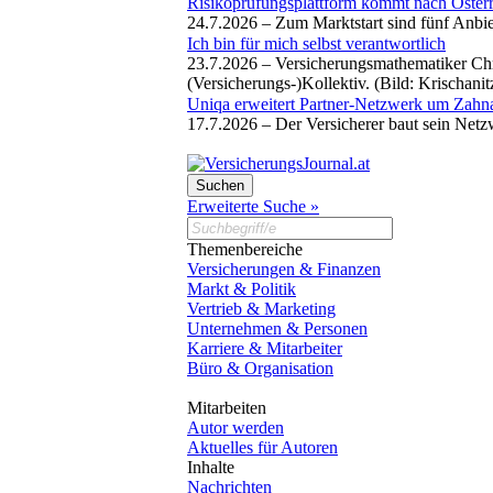
Risikoprüfungsplattform kommt nach Österr
24.7.2026 –
Zum Marktstart sind fünf Anbi
Ich bin für mich selbst verantwortlich
23.7.2026 –
Versicherungsmathematiker Chr
(Versicherungs-)Kollektiv. (Bild: Krischani
Uniqa erweitert Partner-Netzwerk um Zahn
17.7.2026 –
Der Versicherer baut sein Netz
Erweiterte Suche »
Themenbereiche
Versicherungen & Finanzen
Markt & Politik
Vertrieb & Marketing
Unternehmen & Personen
Karriere & Mitarbeiter
Büro & Organisation
Mitarbeiten
Autor werden
Aktuelles für Autoren
Inhalte
Nachrichten