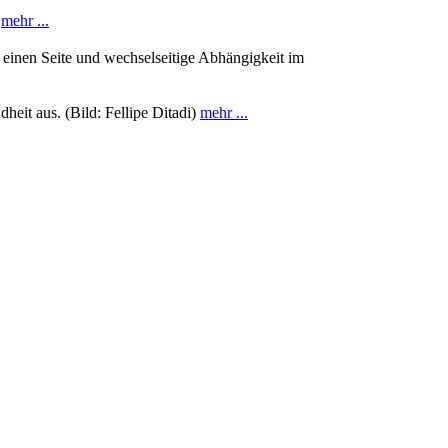
.
mehr ...
einen Seite und wechselseitige Abhängigkeit im
heit aus. (Bild: Fellipe Ditadi)
mehr ...