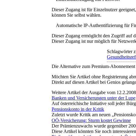
Dieser Zugang ist für Einzelnutzer geeigne
können Sie selbst wählen.
Automatische IP-Authentifizierung für F
Dieser Zugang ermöglicht den Zugriff auf d
Dieser Zugang ist nur möglich für Netzwerke
Schlagwörter z
Gesundheitsre
Die Alternative zum Premium-Abonnement
Möchten Sie Artikel ohne Registrierung abr
Direkt auf diesen Artikel bei Genios gelang
Weitere Artikel der Ausgabe vom 12.2.2008
Banken und Versicherungen unter der Lupe
Auf österreichische Initiative soll jeder 
Pensionskonto in der Kritik
Zuletzt wurde Kritik am neuen „Pensionsko
OÖ-Versicherung: Sturm kostet Gewinne
Der Prämienzuwachs wurde gegenüber 2006 n
Diese Artikel könnten Sie noch interessiere