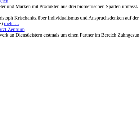
eich
eter und Marken mit Produkten aus drei biometrischen Sparten umfasst
istoph Krischanitz über Individualismus und Anspruchsdenken auf der 
tz)
mehr ...
arzt-Zentrum
werk an Dienstleistern erstmals um einen Partner im Bereich Zahngesund