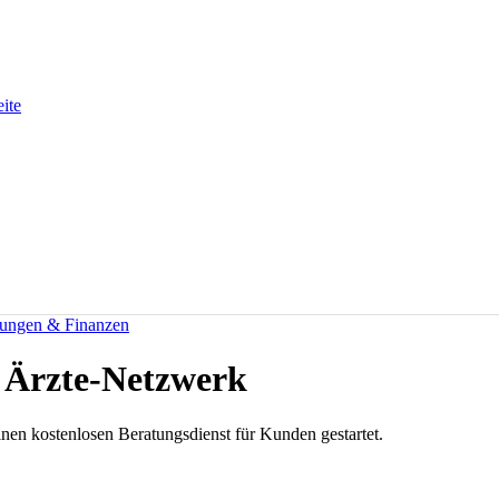
eite
rungen & Finanzen
 Ärzte-Netzwerk
nen kostenlosen Beratungsdienst für Kunden gestartet.