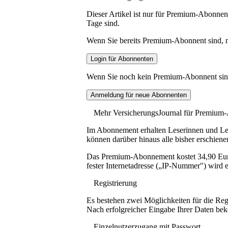
Dieser Artikel ist nur für Premium-Abonnent
Tage sind.
Wenn Sie bereits Premium-Abonnent sind, me
Wenn Sie noch kein Premium-Abonnent sind, 
Mehr VersicherungsJournal für Premium
Im Abonnement erhalten Leserinnen und Lese
können darüber hinaus alle bisher erschiene
Das Premium-Abonnement kostet 34,90 Euro p
fester Internetadresse („IP-Nummer") wird e
Registrierung
Es bestehen zwei Möglichkeiten für die Reg
Nach erfolgreicher Eingabe Ihrer Daten be
Einzelnutzerzugang mit Passwort