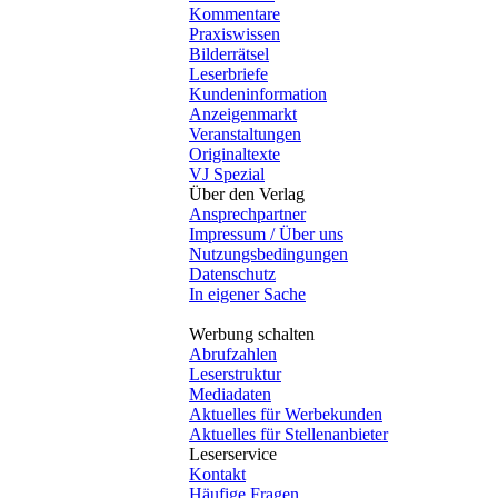
Kommentare
Praxiswissen
Bilderrätsel
Leserbriefe
Kundeninformation
Anzeigenmarkt
Veranstaltungen
Originaltexte
VJ Spezial
Über den Verlag
Ansprechpartner
Impressum / Über uns
Nutzungsbedingungen
Datenschutz
In eigener Sache
Werbung schalten
Abrufzahlen
Leserstruktur
Mediadaten
Aktuelles für Werbekunden
Aktuelles für Stellenanbieter
Leserservice
Kontakt
Häufige Fragen