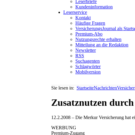
Leserbriefe
Kundeninformation
Leserservice
Kontakt
Häufige Fragen
VersicherungsJournal als Starts
Premium-Abo
Nutzungsrechte erhalten
Mitteilung an die Redaktion
Newsletter
RSS
Suchagenten
Schlagwörter
Mobilversion
Sie lesen in:
Startseite
Nachrichten
Versiche
Zusatznutzen durch
12.2.2008 – Die Merkur Versicherung hat ei
WERBUNG
Premium-Zugang