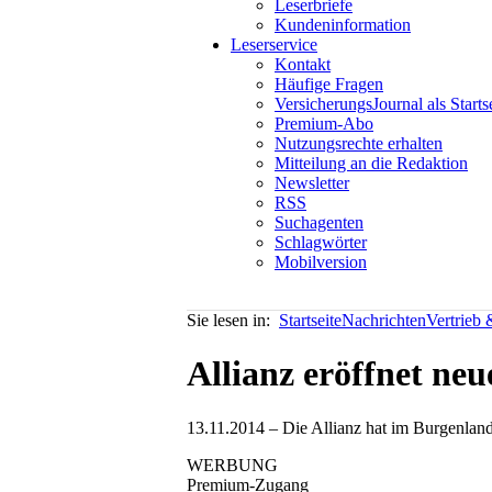
Leserbriefe
Kundeninformation
Leserservice
Kontakt
Häufige Fragen
VersicherungsJournal als Starts
Premium-Abo
Nutzungsrechte erhalten
Mitteilung an die Redaktion
Newsletter
RSS
Suchagenten
Schlagwörter
Mobilversion
Sie lesen in:
Startseite
Nachrichten
Vertrieb
Allianz eröffnet ne
13.11.2014 – Die Allianz hat im Burgenlan
WERBUNG
Premium-Zugang