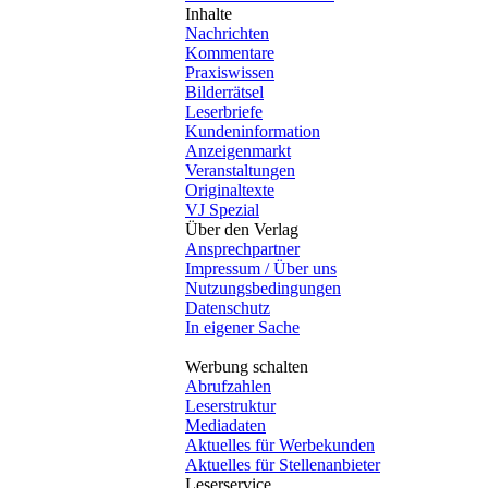
Inhalte
Nachrichten
Kommentare
Praxiswissen
Bilderrätsel
Leserbriefe
Kundeninformation
Anzeigenmarkt
Veranstaltungen
Originaltexte
VJ Spezial
Über den Verlag
Ansprechpartner
Impressum / Über uns
Nutzungsbedingungen
Datenschutz
In eigener Sache
Werbung schalten
Abrufzahlen
Leserstruktur
Mediadaten
Aktuelles für Werbekunden
Aktuelles für Stellenanbieter
Leserservice