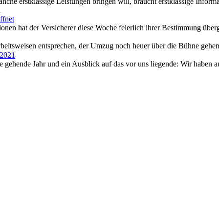
nche erstklassige Leistungen bringen will, braucht erstklassige Informa
n
ffnet
ionen hat der Versicherer diese Woche feierlich ihrer Bestimmung übe
rbeitsweisen entsprechen, der Umzug noch heuer über die Bühne gehe
 2021
 gehende Jahr und ein Ausblick auf das vor uns liegende: Wir haben a