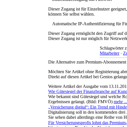
Dieser Zugang ist für Einzelnutzer geeigne
können Sie selbst wählen.
Automatische IP-Authentifizierung für F
Dieser Zugang ermöglicht den Zugriff auf d
Dieser Zugang ist nur möglich für Netzwerke
Schlagwörter z
Mitarbeiter
·
Zu
Die Alternative zum Premium-Abonnement
Möchten Sie Artikel ohne Registrierung abr
Direkt auf diesen Artikel bei Genios gelang
Weitere Artikel der Ausgabe vom 13.11.20
Wie Gütesiegel der Finanzbranche auf Kun
Wie bekannt sind Gütesiegel und welche Rol
Ergebnissen gelangt. (Bild: FMVÖ)
mehr ..
„Versicherung digital“: Ein Trend mit Hinde
Digitalisierung soll in den kommenden dre
Sie sehen dabei allerdings eine Reihe von
Für Versicherungsprofis lohnt das Premiu