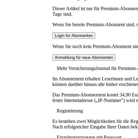
Dieser Artikel ist nur für Premium-Abonnent
Tage sind.
Wenn Sie bereits Premium-Abonnent sind, me
Wenn Sie noch kein Premium-Abonnent sind, 
Mehr VersicherungsJournal für Premium
Im Abonnement erhalten Leserinnen und Lese
können darüber hinaus alle bisher erschiene
Das Premium-Abonnement kostet 34,90 Euro p
fester Internetadresse („IP-Nummer") wird e
Registrierung
Es bestehen zwei Möglichkeiten für die Reg
Nach erfolgreicher Eingabe Ihrer Daten be
Einzelnutzerzugang mit Passwort