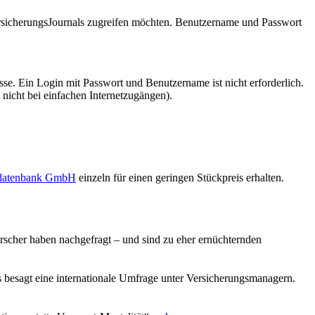
VersicherungsJournals zugreifen möchten. Benutzername und Passwort
se. Ein Login mit Passwort und Benutzername ist nicht erforderlich.
 nicht bei einfachen Internetzugängen).
sdatenbank GmbH
einzeln für einen geringen Stückpreis erhalten.
rscher haben nachgefragt – und sind zu eher ernüchternden
 besagt eine internationale Umfrage unter Versicherungsmanagern.