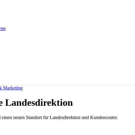
eite
 & Marketing
ue Landesdirektion
d einen neuen Standort für Landesdirektion und Kundencenter.