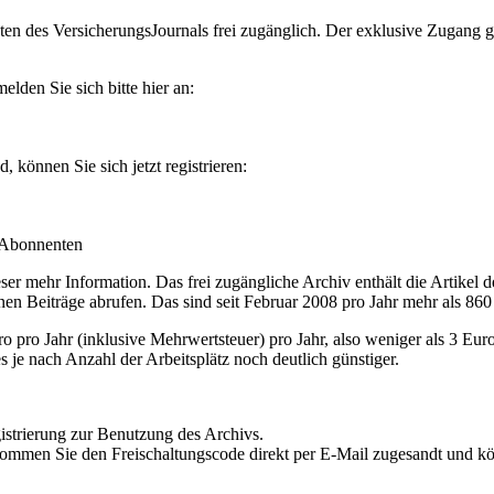
en des VersicherungsJournals frei zugänglich. Der exklusive Zugang gilt
lden Sie sich bitte hier an:
können Sie sich jetzt registrieren:
-Abonnenten
r mehr Information. Das frei zugängliche Archiv enthält die Artikel 
nen Beiträge abrufen. Das sind seit Februar 2008 pro Jahr mehr als 860
ro Jahr (inklusive Mehrwertsteuer) pro Jahr, also weniger als 3 Eur
s je nach Anzahl der Arbeitsplätz noch deutlich günstiger.
istrierung zur Benutzung des Archivs.
kommen Sie den Freischaltungscode direkt per E-Mail zugesandt und k