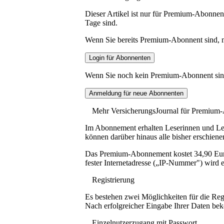
Dieser Artikel ist nur für Premium-Abonnent
Tage sind.
Wenn Sie bereits Premium-Abonnent sind, me
Wenn Sie noch kein Premium-Abonnent sind, 
Mehr VersicherungsJournal für Premium
Im Abonnement erhalten Leserinnen und Lese
können darüber hinaus alle bisher erschiene
Das Premium-Abonnement kostet 34,90 Euro p
fester Internetadresse („IP-Nummer") wird e
Registrierung
Es bestehen zwei Möglichkeiten für die Reg
Nach erfolgreicher Eingabe Ihrer Daten be
Einzelnutzerzugang mit Passwort