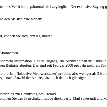
en des VersicherungsJournals frei zugänglich. Der exklusive Zugang gilt
lden Sie sich bitte hier an:
können Sie sich jetzt registrieren:
-Abonnenten
r mehr Information. Das frei zugängliche Archiv enthält die Artikel 
nen Beiträge abrufen. Das sind seit Februar 2008 pro Jahr mehr als 860
ro Jahr (inklusive Mehrwertsteuer) pro Jahr, also weniger als 3 Eur
s je nach Anzahl der Arbeitsplätz noch deutlich günstiger.
istrierung zur Benutzung des Archivs.
kommen Sie den Freischaltungscode direkt per E-Mail zugesandt und k