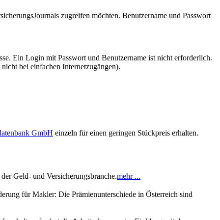
VersicherungsJournals zugreifen möchten. Benutzername und Passwort
se. Ein Login mit Passwort und Benutzername ist nicht erforderlich.
 nicht bei einfachen Internetzugängen).
sdatenbank GmbH
einzeln für einen geringen Stückpreis erhalten.
n der Geld- und Versicherungsbranche.
mehr ...
derung für Makler: Die Prämienunterschiede in Österreich sind