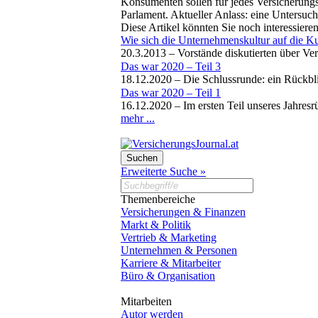
Konsumenten sollen für jedes Versicherungs
Parlament. Aktueller Anlass: eine Untersuc
Diese Artikel könnten Sie noch interessiere
Wie sich die Unternehmenskultur auf die K
20.3.2013 –
Vorstände diskutierten über Ve
Das war 2020 – Teil 3
18.12.2020 –
Die Schlussrunde: ein Rückb
Das war 2020 – Teil 1
16.12.2020 –
Im ersten Teil unseres Jahresr
mehr ...
Erweiterte Suche »
Themenbereiche
Versicherungen & Finanzen
Markt & Politik
Vertrieb & Marketing
Unternehmen & Personen
Karriere & Mitarbeiter
Büro & Organisation
Mitarbeiten
Autor werden