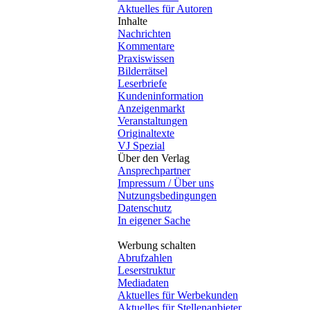
Aktuelles für Autoren
Inhalte
Nachrichten
Kommentare
Praxiswissen
Bilderrätsel
Leserbriefe
Kundeninformation
Anzeigenmarkt
Veranstaltungen
Originaltexte
VJ Spezial
Über den Verlag
Ansprechpartner
Impressum / Über uns
Nutzungsbedingungen
Datenschutz
In eigener Sache
Werbung schalten
Abrufzahlen
Leserstruktur
Mediadaten
Aktuelles für Werbekunden
Aktuelles für Stellenanbieter