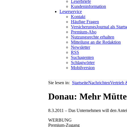
Leserbriefe
Kundeninformation
Leserservice
Kontakt
Häufige Fragen
VersicherungsJournal als Starts
Premium-Abo
Nutzungsrechte erhalten
Mitteilung an die Redaktion
Newsletter
RSS
Suchagenten
Schlagwörter
Mobilversion
Sie lesen in:
Startseite
Nachrichten
Vertrieb
Donau: Mehr Mütter
8.3.2011 – Das Unternehmen will den Anteil
WERBUNG
Premium-Zugang