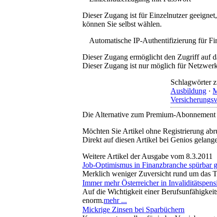
Dieser Zugang ist für Einzelnutzer geeigne
können Sie selbst wählen.
Automatische IP-Authentifizierung für F
Dieser Zugang ermöglicht den Zugriff auf d
Dieser Zugang ist nur möglich für Netzwerke
Schlagwörter z
Ausbildung
·
M
Versicherungsv
Die Alternative zum Premium-Abonnement
Möchten Sie Artikel ohne Registrierung abr
Direkt auf diesen Artikel bei Genios gelang
Weitere Artikel der Ausgabe vom 8.3.2011
Job-Optimismus in Finanzbranche spürbar 
Merklich weniger Zuversicht rund um das Th
Immer mehr Österreicher in Invaliditätspens
Auf die Wichtigkeit einer Berufsunfähigkei
enorm.
mehr ...
Mickrige Zinsen bei Sparbüchern