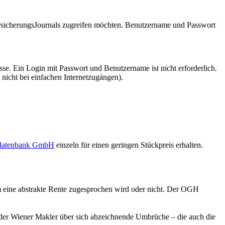
VersicherungsJournals zugreifen möchten. Benutzername und Passwort
se. Ein Login mit Passwort und Benutzername ist nicht erforderlich.
 nicht bei einfachen Internetzugängen).
sdatenbank GmbH
einzeln für einen geringen Stückpreis erhalten.
em eine abstrakte Rente zugesprochen wird oder nicht. Der OGH
6 der Wiener Makler über sich abzeichnende Umbrüche – die auch die