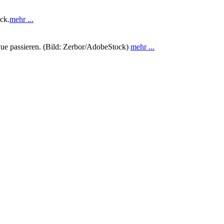
ck.
mehr ...
evue passieren. (Bild: Zerbor/AdobeStock)
mehr ...