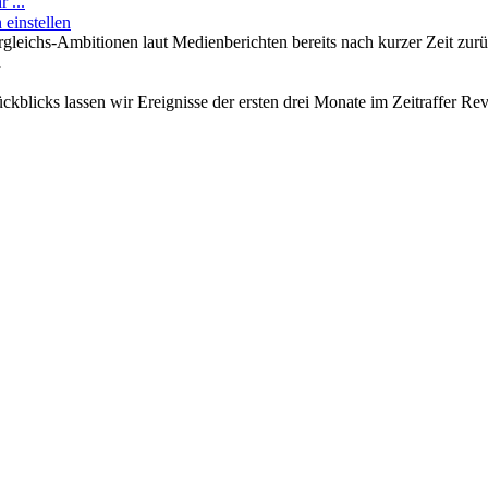
 ...
 einstellen
ergleichs-Ambitionen laut Medienberichten bereits nach kurzer Zeit zurü
n
rückblicks lassen wir Ereignisse der ersten drei Monate im Zeitraffer R