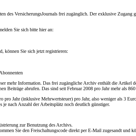
en des VersicherungsJournals frei zugänglich. Der exklusive Zugang gilt
lden Sie sich bitte hier an:
können Sie sich jetzt registrieren:
-Abonnenten
r mehr Information. Das frei zugängliche Archiv enthält die Artikel 
nen Beiträge abrufen. Das sind seit Februar 2008 pro Jahr mehr als 860
ro Jahr (inklusive Mehrwertsteuer) pro Jahr, also weniger als 3 Eur
s je nach Anzahl der Arbeitsplätz noch deutlich günstiger.
istrierung zur Benutzung des Archivs.
kommen Sie den Freischaltungscode direkt per E-Mail zugesandt und k