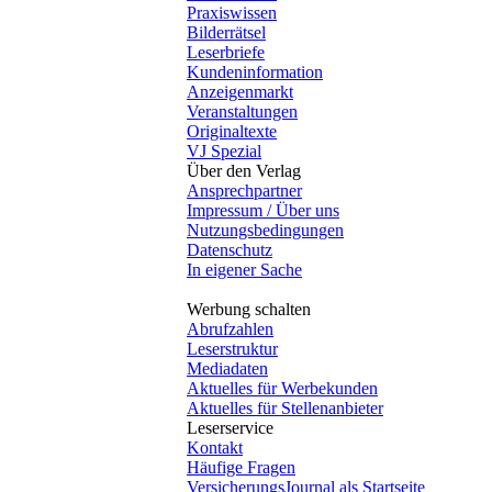
Praxiswissen
Bilderrätsel
Leserbriefe
Kundeninformation
Anzeigenmarkt
Veranstaltungen
Originaltexte
VJ Spezial
Über den Verlag
Ansprechpartner
Impressum / Über uns
Nutzungsbedingungen
Datenschutz
In eigener Sache
Werbung schalten
Abrufzahlen
Leserstruktur
Mediadaten
Aktuelles für Werbekunden
Aktuelles für Stellenanbieter
Leserservice
Kontakt
Häufige Fragen
VersicherungsJournal als Startseite