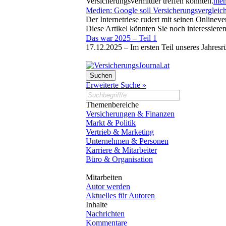
Versicherungsvermittler treffen könnten.
mehr
Medien: Google soll Versicherungsvergleich
Der Internetriese rudert mit seinen Onlinev
Diese Artikel könnten Sie noch interessiere
Das war 2025 – Teil 1
17.12.2025 –
Im ersten Teil unseres Jahres
Erweiterte Suche »
Themenbereiche
Versicherungen & Finanzen
Markt & Politik
Vertrieb & Marketing
Unternehmen & Personen
Karriere & Mitarbeiter
Büro & Organisation
Mitarbeiten
Autor werden
Aktuelles für Autoren
Inhalte
Nachrichten
Kommentare