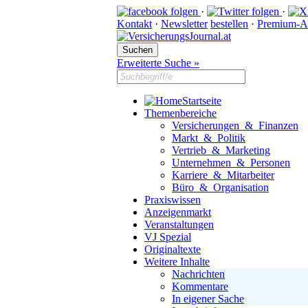
·
·
Kontakt
·
Newsletter
bestellen
·
Premium-A
Erweiterte Suche »
Startseite
Themenbereiche
Versicherungen & Finanzen
Markt & Politik
Vertrieb & Marketing
Unternehmen & Personen
Karriere & Mitarbeiter
Büro & Organisation
Praxiswissen
Anzeigenmarkt
Veranstaltungen
VJ Spezial
Originaltexte
Weitere Inhalte
Nachrichten
Kommentare
In eigener Sache