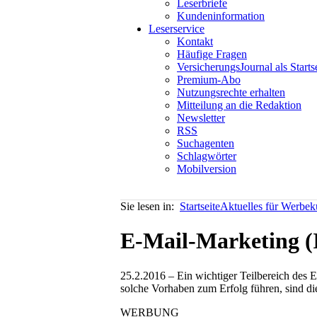
Leserbriefe
Kundeninformation
Leserservice
Kontakt
Häufige Fragen
VersicherungsJournal als Starts
Premium-Abo
Nutzungsrechte erhalten
Mitteilung an die Redaktion
Newsletter
RSS
Suchagenten
Schlagwörter
Mobilversion
Sie lesen in:
Startseite
Aktuelles für Werbe
E-Mail-Marketing (I
25.2.2016 – Ein wichtiger Teilbereich des 
solche Vorhaben zum Erfolg führen, sind di
WERBUNG