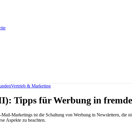
eite
kunden
Vertrieb & Marketing
I): Tipps für Werbung in fremd
E-Mail-Marketings ist die Schaltung von Werbung in Newslettern, die n
ese Aspekte zu beachten.