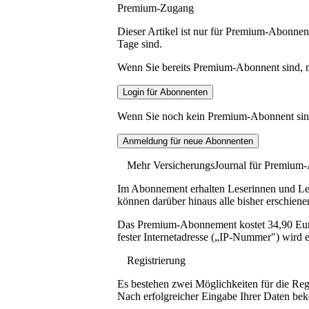
Premium-Zugang
Dieser Artikel ist nur für Premium-Abonnent
Tage sind.
Wenn Sie bereits Premium-Abonnent sind, me
Wenn Sie noch kein Premium-Abonnent sind, 
Mehr VersicherungsJournal für Premium
Im Abonnement erhalten Leserinnen und Lese
können darüber hinaus alle bisher erschiene
Das Premium-Abonnement kostet 34,90 Euro p
fester Internetadresse („IP-Nummer") wird e
Registrierung
Es bestehen zwei Möglichkeiten für die Reg
Nach erfolgreicher Eingabe Ihrer Daten be