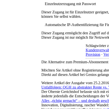
Einzelnutzerzugang mit Passwort
Dieser Zugang ist für Einzelnutzer geeigne
können Sie selbst wählen.
Automatische IP-Authentifizierung für F
Dieser Zugang ermöglicht den Zugriff auf d
Dieser Zugang ist nur möglich für Netzwerke
Schlagwörter z
Kundenverwal
Provision
·
Ver
Die Alternative zum Premium-Abonnement
Möchten Sie Artikel ohne Registrierung abr
Direkt auf diesen Artikel bei Genios gelang
Weitere Artikel der Ausgabe vom 25.2.2016
Unfallfolgen: OGH zu abstrakter Rente vs.
Der Oberste Gerichtshof befasste sich mit 
änderte jedenfalls die Entscheidungen der V
Alles „richtig gemacht“ – und deshalb gesch
Innovation, Digitalisierung, rascher Wande