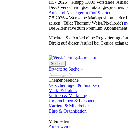
10.7.2026 –
Knapp 1.000 Vorstände, Aufsic
D&O-Versicherungsschutz angesprochen, ber
Auf- und Absteiger in fünf Sparten
7.5.2026 –
Wer seine Marktposition in der 
zeigen. (Bild: Thommy Weiss/Pixelio.de)
me
Die Alternative zum Premium-Abonnement
Möchten Sie Artikel ohne Registrierung abr
Direkt auf diesen Artikel bei Genios gelang
Erweiterte Suche »
Themenbereiche
Versicherungen & Finanzen
Markt & Politik
Vertrieb & Marketing
Unternehmen & Personen
Karriere & Mitarbeiter
Büro & Organisation
Mitarbeiten
Autor werden