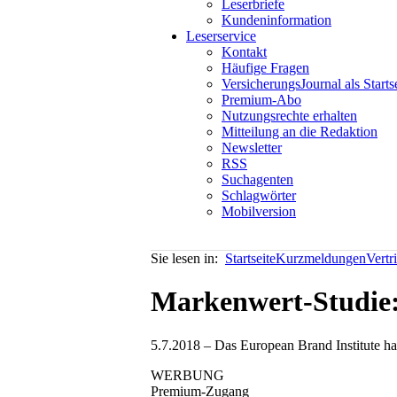
Leserbriefe
Kundeninformation
Leserservice
Kontakt
Häufige Fragen
VersicherungsJournal als Starts
Premium-Abo
Nutzungsrechte erhalten
Mitteilung an die Redaktion
Newsletter
RSS
Suchagenten
Schlagwörter
Mobilversion
Sie lesen in:
Startseite
Kurzmeldungen
Vertr
Markenwert-Studie: 
5.7.2018 – Das European Brand Institute hat
WERBUNG
Premium-Zugang