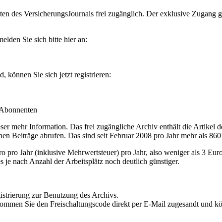
en des VersicherungsJournals frei zugänglich. Der exklusive Zugang gilt
lden Sie sich bitte hier an:
können Sie sich jetzt registrieren:
-Abonnenten
r mehr Information. Das frei zugängliche Archiv enthält die Artikel 
nen Beiträge abrufen. Das sind seit Februar 2008 pro Jahr mehr als 860
ro Jahr (inklusive Mehrwertsteuer) pro Jahr, also weniger als 3 Eur
s je nach Anzahl der Arbeitsplätz noch deutlich günstiger.
istrierung zur Benutzung des Archivs.
kommen Sie den Freischaltungscode direkt per E-Mail zugesandt und k