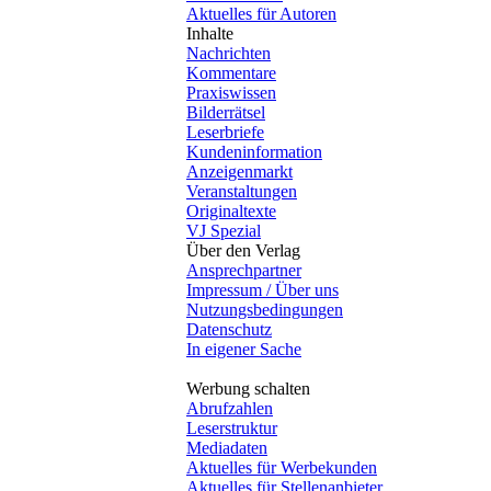
Aktuelles für Autoren
Inhalte
Nachrichten
Kommentare
Praxiswissen
Bilderrätsel
Leserbriefe
Kundeninformation
Anzeigenmarkt
Veranstaltungen
Originaltexte
VJ Spezial
Über den Verlag
Ansprechpartner
Impressum / Über uns
Nutzungsbedingungen
Datenschutz
In eigener Sache
Werbung schalten
Abrufzahlen
Leserstruktur
Mediadaten
Aktuelles für Werbekunden
Aktuelles für Stellenanbieter