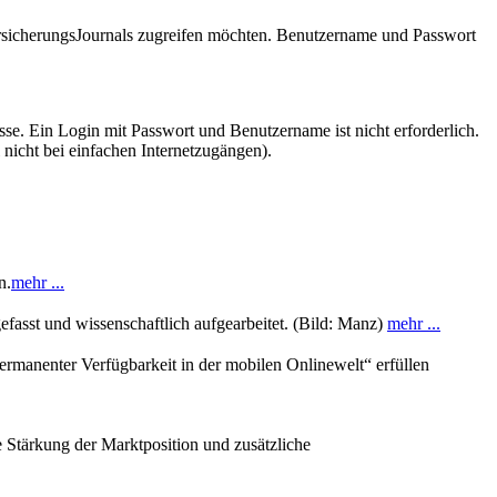
VersicherungsJournals zugreifen möchten. Benutzername und Passwort
se. Ein Login mit Passwort und Benutzername ist nicht erforderlich.
 nicht bei einfachen Internetzugängen).
n.
mehr ...
sst und wissenschaftlich aufgearbeitet. (Bild: Manz)
mehr ...
ermanenter Verfügbarkeit in der mobilen Onlinewelt“ erfüllen
 Stärkung der Marktposition und zusätzliche