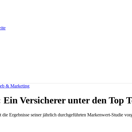
eite
ieb & Marketing
Ein Versicherer unter den Top 
 die Ergebnisse seiner jährlich durchgeführten Markenwert-Studie vorge