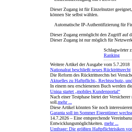
Dieser Zugang ist für Einzelnutzer geeigne
können Sie selbst wählen.
Automatische IP-Authentifizierung für F
Dieser Zugang ermöglicht den Zugriff auf d
Dieser Zugang ist nur möglich für Netzwerke
Schlagwörter z
Ranking
Weitere Artikel der Ausgabe vom 5.7.2018
Nationalrat beschließt neues Rücktrittsrecht
Die Reform des Rücktrittsrechts bei Versi
Aktuelles zu Haftpflicht-, Rechtsschutz- u
In einem neu erschienenen Buch werden die
Uniqa startet „mobiles Kundenportal“
Nach einer Testphase bietet der Versichere
soll.
mehr ...
Diese Artikel könnten Sie noch interessiere
Garanta soll im Sommer Eigentümer wechs
14.7.2026 –
Eine entsprechende Vereinbarun
Entwicklungsmöglichkeiten.
mehr ...
Umfrage: Die größten Haftpflichtrisiken v