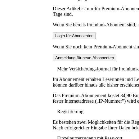
Dieser Artikel ist nur für Premium-Abonnent
Tage sind.
Wenn Sie bereits Premium-Abonnent sind, me
Wenn Sie noch kein Premium-Abonnent sind, 
Mehr VersicherungsJournal für Premium
Im Abonnement erhalten Leserinnen und Lese
können darüber hinaus alle bisher erschiene
Das Premium-Abonnement kostet 34,90 Euro p
fester Internetadresse („IP-Nummer") wird e
Registrierung
Es bestehen zwei Möglichkeiten für die Reg
Nach erfolgreicher Eingabe Ihrer Daten be
Einzelnutzerzugang mit Passwort