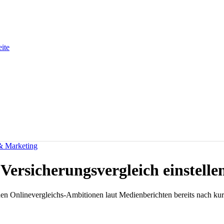
eite
 & Marketing
Versicherungsvergleich einstelle
inen Onlinevergleichs-Ambitionen laut Medienberichten bereits nach kur