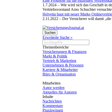
Eine Prognose für die einzelnen Vertriebska
1.7.2024 –
Wie wird sich das Geschäft in d
Vertriebsvorstand Arno Schuchter versuchte 
Helvetia baut mit neuer Marke Onlinevertri
2.11.2022 –
Der Versicherer will damit „di
Erweiterte Suche »
Themenbereiche
Versicherungen & Finanzen
Markt & Politik
Vertrieb & Marketing
Unternehmen & Personen
Karriere & Mitarbeiter
Büro & Organisation
Mitarbeiten
Autor werden
Aktuelles für Autoren
Inhalte
Nachrichten
Kommentare
Praxiswissen