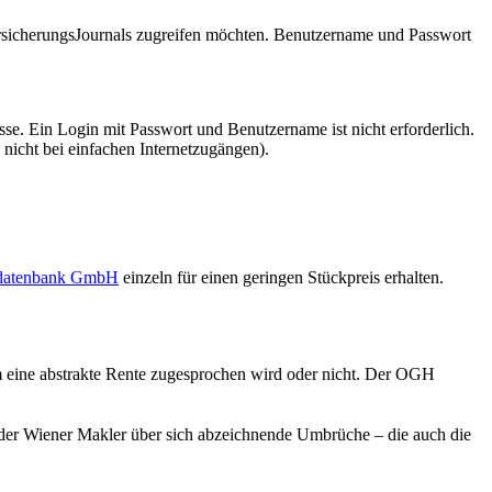
VersicherungsJournals zugreifen möchten. Benutzername und Passwort
se. Ein Login mit Passwort und Benutzername ist nicht erforderlich.
 nicht bei einfachen Internetzugängen).
sdatenbank GmbH
einzeln für einen geringen Stückpreis erhalten.
em eine abstrakte Rente zugesprochen wird oder nicht. Der OGH
6 der Wiener Makler über sich abzeichnende Umbrüche – die auch die