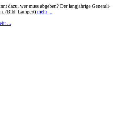
winnt dazu, wer muss abgeben? Der langjährige Generali-
en. (Bild: Lampert)
mehr ...
hr ...