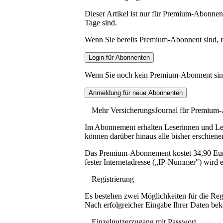
Dieser Artikel ist nur für Premium-Abonnent
Tage sind.
Wenn Sie bereits Premium-Abonnent sind, me
Wenn Sie noch kein Premium-Abonnent sind, 
Mehr VersicherungsJournal für Premium
Im Abonnement erhalten Leserinnen und Lese
können darüber hinaus alle bisher erschiene
Das Premium-Abonnement kostet 34,90 Euro p
fester Internetadresse („IP-Nummer") wird e
Registrierung
Es bestehen zwei Möglichkeiten für die Reg
Nach erfolgreicher Eingabe Ihrer Daten be
Einzelnutzerzugang mit Passwort