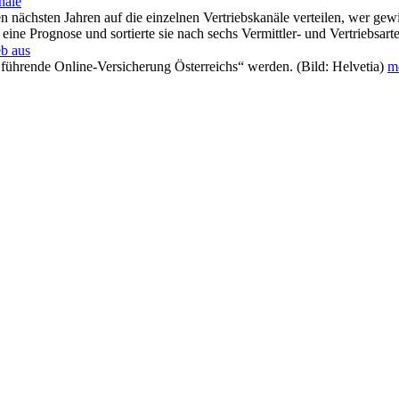
näle
en nächsten Jahren auf die einzelnen Vertriebskanäle verteilen, wer ge
eine Prognose und sortierte sie nach sechs Vermittler- und Vertriebsart
eb aus
e führende Online-Versicherung Österreichs“ werden. (Bild: Helvetia)
me