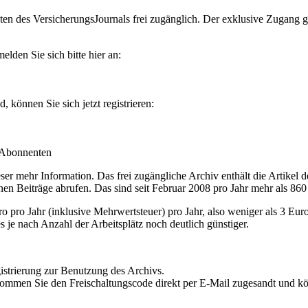
en des VersicherungsJournals frei zugänglich. Der exklusive Zugang gilt
lden Sie sich bitte hier an:
können Sie sich jetzt registrieren:
-Abonnenten
r mehr Information. Das frei zugängliche Archiv enthält die Artikel 
nen Beiträge abrufen. Das sind seit Februar 2008 pro Jahr mehr als 860
ro Jahr (inklusive Mehrwertsteuer) pro Jahr, also weniger als 3 Eur
s je nach Anzahl der Arbeitsplätz noch deutlich günstiger.
istrierung zur Benutzung des Archivs.
kommen Sie den Freischaltungscode direkt per E-Mail zugesandt und k