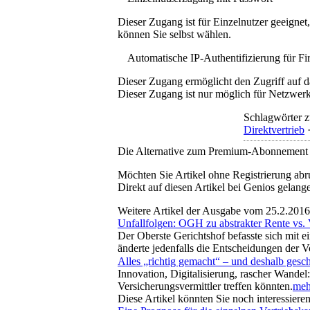
Dieser Zugang ist für Einzelnutzer geeigne
können Sie selbst wählen.
Automatische IP-Authentifizierung für F
Dieser Zugang ermöglicht den Zugriff auf d
Dieser Zugang ist nur möglich für Netzwerke
Schlagwörter z
Direktvertrieb
Die Alternative zum Premium-Abonnement
Möchten Sie Artikel ohne Registrierung abr
Direkt auf diesen Artikel bei Genios gelang
Weitere Artikel der Ausgabe vom 25.2.2016
Unfallfolgen: OGH zu abstrakter Rente vs.
Der Oberste Gerichtshof befasste sich mit 
änderte jedenfalls die Entscheidungen der V
Alles „richtig gemacht“ – und deshalb gesch
Innovation, Digitalisierung, rascher Wande
Versicherungsvermittler treffen könnten.
mehr
Diese Artikel könnten Sie noch interessiere