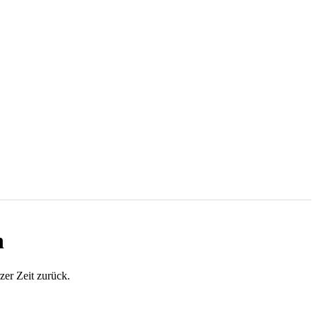
n
zer Zeit zurück.