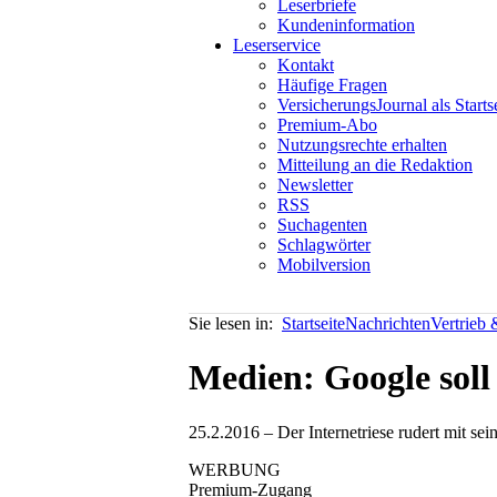
Leserbriefe
Kundeninformation
Leserservice
Kontakt
Häufige Fragen
VersicherungsJournal als Starts
Premium-Abo
Nutzungsrechte erhalten
Mitteilung an die Redaktion
Newsletter
RSS
Suchagenten
Schlagwörter
Mobilversion
Sie lesen in:
Startseite
Nachrichten
Vertrieb
Medien: Google soll 
25.2.2016 – Der Internetriese rudert mit se
WERBUNG
Premium-Zugang