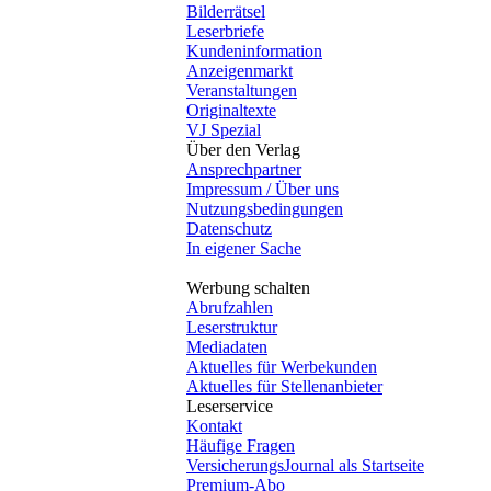
Bilderrätsel
Leserbriefe
Kundeninformation
Anzeigenmarkt
Veranstaltungen
Originaltexte
VJ Spezial
Über den Verlag
Ansprechpartner
Impressum / Über uns
Nutzungsbedingungen
Datenschutz
In eigener Sache
Werbung schalten
Abrufzahlen
Leserstruktur
Mediadaten
Aktuelles für Werbekunden
Aktuelles für Stellenanbieter
Leserservice
Kontakt
Häufige Fragen
VersicherungsJournal als Startseite
Premium-Abo