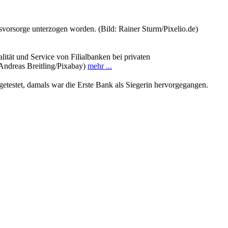
svorsorge unterzogen worden. (Bild: Rainer Sturm/Pixelio.de)
lität und Service von Filialbanken bei privaten
: Andreas Breitling/Pixabay)
mehr ...
getestet, damals war die Erste Bank als Siegerin hervorgegangen.