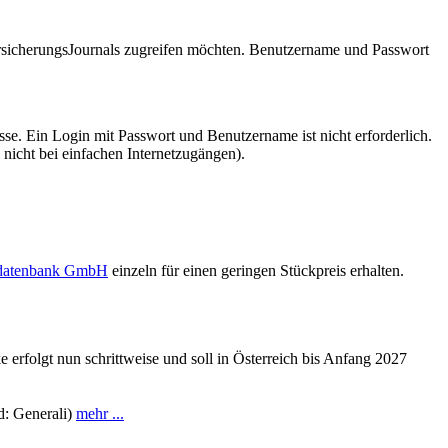
VersicherungsJournals zugreifen möchten. Benutzername und Passwort
se. Ein Login mit Passwort und Benutzername ist nicht erforderlich.
 nicht bei einfachen Internetzugängen).
sdatenbank GmbH
einzeln für einen geringen Stückpreis erhalten.
erfolgt nun schrittweise und soll in Österreich bis Anfang 2027
d: Generali)
mehr ...