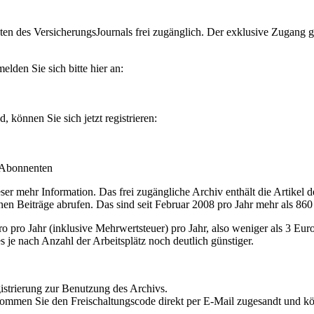
en des VersicherungsJournals frei zugänglich. Der exklusive Zugang gilt
lden Sie sich bitte hier an:
können Sie sich jetzt registrieren:
-Abonnenten
r mehr Information. Das frei zugängliche Archiv enthält die Artikel 
nen Beiträge abrufen. Das sind seit Februar 2008 pro Jahr mehr als 860
ro Jahr (inklusive Mehrwertsteuer) pro Jahr, also weniger als 3 Eur
s je nach Anzahl der Arbeitsplätz noch deutlich günstiger.
istrierung zur Benutzung des Archivs.
kommen Sie den Freischaltungscode direkt per E-Mail zugesandt und k