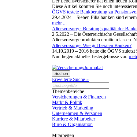
Der Lebensversicherer hat einen neuen Koll
Diese Artikel könnten Sie noch interessiere
ÖGVS testete Bankberatung zu Pensionsvo
29.4.2024 –
Sieben Filialbanken sind einem
mehr ...
Altersvorsorge: Beratungsqualität der Bank
2.5.2022 –
Die Österreichische Gesellschaft
Altersvorsorgeprodukten ermitteln lassen. N
Altersvorsorge: Wie gut beraten Banken?
14.10.2019 –
2016 hatte die ÖGVS zuletzt S
Nun liegen aktuelle Testergebnisse vor.
mehr
Erweiterte Suche »
Themenbereiche
Versicherungen & Finanzen
Markt & Politik
Vertrieb & Marketing
Unternehmen & Personen
Karriere & Mitarbeiter
Büro & Organisation
Mitarbeiten