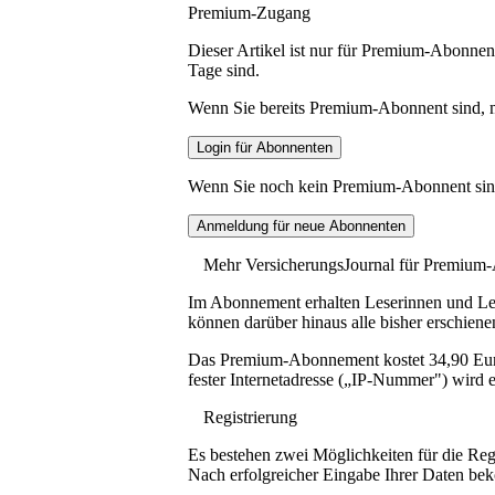
Premium-Zugang
Dieser Artikel ist nur für Premium-Abonnent
Tage sind.
Wenn Sie bereits Premium-Abonnent sind, me
Wenn Sie noch kein Premium-Abonnent sind, 
Mehr VersicherungsJournal für Premium
Im Abonnement erhalten Leserinnen und Lese
können darüber hinaus alle bisher erschiene
Das Premium-Abonnement kostet 34,90 Euro p
fester Internetadresse („IP-Nummer") wird e
Registrierung
Es bestehen zwei Möglichkeiten für die Reg
Nach erfolgreicher Eingabe Ihrer Daten be