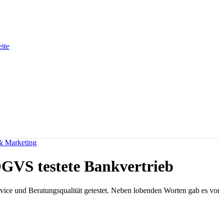
eite
 & Marketing
ÖGVS testete Bankvertrieb
rvice und Beratungsqualität getestet. Neben lobenden Worten gab es vo