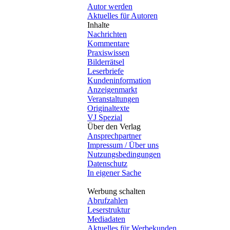
Autor werden
Aktuelles für Autoren
Inhalte
Nachrichten
Kommentare
Praxiswissen
Bilderrätsel
Leserbriefe
Kundeninformation
Anzeigenmarkt
Veranstaltungen
Originaltexte
VJ Spezial
Über den Verlag
Ansprechpartner
Impressum / Über uns
Nutzungsbedingungen
Datenschutz
In eigener Sache
Werbung schalten
Abrufzahlen
Leserstruktur
Mediadaten
Aktuelles für Werbekunden