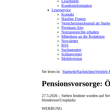
Leserbriefe
Kundeninformation
Leserservice
Kontakt
Häufige Fragen
VersicherungsJournal als Starts
Premium-Abo
Nutzungsrechte erhalten
Mitteilung an die Redaktion
Newsletter
RSS
Suchagenten
Schlagwörter
Mobilversion
Sie lesen in:
Startseite
Nachrichten
Vertrieb
Pensionsvorsorge: 
27.5.2026 – Sieben Institute wurden auf Se
Henderson/Unsplash)
WERBUNG