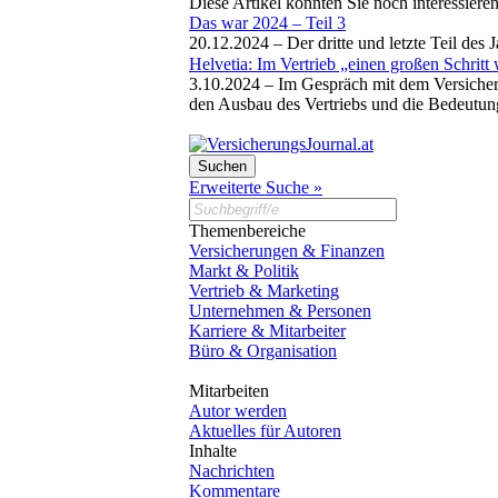
Diese Artikel könnten Sie noch interessiere
Das war 2024 – Teil 3
20.12.2024 –
Der dritte und letzte Teil de
Helvetia: Im Vertrieb „einen großen Schritt 
3.10.2024 –
Im Gespräch mit dem Versicher
den Ausbau des Vertriebs und die Bedeutung
Erweiterte Suche »
Themenbereiche
Versicherungen & Finanzen
Markt & Politik
Vertrieb & Marketing
Unternehmen & Personen
Karriere & Mitarbeiter
Büro & Organisation
Mitarbeiten
Autor werden
Aktuelles für Autoren
Inhalte
Nachrichten
Kommentare