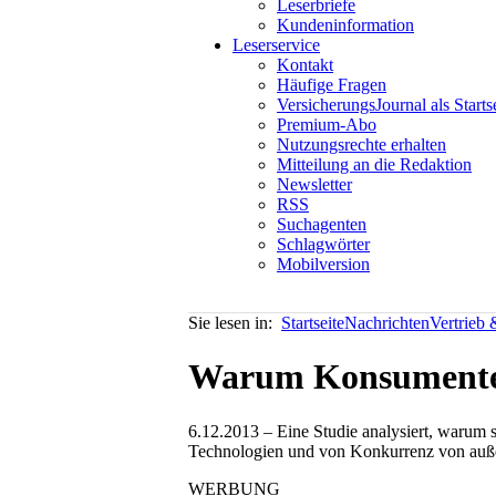
Leserbriefe
Kundeninformation
Leserservice
Kontakt
Häufige Fragen
VersicherungsJournal als Starts
Premium-Abo
Nutzungsrechte erhalten
Mitteilung an die Redaktion
Newsletter
RSS
Suchagenten
Schlagwörter
Mobilversion
Sie lesen in:
Startseite
Nachrichten
Vertrieb
Warum Konsumenten
6.12.2013 – Eine Studie analysiert, warum
Technologien und von Konkurrenz von außen
WERBUNG