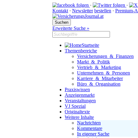
·
·
Kontakt
·
Newsletter
bestellen
·
Premium-A
Erweiterte Suche »
Startseite
Themenbereiche
Versicherungen & Finanzen
Markt & Politik
Vertrieb & Marketing
Unternehmen & Personen
Karriere & Mitarbeiter
Büro & Organisation
Praxiswissen
Anzeigenmarkt
Veranstaltungen
VJ Spezial
Originaltexte
Weitere Inhalte
Nachrichten
Kommentare
In eigener Sache