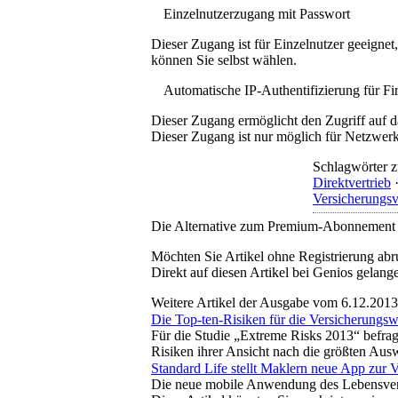
Einzelnutzerzugang mit Passwort
Dieser Zugang ist für Einzelnutzer geeigne
können Sie selbst wählen.
Automatische IP-Authentifizierung für F
Dieser Zugang ermöglicht den Zugriff auf d
Dieser Zugang ist nur möglich für Netzwerke
Schlagwörter z
Direktvertrieb
Versicherungsv
Die Alternative zum Premium-Abonnement
Möchten Sie Artikel ohne Registrierung abr
Direkt auf diesen Artikel bei Genios gelang
Weitere Artikel der Ausgabe vom 6.12.2013
Die Top-ten-Risiken für die Versicherungswi
Für die Studie „Extreme Risks 2013“ befra
Risiken ihrer Ansicht nach die größten Aus
Standard Life stellt Maklern neue App zur 
Die neue mobile Anwendung des Lebensversic