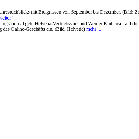
n
s Jahresrückblicks mit Ereignissen von September bis Dezember. (Bild:
weiter“
ungsJournal geht Helvetia-Vertriebsvorstand Werner Panhauser auf di
 des Online-Geschäfts ein. (Bild: Helvetia)
mehr ...