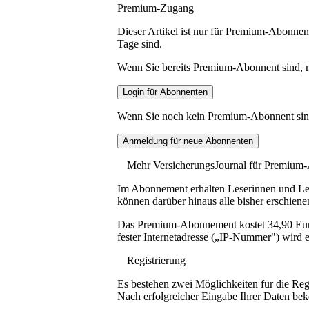
Premium-Zugang
Dieser Artikel ist nur für Premium-Abonnent
Tage sind.
Wenn Sie bereits Premium-Abonnent sind, me
Wenn Sie noch kein Premium-Abonnent sind, 
Mehr VersicherungsJournal für Premium
Im Abonnement erhalten Leserinnen und Lese
können darüber hinaus alle bisher erschiene
Das Premium-Abonnement kostet 34,90 Euro p
fester Internetadresse („IP-Nummer") wird e
Registrierung
Es bestehen zwei Möglichkeiten für die Reg
Nach erfolgreicher Eingabe Ihrer Daten be