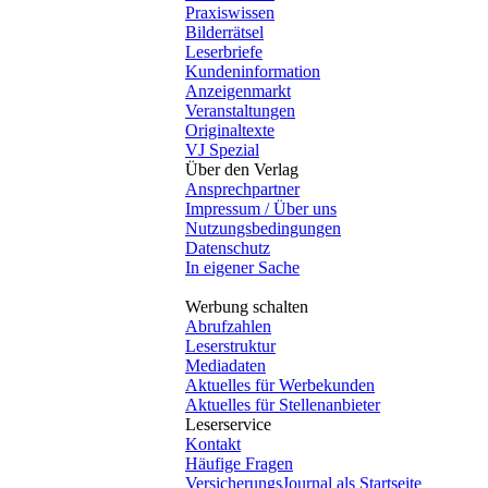
Praxiswissen
Bilderrätsel
Leserbriefe
Kundeninformation
Anzeigenmarkt
Veranstaltungen
Originaltexte
VJ Spezial
Über den Verlag
Ansprechpartner
Impressum / Über uns
Nutzungsbedingungen
Datenschutz
In eigener Sache
Werbung schalten
Abrufzahlen
Leserstruktur
Mediadaten
Aktuelles für Werbekunden
Aktuelles für Stellenanbieter
Leserservice
Kontakt
Häufige Fragen
VersicherungsJournal als Startseite