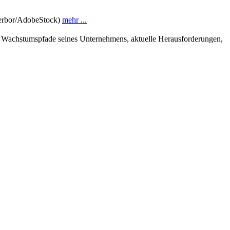
 Zerbor/AdobeStock)
mehr ...
e Wachstumspfade seines Unternehmens, aktuelle Herausforderungen,