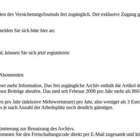
en des VersicherungsJournals frei zugänglich. Der exklusive Zugang gilt
lden Sie sich bitte hier an:
können Sie sich jetzt registrieren:
-Abonnenten
r mehr Information. Das frei zugängliche Archiv enthält die Artikel 
nen Beiträge abrufen. Das sind seit Februar 2008 pro Jahr mehr als 860
ro Jahr (inklusive Mehrwertsteuer) pro Jahr, also weniger als 3 Eur
s je nach Anzahl der Arbeitsplätz noch deutlich günstiger.
istrierung zur Benutzung des Archivs.
kommen Sie den Freischaltungscode direkt per E-Mail zugesandt und k