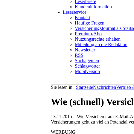
Leserbriefe
Kundeninformation
Leserservice
Kontakt
Häufige Fragen
VersicherungsJournal als Starts
Premium-Abo
Nutzungsrechte erhalten
Mitteilung an die Redaktion
Newsletter
RSS
Suchagenten
Schlagwörter
Mobilversion
Sie lesen in:
Startseite
Nachrichten
Vertrieb
Wie (schnell) Versi
13.11.2015 – Wie Versicherer auf E-Mail-An
Versicherungen geht zu viel an Potenzial ver
WERBUNG