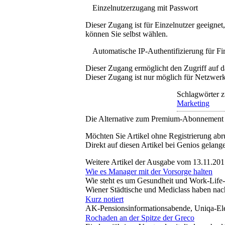
Einzelnutzerzugang mit Passwort
Dieser Zugang ist für Einzelnutzer geeigne
können Sie selbst wählen.
Automatische IP-Authentifizierung für F
Dieser Zugang ermöglicht den Zugriff auf d
Dieser Zugang ist nur möglich für Netzwerke
Schlagwörter z
Marketing
Die Alternative zum Premium-Abonnement
Möchten Sie Artikel ohne Registrierung abr
Direkt auf diesen Artikel bei Genios gelang
Weitere Artikel der Ausgabe vom 13.11.20
Wie es Manager mit der Vorsorge halten
Wie steht es um Gesundheit und Work-Life-
Wiener Städtische und Mediclass haben nac
Kurz notiert
AK-Pensionsinformationsabende, Uniqa-Elek
Rochaden an der Spitze der Greco