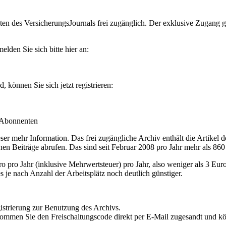
en des VersicherungsJournals frei zugänglich. Der exklusive Zugang gilt
lden Sie sich bitte hier an:
können Sie sich jetzt registrieren:
-Abonnenten
r mehr Information. Das frei zugängliche Archiv enthält die Artikel 
nen Beiträge abrufen. Das sind seit Februar 2008 pro Jahr mehr als 860
ro Jahr (inklusive Mehrwertsteuer) pro Jahr, also weniger als 3 Eur
s je nach Anzahl der Arbeitsplätz noch deutlich günstiger.
istrierung zur Benutzung des Archivs.
kommen Sie den Freischaltungscode direkt per E-Mail zugesandt und k