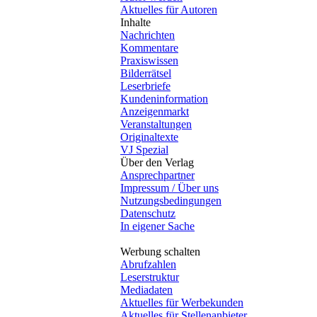
Aktuelles für Autoren
Inhalte
Nachrichten
Kommentare
Praxiswissen
Bilderrätsel
Leserbriefe
Kundeninformation
Anzeigenmarkt
Veranstaltungen
Originaltexte
VJ Spezial
Über den Verlag
Ansprechpartner
Impressum / Über uns
Nutzungsbedingungen
Datenschutz
In eigener Sache
Werbung schalten
Abrufzahlen
Leserstruktur
Mediadaten
Aktuelles für Werbekunden
Aktuelles für Stellenanbieter