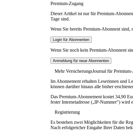
Premium-Zugang
Dieser Artikel ist nur für Premium-Abonnent
Tage sind.
Wenn Sie bereits Premium-Abonnent sind, me
Wenn Sie noch kein Premium-Abonnent sind, 
Mehr VersicherungsJournal für Premium
Im Abonnement erhalten Leserinnen und Lese
können darüber hinaus alle bisher erschiene
Das Premium-Abonnement kostet 34,90 Euro p
fester Internetadresse („IP-Nummer") wird e
Registrierung
Es bestehen zwei Möglichkeiten für die Reg
Nach erfolgreicher Eingabe Ihrer Daten be