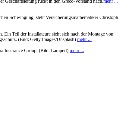
der Geschäftsleitung rückt in den Greco-Vorstand nach.
mehr ...
leichen Schwingung, stellt Versicherungsmathematiker Christoph
. Ein Teil der Installateure sieht sich nach der Montage von
ngsschutz. (Bild: Getty Images/Unsplash)
mehr ...
na Insurance Group. (Bild: Lampert)
mehr ...