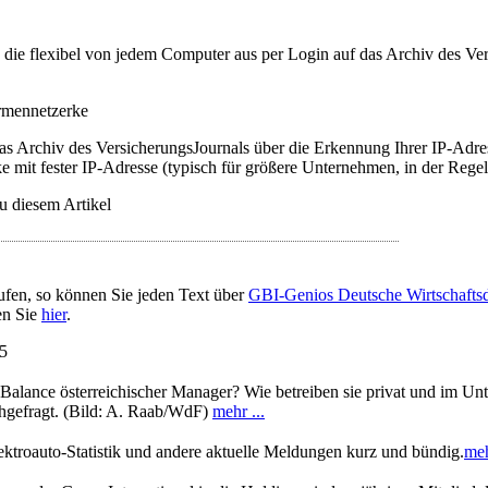
t, die flexibel von jedem Computer aus per Login auf das Archiv des 
irmennetzerke
as Archiv des VersicherungsJournals über die Erkennung Ihrer IP-Adres
 mit fester IP-Adresse (typisch für größere Unternehmen, in der Regel
u diesem Artikel
ufen, so können Sie jeden Text über
GBI-Genios Deutsche Wirtschaft
en Sie
hier
.
15
Balance österreichischer Manager? Wie betreiben sie privat und im Un
hgefragt. (Bild: A. Raab/WdF)
mehr ...
troauto-Statistik und andere aktuelle Meldungen kurz und bündig.
meh