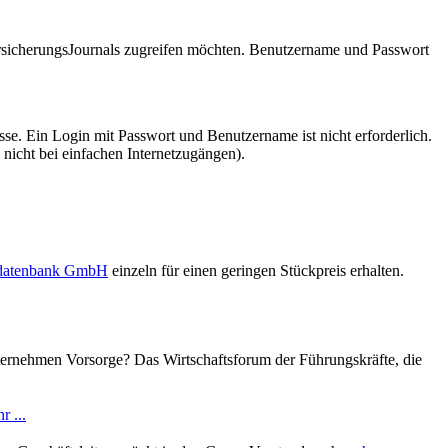
VersicherungsJournals zugreifen möchten. Benutzername und Passwort
se. Ein Login mit Passwort und Benutzername ist nicht erforderlich.
 nicht bei einfachen Internetzugängen).
sdatenbank GmbH
einzeln für einen geringen Stückpreis erhalten.
ternehmen Vorsorge? Das Wirtschaftsforum der Führungskräfte, die
r ...