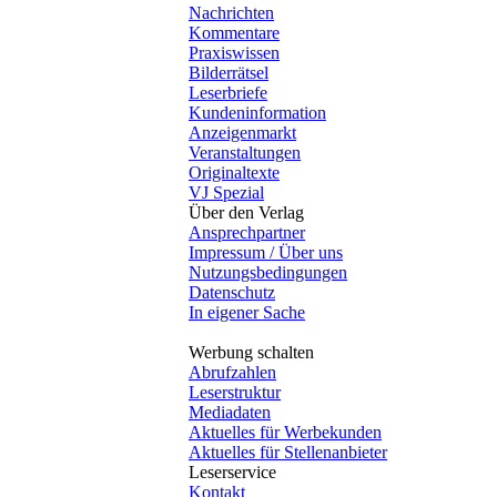
Nachrichten
Kommentare
Praxiswissen
Bilderrätsel
Leserbriefe
Kundeninformation
Anzeigenmarkt
Veranstaltungen
Originaltexte
VJ Spezial
Über den Verlag
Ansprechpartner
Impressum / Über uns
Nutzungsbedingungen
Datenschutz
In eigener Sache
Werbung schalten
Abrufzahlen
Leserstruktur
Mediadaten
Aktuelles für Werbekunden
Aktuelles für Stellenanbieter
Leserservice
Kontakt