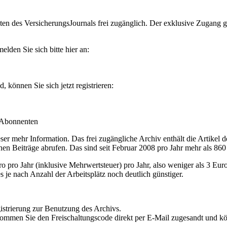
en des VersicherungsJournals frei zugänglich. Der exklusive Zugang gilt
lden Sie sich bitte hier an:
können Sie sich jetzt registrieren:
-Abonnenten
r mehr Information. Das frei zugängliche Archiv enthält die Artikel 
nen Beiträge abrufen. Das sind seit Februar 2008 pro Jahr mehr als 860
ro Jahr (inklusive Mehrwertsteuer) pro Jahr, also weniger als 3 Eur
s je nach Anzahl der Arbeitsplätz noch deutlich günstiger.
istrierung zur Benutzung des Archivs.
kommen Sie den Freischaltungscode direkt per E-Mail zugesandt und k