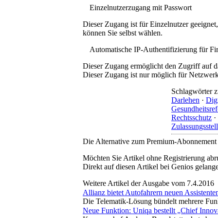
Einzelnutzerzugang mit Passwort
Dieser Zugang ist für Einzelnutzer geeigne
können Sie selbst wählen.
Automatische IP-Authentifizierung für F
Dieser Zugang ermöglicht den Zugriff auf d
Dieser Zugang ist nur möglich für Netzwerke
Schlagwörter z
Darlehen
·
Digi
Gesundheitsre
Rechtsschutz
·
Zulassungsstel
Die Alternative zum Premium-Abonnement
Möchten Sie Artikel ohne Registrierung abr
Direkt auf diesen Artikel bei Genios gelang
Weitere Artikel der Ausgabe vom 7.4.2016
Allianz bietet Autofahrern neuen Assistente
Die Telematik-Lösung bündelt mehrere Funkt
Neue Funktion: Uniqa bestellt „Chief Innov