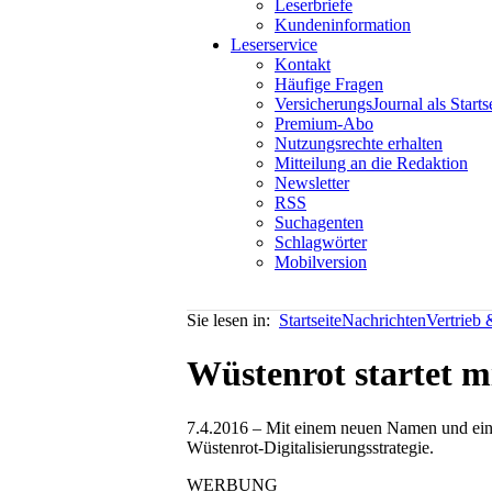
Leserbriefe
Kundeninformation
Leserservice
Kontakt
Häufige Fragen
VersicherungsJournal als Starts
Premium-Abo
Nutzungsrechte erhalten
Mitteilung an die Redaktion
Newsletter
RSS
Suchagenten
Schlagwörter
Mobilversion
Sie lesen in:
Startseite
Nachrichten
Vertrieb
Wüstenrot startet m
7.4.2016 – Mit einem neuen Namen und eine
Wüstenrot-Digitalisierungsstrategie.
WERBUNG