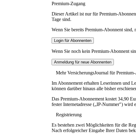
Premium-Zugang
Dieser Artikel ist nur für Premium-Abonnent
Tage sind.
Wenn Sie bereits Premium-Abonnent sind, me
Wenn Sie noch kein Premium-Abonnent sind, 
Mehr VersicherungsJournal für Premium
Im Abonnement erhalten Leserinnen und Lese
können darüber hinaus alle bisher erschiene
Das Premium-Abonnement kostet 34,90 Euro p
fester Internetadresse („IP-Nummer") wird e
Registrierung
Es bestehen zwei Möglichkeiten für die Reg
Nach erfolgreicher Eingabe Ihrer Daten be