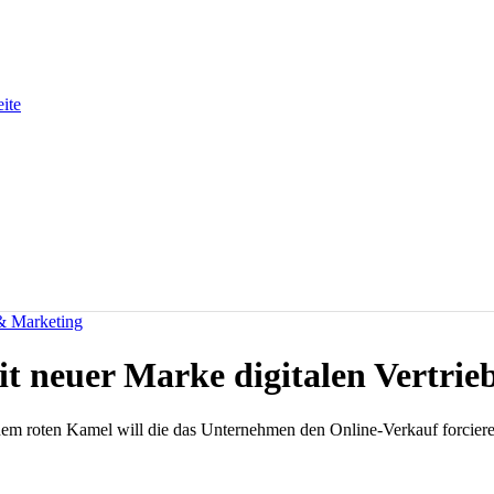
eite
 & Marketing
it neuer Marke digitalen Vertrie
m roten Kamel will die das Unternehmen den Online-Verkauf forcieren.