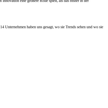
nnovation eine größere Rolle spielt, als das bisher in der
. 14 Unternehmen haben uns gesagt, wo sie Trends sehen und wo sie