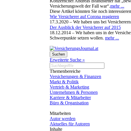
Konzernchef Andreas Brandstetter hat „bewus
Versicherungswelt der Fall war“.
mehr ...
Diese Artikel könnten Sie noch interessiere
Wie Versicherer auf Corona reagieren
17.3.2020 –
Wir haben uns bei Versicherern
Der Ausblick der Versicherer auf 2015
18.12.2014 –
Wir haben uns in der Versich
Schwerpunkte setzen wollen.
mehr ...
Erweiterte Suche »
Themenbereiche
Versicherungen & Finanzen
Markt & Politik
Vertrieb & Marketing
Unternehmen & Personen
Karriere & Mitarbeiter
Büro & Organisation
Mitarbeiten
Autor werden
Aktuelles für Autoren
Inhalte