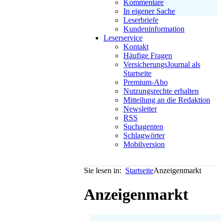
Kommentare
In eigener Sache
Leserbriefe
Kundeninformation
Leserservice
Kontakt
Häufige Fragen
VersicherungsJournal als
Startseite
Premium-Abo
Nutzungsrechte erhalten
Mitteilung an die Redaktion
Newsletter
RSS
Suchagenten
Schlagwörter
Mobilversion
Sie lesen in:
Startseite
Anzeigenmarkt
Anzeigenmarkt