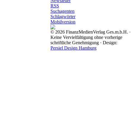
Newsletter
RSS
Suchagenten
Schlagwörter
Mobilversion
© 2026 FinanzMedienVerlag Ges.m.b.H. ·
Keine Vervielfältigung ohne vorherige
schriftliche Genehmigung · Design:
Persiel Design Hamburg