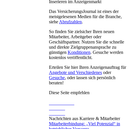
Inserieren im Anzeigenmarkt
Das VersicherungsJournal ist eines der
meistgelesenen Medien für die Branche,
siehe
Abrufzahlen
.
So finden Sie zielsicher Ihren neuen
Mitarbeiter, Arbeitgeber oder
Geschäftspartner. Nutzen Sie die schnelle
und direkte Zielgruppenansprache zu
günstigen
Konditionen
. Gesuche werden
kostenlos veröffentlicht.
Erteilen Sie hier Ihren Anzeigenauftrag für
Angebote und Verschiedenes
oder
Gesuche
, oder lassen sich persönlich
beraten!
Diese Seite empfehlen
Nachrichten aus Karriere & Mitarbeiter
Mitarbeiterbindung: „Viel Potenzial“ in
betrieblicher Vorsorge