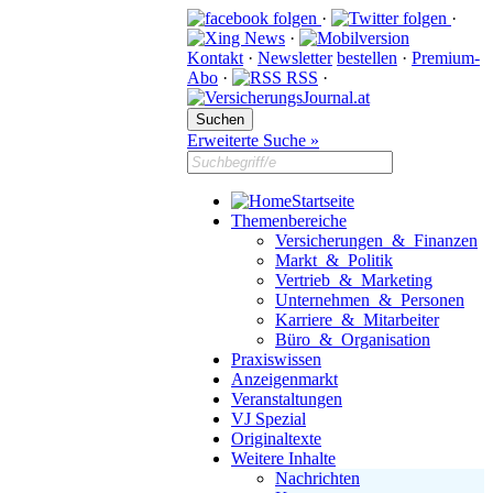
·
·
·
Kontakt
·
Newsletter
bestellen
·
Premium-
Abo
·
RSS
·
Erweiterte Suche »
Startseite
Themenbereiche
Versicherungen & Finanzen
Markt & Politik
Vertrieb & Marketing
Unternehmen & Personen
Karriere & Mitarbeiter
Büro & Organisation
Praxiswissen
Anzeigenmarkt
Veranstaltungen
VJ Spezial
Originaltexte
Weitere Inhalte
Nachrichten