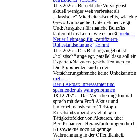
11.3.2026 – Betriebliche Vorsorge ist
aktuell weniger weit verbreitet als
„klassische“ Mitarbeiter-Benefits, wie eine
Greco-Umfrage bei Unternehmen zeigt.
Und: Ausgaben für manche Benefits
laufen oft ins Leere, wie es heißt.
mehr ...
Neuer Lehrgang für „zertifizierte
Ruhestandsplanung“ kommt
11.2.2026 – Das Bildungsangebot ist
„holistisch“ angelegt, parallel dazu soll ein
Experten-Netzwerk geschaffen werden.
Die Proponenten sind in der
Versicherungsbranche keine Unbekannten.
mehr ...
Beruf Aktuar: interessanter und
spannender als wahrgenommen
18.12.2025 – Das VersicherungsJournal
sprach mit dem Profi-Aktuar und
Unternehmensberater Christoph
Krischanitz über die vielfältigen
Tätigkeitsfelder von Aktuaren, über
Berufschancen, Herausforderungen durch
KI sowie die noch zu geringe
Wahrnehmung in der Öffentlichkeit.