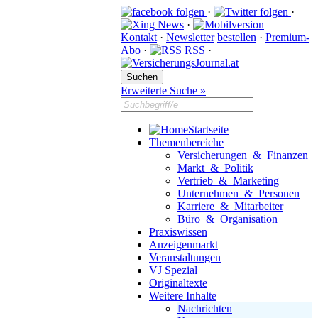
·
·
·
Kontakt
·
Newsletter
bestellen
·
Premium-
Abo
·
RSS
·
Erweiterte Suche »
Startseite
Themenbereiche
Versicherungen & Finanzen
Markt & Politik
Vertrieb & Marketing
Unternehmen & Personen
Karriere & Mitarbeiter
Büro & Organisation
Praxiswissen
Anzeigenmarkt
Veranstaltungen
VJ Spezial
Originaltexte
Weitere Inhalte
Nachrichten