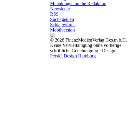
Mitteilungen an die Redaktion
Newsletter
RSS
Suchagenten
Schlagwörter
Mobilversion
© 2026 FinanzMedienVerlag Ges.m.b.H. ·
Keine Vervielfältigung ohne vorherige
schriftliche Genehmigung · Design:
Persiel Design Hamburg