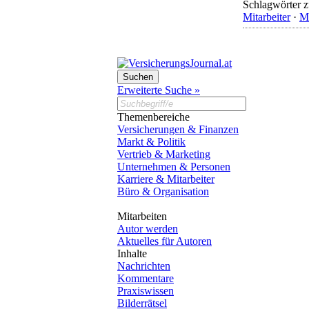
Schlagwörter z
Mitarbeiter
·
Mo
Erweiterte Suche »
Themenbereiche
Versicherungen & Finanzen
Markt & Politik
Vertrieb & Marketing
Unternehmen & Personen
Karriere & Mitarbeiter
Büro & Organisation
Mitarbeiten
Autor werden
Aktuelles für Autoren
Inhalte
Nachrichten
Kommentare
Praxiswissen
Bilderrätsel