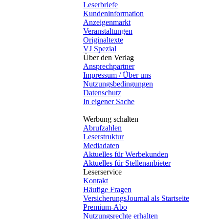
Leserbriefe
Kundeninformation
Anzeigenmarkt
Veranstaltungen
Originaltexte
VJ Spezial
Über den Verlag
Ansprechpartner
Impressum / Über uns
Nutzungsbedingungen
Datenschutz
In eigener Sache
Werbung schalten
Abrufzahlen
Leserstruktur
Mediadaten
Aktuelles für Werbekunden
Aktuelles für Stellenanbieter
Leserservice
Kontakt
Häufige Fragen
VersicherungsJournal als Startseite
Premium-Abo
Nutzungsrechte erhalten