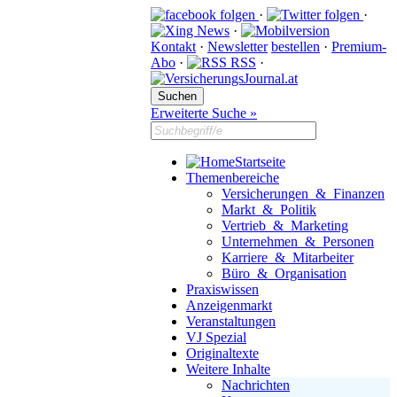
·
·
·
Kontakt
·
Newsletter
bestellen
·
Premium-
Abo
·
RSS
·
Erweiterte Suche »
Startseite
Themenbereiche
Versicherungen & Finanzen
Markt & Politik
Vertrieb & Marketing
Unternehmen & Personen
Karriere & Mitarbeiter
Büro & Organisation
Praxiswissen
Anzeigenmarkt
Veranstaltungen
VJ Spezial
Originaltexte
Weitere Inhalte
Nachrichten