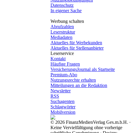
Datenschutz
In eigener Sache
Werbung schalten
Abrufzahlen
Leserstruktur
Mediadaten
Aktuelles für Werbekunden
Aktuelles für Stellenanbieter
Leserservice
Kontakt
Häufige Fragen
VersicherungsJournal als Startseite
Premium-Abo
Nutzungsrechte erhalten
Mitteilungen an die Redaktion
Newsletter
RSS
Suchagenten
Schlagwörter
Mobilversion
© 2026 FinanzMedienVerlag Ges.m.b.H. ·
Keine Vervielfältigung ohne vorherige
schriftliche Genehmigung · Design: