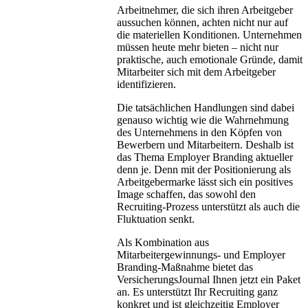
Arbeitnehmer, die sich ihren Arbeitgeber
aussuchen können, achten nicht nur auf
die materiellen Konditionen. Unternehmen
müssen heute mehr bieten – nicht nur
praktische, auch emotionale Gründe, damit
Mitarbeiter sich mit dem Arbeitgeber
identifizieren.
Die tatsächlichen Handlungen sind dabei
genauso wichtig wie die Wahrnehmung
des Unternehmens in den Köpfen von
Bewerbern und Mitarbeitern. Deshalb ist
das Thema Employer Branding aktueller
denn je. Denn mit der Positionierung als
Arbeitgebermarke lässt sich ein positives
Image schaffen, das sowohl den
Recruiting-Prozess unterstützt als auch die
Fluktuation senkt.
Als Kombination aus
Mitarbeitergewinnungs- und Employer
Branding-Maßnahme bietet das
VersicherungsJournal Ihnen jetzt ein Paket
an. Es unterstützt Ihr Recruiting ganz
konkret und ist gleichzeitig Employer