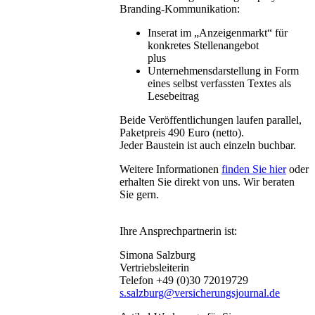
Branding-Kommunikation:
Inserat im „Anzeigenmarkt“ für
konkretes Stellenangebot
plus
Unternehmensdarstellung in Form
eines selbst verfassten Textes als
Lesebeitrag
Beide Veröffentlichungen laufen parallel,
Paketpreis 490 Euro (netto).
Jeder Baustein ist auch einzeln buchbar.
Weitere Informationen
finden Sie hier
oder
erhalten Sie direkt von uns. Wir beraten
Sie gern.
Ihre Ansprechpartnerin ist:
Simona Salzburg
Vertriebsleiterin
Telefon +49 (0)30 72019729
s.salzburg@versicherungsjournal.de