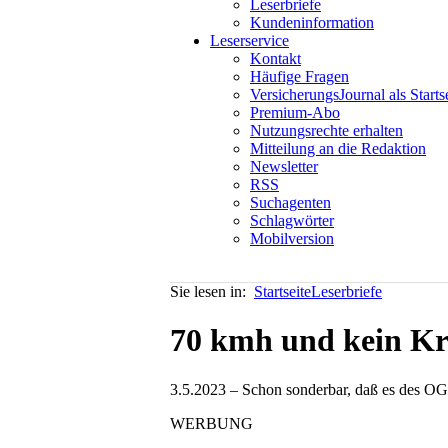
Leserbriefe
Kundeninformation
Leserservice
Kontakt
Häufige Fragen
VersicherungsJournal als Starts
Premium-Abo
Nutzungsrechte erhalten
Mitteilung an die Redaktion
Newsletter
RSS
Suchagenten
Schlagwörter
Mobilversion
Sie lesen in:
Startseite
Leserbriefe
70 kmh und kein Kr
3.5.2023 – Schon sonderbar, daß es des OGH
WERBUNG