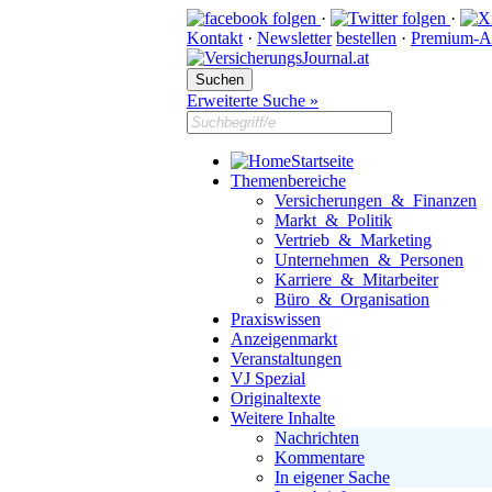
·
·
Kontakt
·
Newsletter
bestellen
·
Premium-A
Erweiterte Suche »
Startseite
Themenbereiche
Versicherungen & Finanzen
Markt & Politik
Vertrieb & Marketing
Unternehmen & Personen
Karriere & Mitarbeiter
Büro & Organisation
Praxiswissen
Anzeigenmarkt
Veranstaltungen
VJ Spezial
Originaltexte
Weitere Inhalte
Nachrichten
Kommentare
In eigener Sache