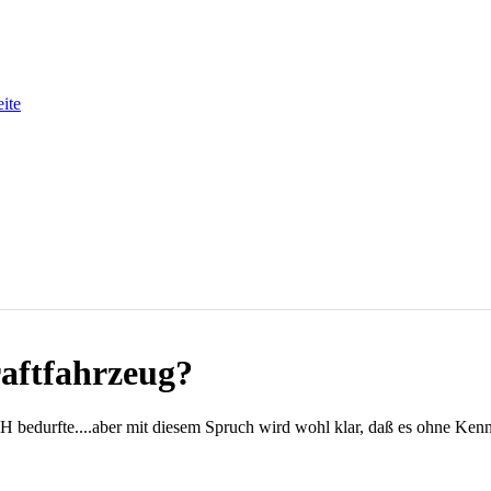
eite
aftfahrzeug?
 bedurfte....aber mit diesem Spruch wird wohl klar, daß es ohne Kenn