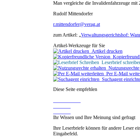
Man vergleiche die Invalidenfahrzeuge mit 
Rudolf Mittendorfer
r.mittendorfer@verag.at
zum Artikel: „
Verwaltungsgerichtshof: Wann 
Artikel-Werkzeuge für Sie
Artikel drucken
Kopierfreundl
Leserbrief schreibe
Nutzungsrechte 
Per E-Mail weiter
Suchagent einricht
Diese Seite empfehlen
Ihr Wissen und Ihre Meinung sind gefragt
Ihre Leserbriefe können für andere Leser ei
Eingabefeld.