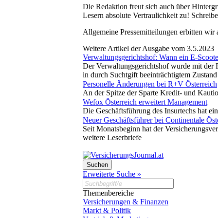
Die Redaktion freut sich auch über Hinterg
Lesern absolute Vertraulichkeit zu! Schreibe
Allgemeine Pressemitteilungen erbitten wir
Weitere Artikel der Ausgabe vom 3.5.2023
Verwaltungsgerichtshof: Wann ein E-Scooter
Der Verwaltungsgerichtshof wurde mit der Fr
in durch Suchtgift beeinträchtigtem Zusta
Personelle Änderungen bei R+V Österreich
An der Spitze der Sparte Kredit- und Kaut
Wefox Österreich erweitert Management
Die Geschäftsführung des Insurtechs hat ein
Neuer Geschäftsführer bei Continentale Öst
Seit Monatsbeginn hat der Versicherungsver
weitere Leserbriefe
Erweiterte Suche »
Themenbereiche
Versicherungen & Finanzen
Markt & Politik