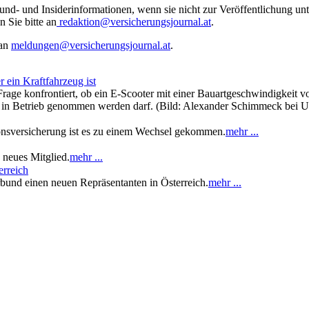
rund- und Insiderinformationen, wenn sie nicht zur Veröffentlichung u
n Sie bitte an
redaktion@versicherungsjournal.at
.
 an
meldungen@versicherungsjournal.at
.
 ein Kraftfahrzeug ist
age konfrontiert, ob ein E-Scooter mit einer Bauartgeschwindigkeit vo
nd in Betrieb genommen werden darf. (Bild: Alexander Schimmeck bei 
ionsversicherung ist es zu einem Wechsel gekommen.
mehr ...
 neues Mitglied.
mehr ...
erreich
bund einen neuen Repräsentanten in Österreich.
mehr ...