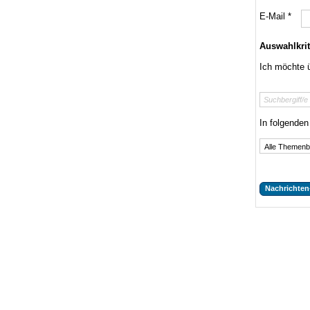
E-Mail *
Auswahlkrit
Ich möchte ü
In folgende