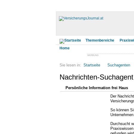
Startseite
Themenbereiche
Praxisw
WERBUNG
Sie lesen in:
Startseite
Suchagenten
Nachrichten-Suchagent
Persönliche Information frei Haus
Der Nachricht
Versicherung
So können Sie
Unternehmen o
Durchsucht we
Praxiswissen 
gefunden wird