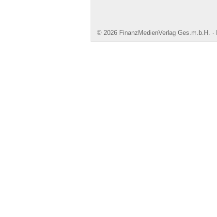
© 2026 FinanzMedienVerlag Ges.m.b.H. · Ke