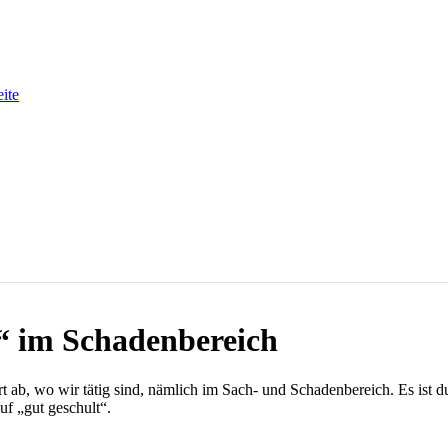
eite
“ im Schadenbereich
rt ab, wo wir tätig sind, nämlich im Sach- und Schadenbereich. Es ist
uf „gut geschult“.