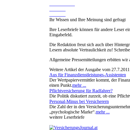
Ihr Wissen und Ihre Meinung sind gefragt
Ihre Leserbriefe können für andere Leser ei
Eingabefeld.
Die Redaktion freut sich auch über Hinterg
Lesern absolute Vertraulichkeit zu! Schreibe
Allgemeine Pressemitteilungen erbitten wir
Weitere Artikel der Ausgabe vom 27.7.2011
Aus für Finanzdienstleistungs-Assistenten
Der Wertpapiervermittler kommt, der Finanzd
einen Punkt.
mehr ...
Pflichtversicherung für Radfahrer?
Die Politik diskutiert zurzeit, ob eine Pfli
Personal-Minus bei Versicherern
Die Zahl der in den Versicherungsunternehm
„psychologische Marke“.
mehr ...
weitere Leserbriefe