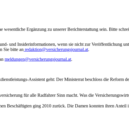
ne wesentliche Ergänzung zu unserer Berichterstattung sein. Bitte schr
rund- und Insiderinformationen, wenn sie nicht zur Veröffentlichung u
n Sie bitte an
redaktion@versicherungsjournal.at
.
 an
meldungen@versicherungsjournal.at
.
ienstleistungs-Assistent geht: Der Ministerrat beschloss die Reform de
chtversicherung für alle Radfahrer Sinn macht. Was die Versicherungswirt
en Beschäftigten ging 2010 zurück. Die Damen konnten ihren Anteil in 