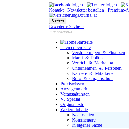
·
·
Kontakt
·
Newsletter
bestellen
·
Premium-A
Erweiterte Suche »
Startseite
Themenbereiche
Versicherungen & Finanzen
Markt & Politik
Vertrieb & Marketing
Unternehmen & Personen
Karriere & Mitarbeiter
Büro & Organisation
Praxiswissen
Anzeigenmarkt
Veranstaltungen
VJ Spezial
Originaltexte
Weitere Inhalte
Nachrichten
Kommentare
In eigener Sache