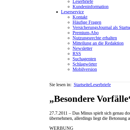
Leserbriefe
Kundeninformation
Leserservice
Kontakt
Häufige Fragen
VersicherungsJournal als Starts
Premium-Abo
Nutzungsrechte erhalten
Mitteilung an die Redaktion
Newsletter
RSS
Suchagenten
Schlagwörter
Mobilversion
Sie lesen in:
Startseite
Leserbriefe
„Besondere Vorfälle
27.7.2011 – Das Minus spielt sich genau do
übernehmen, allerdings liegt die Betonung a
WERBUNG