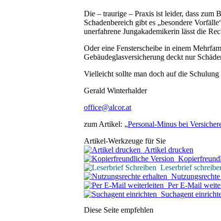
Die – traurige – Praxis ist leider, dass zum
Schadenbereich gibt es „besondere Vorfälle“
unerfahrene Jungakademikerin lässt die Rec
Oder eine Fensterscheibe in einem Mehrfami
Gebäudeglasversicherung deckt nur Schäden,
Vielleicht sollte man doch auf die Schulung
Gerald Winterhalder
office@alcor.at
zum Artikel: „
Personal-Minus bei Versicher
Artikel-Werkzeuge für Sie
Artikel drucken
Kopierfreundl
Leserbrief schreibe
Nutzungsrechte 
Per E-Mail weiter
Suchagent einricht
Diese Seite empfehlen