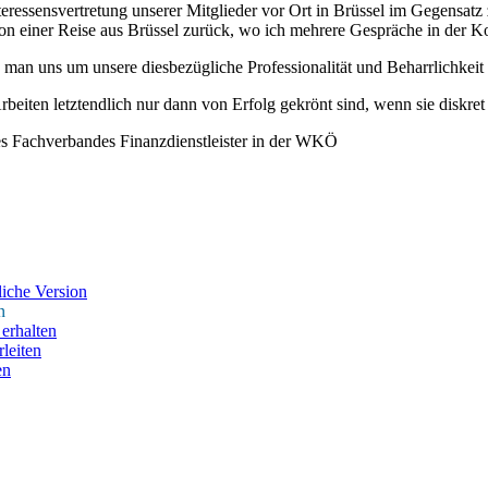
 Interessensvertretung unserer Mitglieder vor Ort in Brüssel im Gegensa
on einer Reise aus Brüssel zurück, wo ich mehrere Gespräche in der K
 man uns um unsere diesbezügliche Professionalität und Beharrlichkeit
rbeiten letztendlich nur dann von Erfolg gekrönt sind, wenn sie diskret
 Fachverbandes Finanzdienstleister in der WKÖ
iche Version
n
erhalten
leiten
en