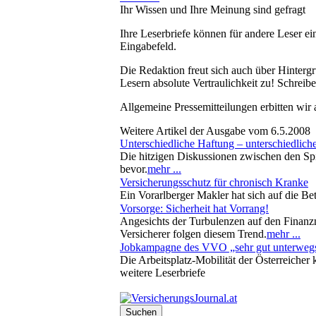
Ihr Wissen und Ihre Meinung sind gefragt
Ihre Leserbriefe können für andere Leser ei
Eingabefeld.
Die Redaktion freut sich auch über Hinterg
Lesern absolute Vertraulichkeit zu! Schreibe
Allgemeine Pressemitteilungen erbitten wir
Weitere Artikel der Ausgabe vom 6.5.2008
Unterschiedliche Haftung – unterschiedlich
Die hitzigen Diskussionen zwischen den Spi
bevor.
mehr ...
Versicherungsschutz für chronisch Kranke
Ein Vorarlberger Makler hat sich auf die B
Vorsorge: Sicherheit hat Vorrang!
Angesichts der Turbulenzen auf den Finanz
Versicherer folgen diesem Trend.
mehr ...
Jobkampagne des VVO „sehr gut unterweg
Die Arbeitsplatz-Mobilität der Österreicher
weitere Leserbriefe