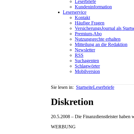
Leserbriefe
Kundeninformation
Leserservice
Kontakt
Häufige Fragen
VersicherungsJournal als Starts
Premium-Abo
Nutzungsrechte erhalten
Mitteilung an die Redaktion
Newsletter
RSS
Suchagenten
Schlagwörter
Mobilversion
Sie lesen in:
Startseite
Leserbriefe
Diskretion
20.5.2008 – Die Finanzdienstleister haben w
WERBUNG