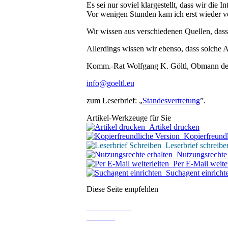
Es sei nur soviel klargestellt, dass wir die
Vor wenigen Stunden kam ich erst wieder v
Wir wissen aus verschiedenen Quellen, dass
Allerdings wissen wir ebenso, dass solche A
Komm.-Rat Wolfgang K. Göltl, Obmann des
info@goeltl.eu
zum Leserbrief: „
Standesvertretung
”.
Artikel-Werkzeuge für Sie
Artikel drucken
Kopierfreundl
Leserbrief schreibe
Nutzungsrechte 
Per E-Mail weiter
Suchagent einricht
Diese Seite empfehlen