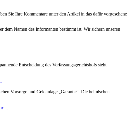
eiben Sie Ihre Kommentare unter den Artikel in das dafür vorgesehene
nter dem Namen des Informanten bestimmt ist. Wir sichern unseren
spannende Entscheidung des Verfassungsgerichtshofs steht
..
Sachen Vorsorge und Geldanlage „Garantie“. Die heimischen
r ...