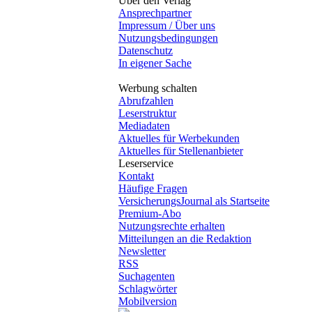
Über den Verlag
Ansprechpartner
Impressum / Über uns
Nutzungsbedingungen
Datenschutz
In eigener Sache
Werbung schalten
Abrufzahlen
Leserstruktur
Mediadaten
Aktuelles für Werbekunden
Aktuelles für Stellenanbieter
Leserservice
Kontakt
Häufige Fragen
VersicherungsJournal als Startseite
Premium-Abo
Nutzungsrechte erhalten
Mitteilungen an die Redaktion
Newsletter
RSS
Suchagenten
Schlagwörter
Mobilversion