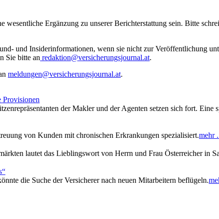
ne wesentliche Ergänzung zu unserer Berichterstattung sein. Bitte schr
rund- und Insiderinformationen, wenn sie nicht zur Veröffentlichung u
n Sie bitte an
redaktion@versicherungsjournal.at
.
 an
meldungen@versicherungsjournal.at
.
e Provisionen
tzenrepräsentanten der Makler und der Agenten setzen sich fort. Eine 
etreuung von Kunden mit chronischen Erkrankungen spezialisiert.
mehr .
märkten lautet das Lieblingswort von Herrn und Frau Österreicher in 
s“
 könnte die Suche der Versicherer nach neuen Mitarbeitern beflügeln.
meh