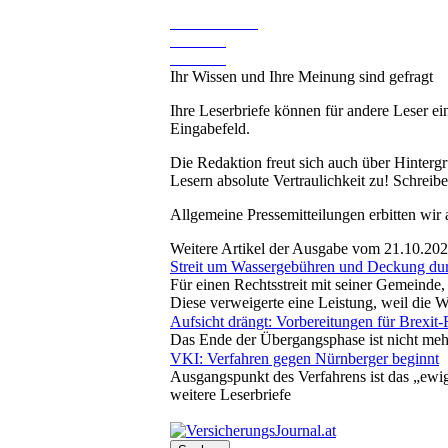
Ihr Wissen und Ihre Meinung sind gefragt
Ihre Leserbriefe können für andere Leser ei
Eingabefeld.
Die Redaktion freut sich auch über Hinterg
Lesern absolute Vertraulichkeit zu! Schreibe
Allgemeine Pressemitteilungen erbitten wir
Weitere Artikel der Ausgabe vom 21.10.20
Streit um Wassergebühren und Deckung dur
Für einen Rechtsstreit mit seiner Gemeind
Diese verweigerte eine Leistung, weil die
Aufsicht drängt: Vorbereitungen für Brexit-
Das Ende der Übergangsphase ist nicht mehr 
VKI: Verfahren gegen Nürnberger beginnt
Ausgangspunkt des Verfahrens ist das „ewige
weitere Leserbriefe