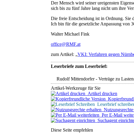
Der Mensch wird seiner ureigensten Eigens
sich bis zu fünf Jahre lang nicht um ihre 
Die freie Entscheidung ist in Ordnung. Sie
Ich bin für die gesetzliche Anpassung von 3
Walter Michael Fink
office@RMF.at
zum Artikel: „
VKI: Verfahren gegen Nürnbe
Leserbriefe zum Leserbrief:
Rudolf Mittendorfer - Verträge zu Lasten 
Artikel-Werkzeuge für Sie
Artikel drucken
Kopierfreundl
Leserbrief schreibe
Nutzungsrechte 
Per E-Mail weiter
Suchagent einricht
Diese Seite empfehlen