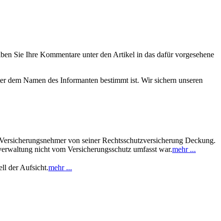
eiben Sie Ihre Kommentare unter den Artikel in das dafür vorgesehene
nter dem Namen des Informanten bestimmt ist. Wir sichern unseren
n Versicherungsnehmer von seiner Rechtsschutzversicherung Deckung.
erwaltung nicht vom Versicherungsschutz umfasst war.
mehr ...
ll der Aufsicht.
mehr ...