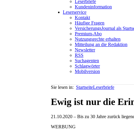
Leserbriefe
Kundeninformation
Leserservice
Kontakt
Häufige Fragen
VersicherungsJournal als Starts
Premium-Abo
Nutzungsrechte erhalten
Mitteilung an die Redaktion
Newsletter
RSS
Suchagenten
Schlagwörter
Mobilversion
Sie lesen in:
Startseite
Leserbriefe
Ewig ist nur die Er
21.10.2020 – Bis zu 30 Jahre zurück liegende
WERBUNG