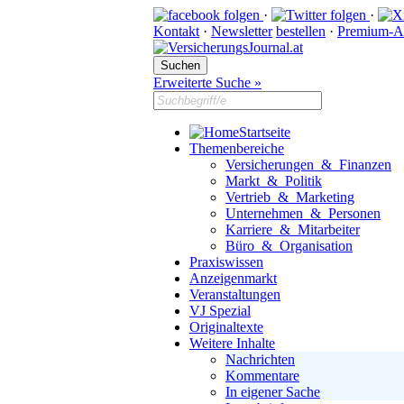
·
·
Kontakt
·
Newsletter
bestellen
·
Premium-A
Erweiterte Suche »
Startseite
Themenbereiche
Versicherungen & Finanzen
Markt & Politik
Vertrieb & Marketing
Unternehmen & Personen
Karriere & Mitarbeiter
Büro & Organisation
Praxiswissen
Anzeigenmarkt
Veranstaltungen
VJ Spezial
Originaltexte
Weitere Inhalte
Nachrichten
Kommentare
In eigener Sache