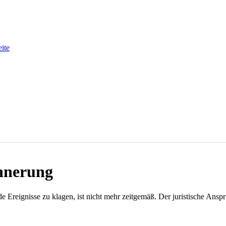
eite
innerung
 Ereignisse zu klagen, ist nicht mehr zeitgemäß. Der juristische Anspruc