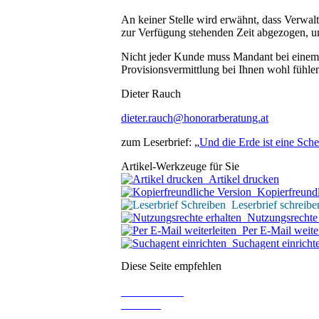
An keiner Stelle wird erwähnt, dass Verwalt
zur Verfügung stehenden Zeit abgezogen, um
Nicht jeder Kunde muss Mandant bei einem Ho
Provisionsvermittlung bei Ihnen wohl fühle
Dieter Rauch
dieter.rauch@honorarberatung.at
zum Leserbrief: „
Und die Erde ist eine Sche
Artikel-Werkzeuge für Sie
Artikel drucken
Kopierfreundl
Leserbrief schreibe
Nutzungsrechte 
Per E-Mail weiter
Suchagent einricht
Diese Seite empfehlen