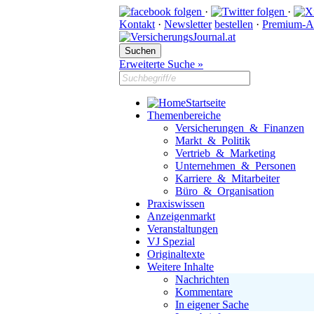
·
·
Kontakt
·
Newsletter
bestellen
·
Premium-A
Erweiterte Suche »
Startseite
Themenbereiche
Versicherungen & Finanzen
Markt & Politik
Vertrieb & Marketing
Unternehmen & Personen
Karriere & Mitarbeiter
Büro & Organisation
Praxiswissen
Anzeigenmarkt
Veranstaltungen
VJ Spezial
Originaltexte
Weitere Inhalte
Nachrichten
Kommentare
In eigener Sache