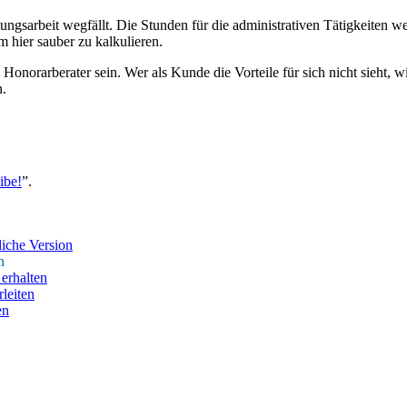
ungsarbeit wegfällt. Die Stunden für die administrativen Tätigkeiten we
 hier sauber zu kalkulieren.
norarberater sein. Wer als Kunde die Vorteile für sich nicht sieht, wi
n.
ibe!
”.
iche Version
n
erhalten
leiten
en