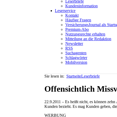
Leserbriefe
Kundeninformation
Leserservice
Kontakt
Häufige Fragen
VersicherungsJournal als Starts
Premium-Abo
Nutzungsrechte erhalten
Mitteilung an die Redaktion
Newsletter
RSS
Suchagenten
Schlagwörter
Mobilversion
Sie lesen in:
Startseite
Leserbriefe
Offensichtlich Miss
22.9.2011 – Es heißt nicht, es können zehn
Kunden bezieht. Es mag Kunden geben, die a
WERBUNG