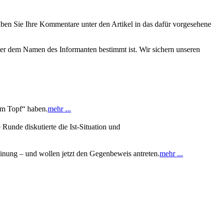
eiben Sie Ihre Kommentare unter den Artikel in das dafür vorgesehene
nter dem Namen des Informanten bestimmt ist. Wir sichern unseren
im Topf“ haben.
mehr ...
Runde diskutierte die Ist-Situation und
einung – und wollen jetzt den Gegenbeweis antreten.
mehr ...