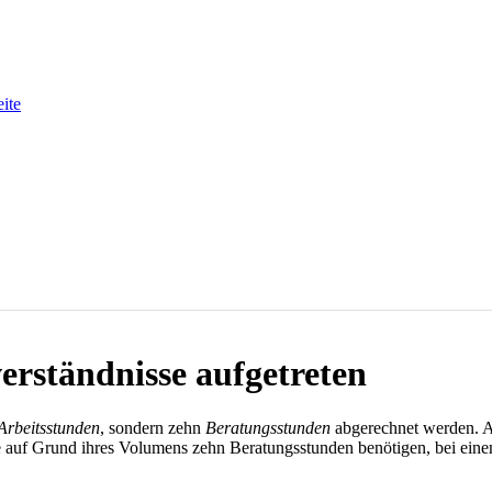
eite
verständnisse aufgetreten
Arbeitsstunden
, sondern zehn
Beratungsstunden
abgerechnet werden. An
uf Grund ihres Volumens zehn Beratungsstunden benötigen, bei einem 