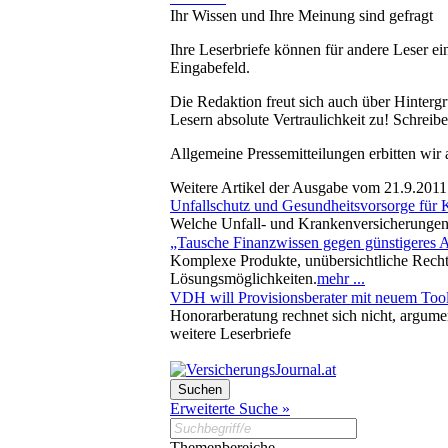
Ihr Wissen und Ihre Meinung sind gefragt
Ihre Leserbriefe können für andere Leser ei
Eingabefeld.
Die Redaktion freut sich auch über Hinterg
Lesern absolute Vertraulichkeit zu! Schreibe
Allgemeine Pressemitteilungen erbitten wir
Weitere Artikel der Ausgabe vom 21.9.2011
Unfallschutz und Gesundheitsvorsorge für 
Welche Unfall- und Krankenversicherungen 
„Tausche Finanzwissen gegen günstigeres 
Komplexe Produkte, unübersichtliche Rechtsl
Lösungsmöglichkeiten.
mehr ...
VDH will Provisionsberater mit neuem Too
Honorarberatung rechnet sich nicht, argume
weitere Leserbriefe
Erweiterte Suche »
Themenbereiche