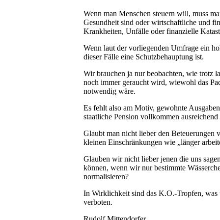
Wenn man Menschen steuern will, muss man 
Gesundheit sind oder wirtschaftliche und fi
Krankheiten, Unfälle oder finanzielle Katas
Wenn laut der vorliegenden Umfrage ein hohe
dieser Fälle eine Schutzbehauptung ist.
Wir brauchen ja nur beobachten, wie trotz la
noch immer geraucht wird, wiewohl das Packe
notwendig wäre.
Es fehlt also am Motiv, gewohnte Ausgaben
staatliche Pension vollkommen ausreichend 
Glaubt man nicht lieber den Beteuerungen v
kleinen Einschränkungen wie „länger arbeit
Glauben wir nicht lieber jenen die uns sage
können, wenn wir nur bestimmte Wässerchen t
normalisieren?
In Wirklichkeit sind das K.O.-Tropfen, was u
verboten.
Rudolf Mittendorfer