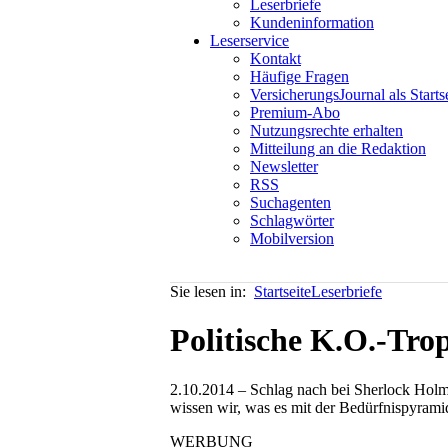
Leserbriefe
Kundeninformation
Leserservice
Kontakt
Häufige Fragen
VersicherungsJournal als Starts
Premium-Abo
Nutzungsrechte erhalten
Mitteilung an die Redaktion
Newsletter
RSS
Suchagenten
Schlagwörter
Mobilversion
Sie lesen in:
Startseite
Leserbriefe
Politische K.O.-Tro
2.10.2014 – Schlag nach bei Sherlock Holme
wissen wir, was es mit der Bedürfnispyrami
WERBUNG