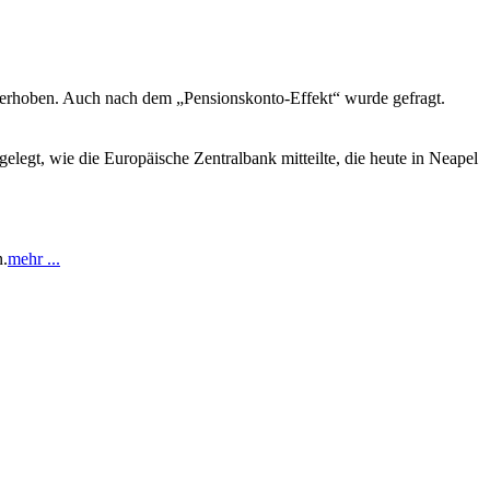
n erhoben. Auch nach dem „Pensionskonto-Effekt“ wurde gefragt.
gt, wie die Europäische Zentralbank mitteilte, die heute in Neapel
n.
mehr ...