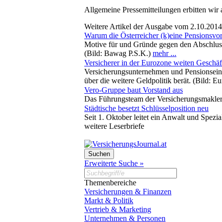
Allgemeine Pressemitteilungen erbitten wir
Weitere Artikel der Ausgabe vom 2.10.2014
Warum die Österreicher (k)eine Pensionsvo
Motive für und Gründe gegen den Abschluss
(Bild: Bawag P.S.K.)
mehr ...
Versicherer in der Eurozone weiten Geschä
Versicherungsunternehmen und Pensionseinr
über die weitere Geldpolitik berät. (Bild: 
Vero-Gruppe baut Vorstand aus
Das Führungsteam der Versicherungsmakler-
Städtische besetzt Schlüsselposition neu
Seit 1. Oktober leitet ein Anwalt und Spezi
weitere Leserbriefe
Erweiterte Suche »
Themenbereiche
Versicherungen & Finanzen
Markt & Politik
Vertrieb & Marketing
Unternehmen & Personen