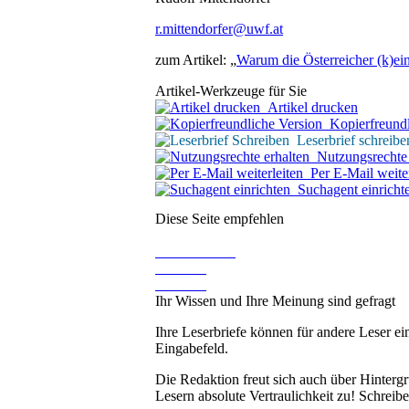
r.mittendorfer@uwf.at
zum Artikel: „
Warum die Österreicher (k)ei
Artikel-Werkzeuge für Sie
Artikel drucken
Kopierfreundl
Leserbrief schreibe
Nutzungsrechte 
Per E-Mail weiter
Suchagent einricht
Diese Seite empfehlen
Ihr Wissen und Ihre Meinung sind gefragt
Ihre Leserbriefe können für andere Leser ei
Eingabefeld.
Die Redaktion freut sich auch über Hinterg
Lesern absolute Vertraulichkeit zu! Schreibe