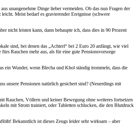
r aus unangenehme Dinge lieber vermeiden. Ob das nun Fragen der
leicht. Meist bedarf es gravierender Ereignisse (schwere
r nicht leisten kann, dann behaupte ich, dass dies in 90 Prozent
okale sind, bei denen das „Achterl“ bei 2 Euro 20 anfängt, wie viel
e fürs Rauchen mehr aus, als für eine gute Pensionsvorsorge
as ein Wunder, wenn Blecha und Khol ständig trommeln, dass die
ss unsere Pensionen natürlich gesichert sind? (Neuerdings mit
, mit Rauchen, Völlern und keiner Bewegung ohne weiteres fortsetzen
eln mit Strom trainiert, oder Tabletten schlucken, die den Blutdruck
flößt! Bekanntlich ist dieses Zeugs leider sehr wirksam – aber