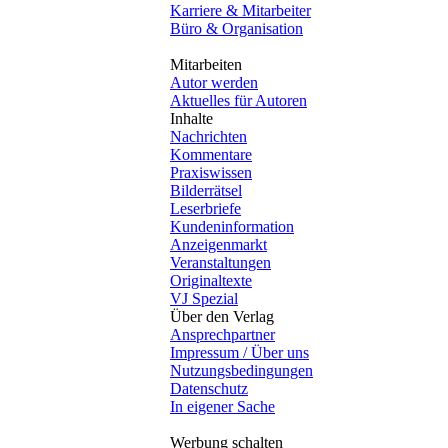
Karriere & Mitarbeiter
Büro & Organisation
Mitarbeiten
Autor werden
Aktuelles für Autoren
Inhalte
Nachrichten
Kommentare
Praxiswissen
Bilderrätsel
Leserbriefe
Kundeninformation
Anzeigenmarkt
Veranstaltungen
Originaltexte
VJ Spezial
Über den Verlag
Ansprechpartner
Impressum / Über uns
Nutzungsbedingungen
Datenschutz
In eigener Sache
Werbung schalten