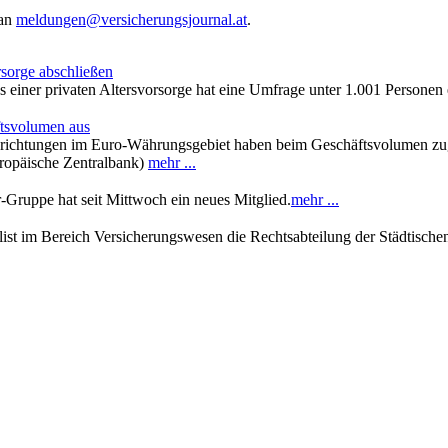
 an
meldungen@versicherungsjournal.at
.
rsorge abschließen
 einer privaten Altersvorsorge hat eine Umfrage unter 1.001 Persone
ftsvolumen aus
ichtungen im Euro-Währungsgebiet haben beim Geschäftsvolumen zugele
Europäische Zentralbank)
mehr ...
Gruppe hat seit Mittwoch ein neues Mitglied.
mehr ...
alist im Bereich Versicherungswesen die Rechtsabteilung der Städtische