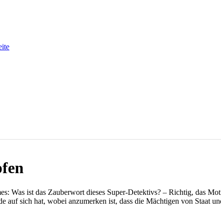
eite
pfen
s: Was ist das Zauberwort dieses Super-Detektivs? – Richtig, das Moti
de auf sich hat, wobei anzumerken ist, dass die Mächtigen von Staat 