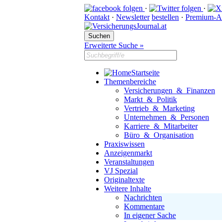
·
·
Kontakt
·
Newsletter
bestellen
·
Premium-A
Erweiterte Suche »
Startseite
Themenbereiche
Versicherungen & Finanzen
Markt & Politik
Vertrieb & Marketing
Unternehmen & Personen
Karriere & Mitarbeiter
Büro & Organisation
Praxiswissen
Anzeigenmarkt
Veranstaltungen
VJ Spezial
Originaltexte
Weitere Inhalte
Nachrichten
Kommentare
In eigener Sache