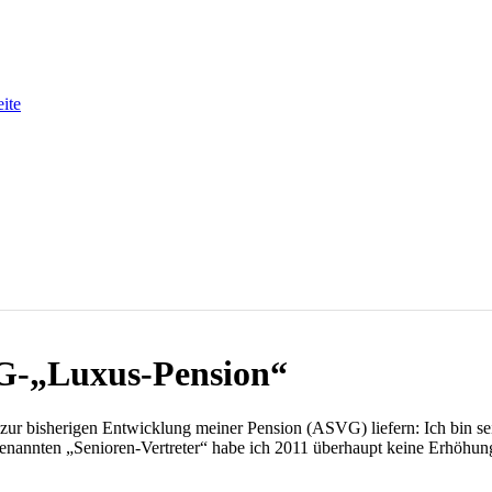
eite
VG-„Luxus-Pension“
ur bisherigen Entwicklung meiner Pension (ASVG) liefern: Ich bin seit
genannten „Senioren-Vertreter“ habe ich 2011 überhaupt keine Erhöhu