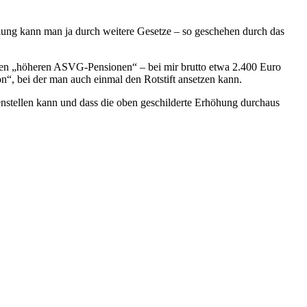
lung kann man ja durch weitere Gesetze – so geschehen durch das
nnten „höheren ASVG-Pensionen“ – bei mir brutto etwa 2.400 Euro
n“, bei der man auch einmal den Rotstift ansetzen kann.
enstellen kann und dass die oben geschilderte Erhöhung durchaus