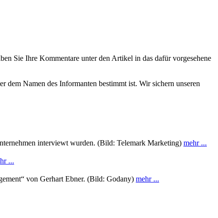
eiben Sie Ihre Kommentare unter den Artikel in das dafür vorgesehene
nter dem Namen des Informanten bestimmt ist. Wir sichern unseren
sunternehmen interviewt wurden. (Bild: Telemark Marketing)
mehr ...
r ...
agement“ von Gerhart Ebner. (Bild: Godany)
mehr ...