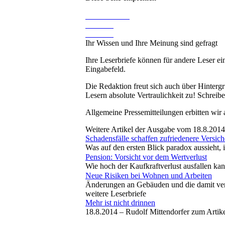
Ihr Wissen und Ihre Meinung sind gefragt
Ihre Leserbriefe können für andere Leser ei
Eingabefeld.
Die Redaktion freut sich auch über Hinterg
Lesern absolute Vertraulichkeit zu! Schreibe
Allgemeine Pressemitteilungen erbitten wir
Weitere Artikel der Ausgabe vom 18.8.2014
Schadensfälle schaffen zufriedenere Versi
Was auf den ersten Blick paradox aussieht,
Pension: Vorsicht vor dem Wertverlust
Wie hoch der Kaufkraftverlust ausfallen ka
Neue Risiken bei Wohnen und Arbeiten
Änderungen an Gebäuden und die damit ver
weitere Leserbriefe
Mehr ist nicht drinnen
18.8.2014 –
Rudolf Mittendorfer zum Artik