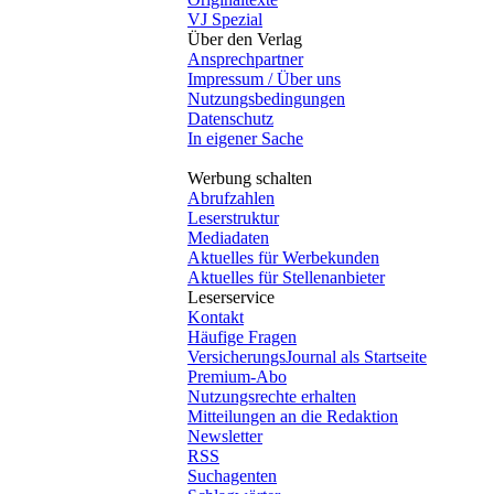
VJ Spezial
Über den Verlag
Ansprechpartner
Impressum / Über uns
Nutzungsbedingungen
Datenschutz
In eigener Sache
Werbung schalten
Abrufzahlen
Leserstruktur
Mediadaten
Aktuelles für Werbekunden
Aktuelles für Stellenanbieter
Leserservice
Kontakt
Häufige Fragen
VersicherungsJournal als Startseite
Premium-Abo
Nutzungsrechte erhalten
Mitteilungen an die Redaktion
Newsletter
RSS
Suchagenten