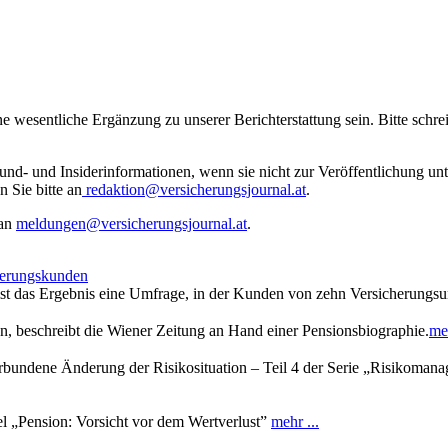
ne wesentliche Ergänzung zu unserer Berichterstattung sein. Bitte schr
rund- und Insiderinformationen, wenn sie nicht zur Veröffentlichung u
n Sie bitte an
redaktion@versicherungsjournal.at
.
 an
meldungen@versicherungsjournal.at
.
cherungskunden
 ist das Ergebnis eine Umfrage, in der Kunden von zehn Versicherung
nn, beschreibt die Wiener Zeitung an Hand einer Pensionsbiographie.
meh
bundene Änderung der Risikosituation – Teil 4 der Serie „Risikoman
el „Pension: Vorsicht vor dem Wertverlust”
mehr ...