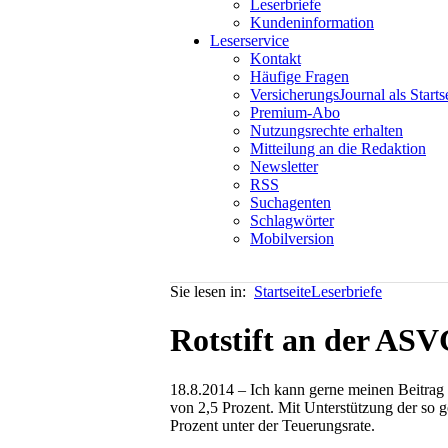
Leserbriefe
Kundeninformation
Leserservice
Kontakt
Häufige Fragen
VersicherungsJournal als Starts
Premium-Abo
Nutzungsrechte erhalten
Mitteilung an die Redaktion
Newsletter
RSS
Suchagenten
Schlagwörter
Mobilversion
Sie lesen in:
Startseite
Leserbriefe
Rotstift an der AS
18.8.2014 – Ich kann gerne meinen Beitrag z
von 2,5 Prozent. Mit Unterstützung der so 
Prozent unter der Teuerungsrate.