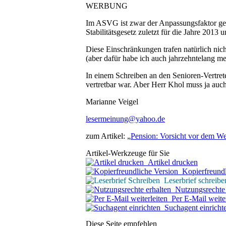
WERBUNG
Im ASVG ist zwar der Anpassungsfaktor gemä
Stabilitätsgesetz zuletzt für die Jahre 2013
Diese Einschränkungen trafen natürlich nic
(aber dafür habe ich auch jahrzehntelang me
In einem Schreiben an den Senioren-Vertret
vertretbar war. Aber Herr Khol muss ja au
Marianne Veigel
lesermeinung@yahoo.de
zum Artikel: „
Pension: Vorsicht vor dem We
Artikel-Werkzeuge für Sie
Artikel drucken
Kopierfreundl
Leserbrief schreibe
Nutzungsrechte 
Per E-Mail weiter
Suchagent einricht
Diese Seite empfehlen