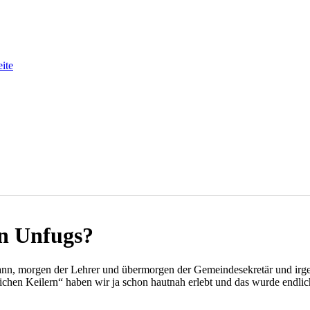
eite
n Unfugs?
ann, morgen der Lehrer und übermorgen der Gemeindesekretär und irgen
hen Keilern“ haben wir ja schon hautnah erlebt und das wurde endlich 