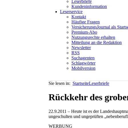
Leserbriefe
Kundeninformation
Leserservice
Kontakt
Häufige Fragen
VersicherungsJournal als Starts
Premium-Abo
Nutzungsrechte erhalten
Mitteilung an die Redaktion
Newsletter
RSS
Suchagenten
Schlagwörter
Mobilversion
Sie lesen in:
Startseite
Leserbriefe
Rückkehr des grobe
22.9.2011 – Heute ist es der Landeshauptm
ungeschulten und ungeprüften „nebenberuflic
WERBUNG