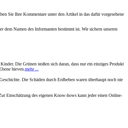
eiben Sie Ihre Kommentare unter den Artikel in das dafür vorgesehene
nter dem Namen des Informanten bestimmt ist. Wir sichern unseren
 Kinder. Die Grünen stoßen sich daran, dass nur ein einziges Produkt
 Ebene hieven.
mehr ...
r Geschichte. Die Schäden durch Erdbeben waren überhaupt noch nie
. Zur Einschätzung des eigenen Know-hows kann jeder einen Online-