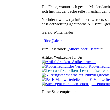
Die Frage, warum sich gerade Makler damit be
sich hier mit der Sache selbst, nämlich den
Nachdem, wie wir ja informiert wurden, sic
dass der weisungsgebundene AD samt Agent
Gerald Winterhalder
office@alcor.at
zum Leserbrief: „
Mücke oder Elefant?
”.
Artikel-Werkzeuge für Sie
Artikel drucken
Kopierfreundl
Leserbrief schreibe
Nutzungsrechte 
Per E-Mail weiter
Suchagent einricht
Diese Seite empfehlen