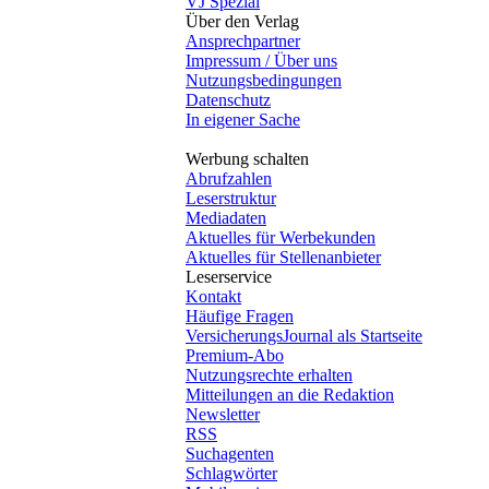
VJ Spezial
Über den Verlag
Ansprechpartner
Impressum / Über uns
Nutzungsbedingungen
Datenschutz
In eigener Sache
Werbung schalten
Abrufzahlen
Leserstruktur
Mediadaten
Aktuelles für Werbekunden
Aktuelles für Stellenanbieter
Leserservice
Kontakt
Häufige Fragen
VersicherungsJournal als Startseite
Premium-Abo
Nutzungsrechte erhalten
Mitteilungen an die Redaktion
Newsletter
RSS
Suchagenten
Schlagwörter