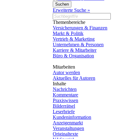
Erweiterte Suche »
Themenbereiche
Versicherungen & Finanzen
Markt & Politik
Vertrieb & Marketing
Unternehmen & Personen
Karriere & Mitarbeiter
Büro & Organisation
Mitarbeiten
Autor werden
Aktuelles für Autoren
Inhalte
Nachrichten
Kommentare
Praxiswissen
Bilderrätsel
Leserbriefe
Kundeninformation
Anzeigenmarkt
Veranstaltungen
Originaltexte