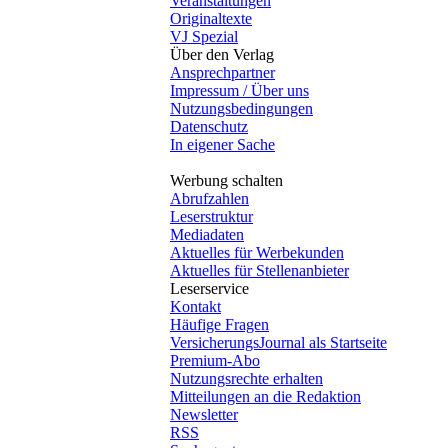
Veranstaltungen
Originaltexte
VJ Spezial
Über den Verlag
Ansprechpartner
Impressum / Über uns
Nutzungsbedingungen
Datenschutz
In eigener Sache
Werbung schalten
Abrufzahlen
Leserstruktur
Mediadaten
Aktuelles für Werbekunden
Aktuelles für Stellenanbieter
Leserservice
Kontakt
Häufige Fragen
VersicherungsJournal als Startseite
Premium-Abo
Nutzungsrechte erhalten
Mitteilungen an die Redaktion
Newsletter
RSS