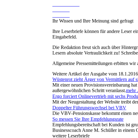
Ihr Wissen und Ihre Meinung sind gefragt
Ihre Leserbriefe können für andere Leser ei
Eingabefeld.
Die Redaktion freut sich auch über Hinterg
Lesern absolute Vertraulichkeit zu! Schreibe
Allgemeine Pressemitteilungen erbitten wir
Weitere Artikel der Ausgabe vom 18.1.2016
Wüstenrot zieht Ärger von Vermittlern auf s
Mit einer neuen Provisionsvereinbarung hat
außergewöhnlichen Schritt veranlasst.
mehr .
Ergo forciert Onlinevertrieb mit sechs Prod
Mit der Neugestaltung der Website treibt de
Doppelter Führungswechsel bei VBV
Die VBV-Pensionskasse bekommt einen neue
So messen Sie Ihre Empfehlungsrate
Empfehlungsbereitschaft bei Kunden ist gru
Businesscoach Anne M. Schüller in einem Ga
weitere Leserbriefe