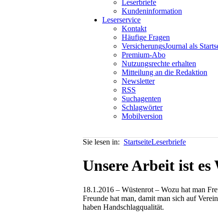
Leserbriefe
Kundeninformation
Leserservice
Kontakt
Häufige Fragen
VersicherungsJournal als Starts
Premium-Abo
Nutzungsrechte erhalten
Mitteilung an die Redaktion
Newsletter
RSS
Suchagenten
Schlagwörter
Mobilversion
Sie lesen in:
Startseite
Leserbriefe
Unsere Arbeit ist e
18.1.2016 – Wüstenrot – Wozu hat man Freu
Freunde hat man, damit man sich auf Verein
haben Handschlagqualität.