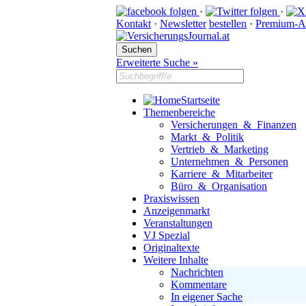
·
·
Kontakt
·
Newsletter
bestellen
·
Premium-A
Erweiterte Suche »
Startseite
Themenbereiche
Versicherungen & Finanzen
Markt & Politik
Vertrieb & Marketing
Unternehmen & Personen
Karriere & Mitarbeiter
Büro & Organisation
Praxiswissen
Anzeigenmarkt
Veranstaltungen
VJ Spezial
Originaltexte
Weitere Inhalte
Nachrichten
Kommentare
In eigener Sache