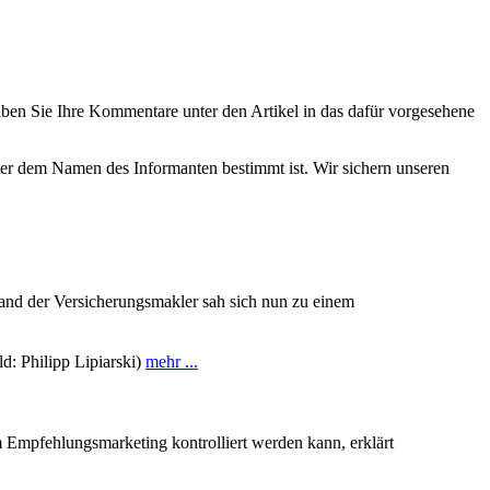
eiben Sie Ihre Kommentare unter den Artikel in das dafür vorgesehene
nter dem Namen des Informanten bestimmt ist. Wir sichern unseren
band der Versicherungsmakler sah sich nun zu einem
d: Philipp Lipiarski)
mehr ...
m Empfehlungsmarketing kontrolliert werden kann, erklärt