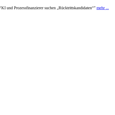
VKI und Prozessfinanzierer suchen „Rücktrittskandidaten“”
mehr ...