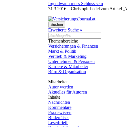
Irgendwann muss Schluss sein
31.3.2016 –
Christoph Ledel zum Artikel „
Erweiterte Suche »
Themenbereiche
Versicherungen & Finanzen
Markt & Politik
Vertrieb & Marketing
Unternehmen & Personen
Karriere & Mitarbeiter
Büro & Organisation
Mitarbeiten
Autor werden
Aktuelles für Autoren
Inhalte
Nachrichten
Kommentare
Praxiswissen
Bilderrätsel
Leserbriefe