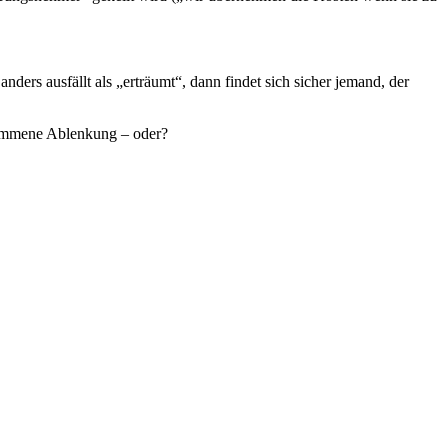
nders ausfällt als „erträumt“, dann findet sich sicher jemand, der
lkommene Ablenkung – oder?