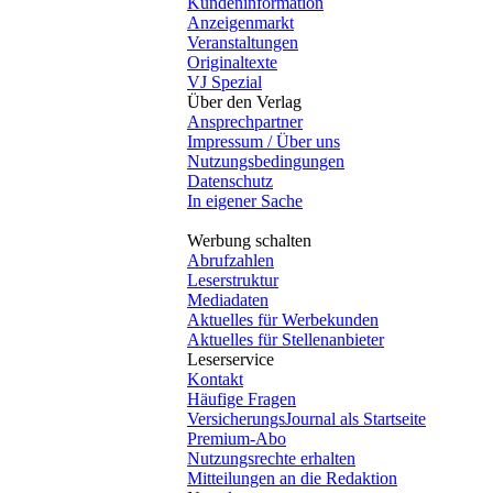
Kundeninformation
Anzeigenmarkt
Veranstaltungen
Originaltexte
VJ Spezial
Über den Verlag
Ansprechpartner
Impressum / Über uns
Nutzungsbedingungen
Datenschutz
In eigener Sache
Werbung schalten
Abrufzahlen
Leserstruktur
Mediadaten
Aktuelles für Werbekunden
Aktuelles für Stellenanbieter
Leserservice
Kontakt
Häufige Fragen
VersicherungsJournal als Startseite
Premium-Abo
Nutzungsrechte erhalten
Mitteilungen an die Redaktion