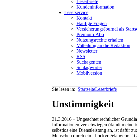
Leserbriefe
Kundeninformation
Leserservice
Kontakt
Häufige Fragen
VersicherungsJournal als Starts
Premium-Abo
Nutzungsrechte erhalten
Mitteilung an die Redaktion
Newsletter
RSS
Suchagenten
Schlagwörter
Mobilversion
Sie lesen in:
Startseite
Leserbriefe
Unstimmigkeit
31.3.2016 – Ungeachtet rechtlicher Grundla
Informationen verschwiegen (damit meine ic
selbstlos eine Dienstleistung an, ist dafür 
Menschen durch ein „Lockvogelangebot“ Gew