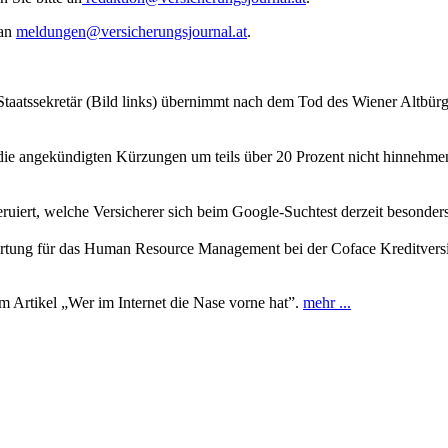
 an
meldungen@versicherungsjournal.at
.
aatssekretär (Bild links) übernimmt nach dem Tod des Wiener Altbürger
 die angekündigten Kürzungen um teils über 20 Prozent nicht hinnehme
ruiert, welche Versicherer sich beim Google-Suchtest derzeit besonders
rtung für das Human Resource Management bei der Coface Kreditvers
m Artikel „Wer im Internet die Nase vorne hat”.
mehr ...