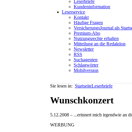
Leserbriefe
Kundeninformation
Leserservice
Kontakt
Häufige Fragen
VersicherungsJournal als Starts
Premium-Abo
Nutzungsrechte erhalten
Mitteilung an die Redaktion
Newsletter
RSS
Suchagenten
Schlagwörter
Mobilversion
Sie lesen in:
Startseite
Leserbriefe
Wunschkonzert
5.12.2008 – ...erinnert mich irgendwie an
WERBUNG