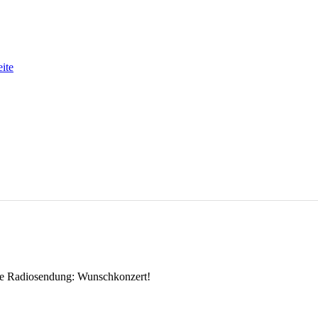
eite
 die Radiosendung: Wunschkonzert!