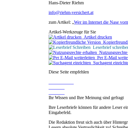
Hans-Dieter Riehm
info@riehm-versichert.at
zum Artikel: „
Wer im Internet die Nase vorn
Artikel-Werkzeuge für Sie
Artikel drucken
Kopierfreundl
Leserbrief schreibe
Nutzungsrechte 
Per E-Mail weiter
Suchagent einricht
Diese Seite empfehlen
Ihr Wissen und Ihre Meinung sind gefragt
Ihre Leserbriefe können für andere Leser ei
Eingabefeld.
Die Redaktion freut sich auch über Hinterg
Lesern absolute Vertraulichkeit zu! Schreibe