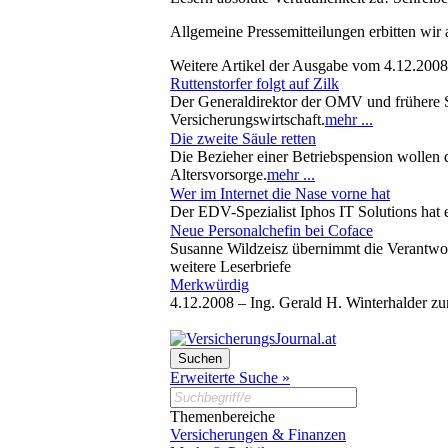
Allgemeine Pressemitteilungen erbitten wir
Weitere Artikel der Ausgabe vom 4.12.2008
Ruttenstorfer folgt auf Zilk
Der Generaldirektor der OMV und frühere St
Versicherungswirtschaft.
mehr ...
Die zweite Säule retten
Die Bezieher einer Betriebspension wollen
Altersvorsorge.
mehr ...
Wer im Internet die Nase vorne hat
Der EDV-Spezialist Iphos IT Solutions hat e
Neue Personalchefin bei Coface
Susanne Wildzeisz übernimmt die Verantwo
weitere Leserbriefe
Merkwürdig
4.12.2008 –
Ing. Gerald H. Winterhalder zu
Erweiterte Suche »
Themenbereiche
Versicherungen & Finanzen