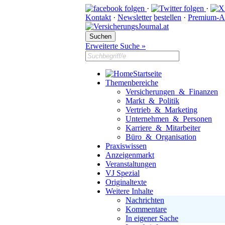
·
·
Kontakt
·
Newsletter
bestellen
·
Premium-A
Erweiterte Suche »
Startseite
Themenbereiche
Versicherungen & Finanzen
Markt & Politik
Vertrieb & Marketing
Unternehmen & Personen
Karriere & Mitarbeiter
Büro & Organisation
Praxiswissen
Anzeigenmarkt
Veranstaltungen
VJ Spezial
Originaltexte
Weitere Inhalte
Nachrichten
Kommentare
In eigener Sache