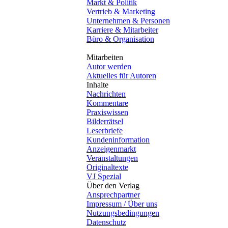
Markt & Politik
Vertrieb & Marketing
Unternehmen & Personen
Karriere & Mitarbeiter
Büro & Organisation
Mitarbeiten
Autor werden
Aktuelles für Autoren
Inhalte
Nachrichten
Kommentare
Praxiswissen
Bilderrätsel
Leserbriefe
Kundeninformation
Anzeigenmarkt
Veranstaltungen
Originaltexte
VJ Spezial
Über den Verlag
Ansprechpartner
Impressum / Über uns
Nutzungsbedingungen
Datenschutz