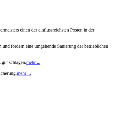
meisters einen der einflussreichsten Posten in der
n und fordern eine umgehende Sanierung der betrieblichen
 gut schlagen.
mehr ...
icherung.
mehr ...