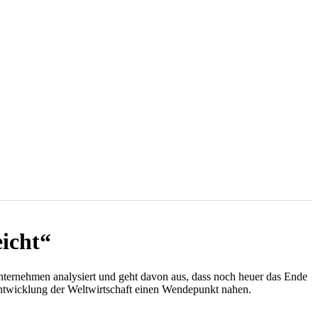
eicht“
Unternehmen analysiert und geht davon aus, dass noch heuer das Ende
zentwicklung der Weltwirtschaft einen Wendepunkt nahen.