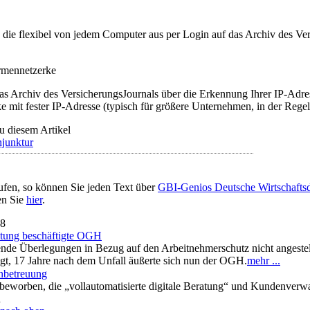
t, die flexibel von jedem Computer aus per Login auf das Archiv des 
irmennetzerke
as Archiv des VersicherungsJournals über die Erkennung Ihrer IP-Adres
 mit fester IP-Adresse (typisch für größere Unternehmen, in der Regel
u diesem Artikel
junktur
ufen, so können Sie jeden Text über
GBI-Genios Deutsche Wirtschaft
en Sie
hier
.
18
ltung beschäftigte OGH
ende Überlegungen in Bezug auf den Arbeitnehmerschutz nicht angestel
lagt, 17 Jahre nach dem Unfall äußerte sich nun der OGH.
mehr ...
nbetreuung
beworben, die „vollautomatisierte digitale Beratung“ und Kundenverwa
n