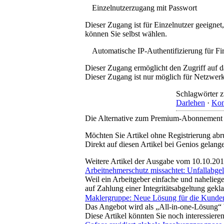
Einzelnutzerzugang mit Passwort
Dieser Zugang ist für Einzelnutzer geeigne
können Sie selbst wählen.
Automatische IP-Authentifizierung für F
Dieser Zugang ermöglicht den Zugriff auf d
Dieser Zugang ist nur möglich für Netzwerke
Schlagwörter z
Darlehen
·
Kon
Die Alternative zum Premium-Abonnement
Möchten Sie Artikel ohne Registrierung abr
Direkt auf diesen Artikel bei Genios gelang
Weitere Artikel der Ausgabe vom 10.10.20
Arbeitnehmerschutz missachtet: Unfallabge
Weil ein Arbeitgeber einfache und nahelieg
auf Zahlung einer Integritätsabgeltung gek
Maklergruppe: Neue Lösung für die Kunde
Das Angebot wird als „All-in-one-Lösung“ 
Diese Artikel könnten Sie noch interessiere