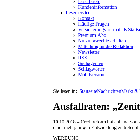
Leserbriefe
Kundeninformation
Leserservice
Kontakt
Häufige Fragen
VersicherungsJournal als Starts
Premium-Abo
Nutzungsrechte erhalten
Mitteilung an die Redaktion
Newsletter
RSS
Suchagenten
Schlagwörter
Mobilversion
Sie lesen in:
Startseite
Nachrichten
Markt & P
Ausfallraten: „Zeni
10.10.2018 – Creditreform hat anhand von Z
einer mehrjährigen Entwicklung eintreten d
WERBUNG