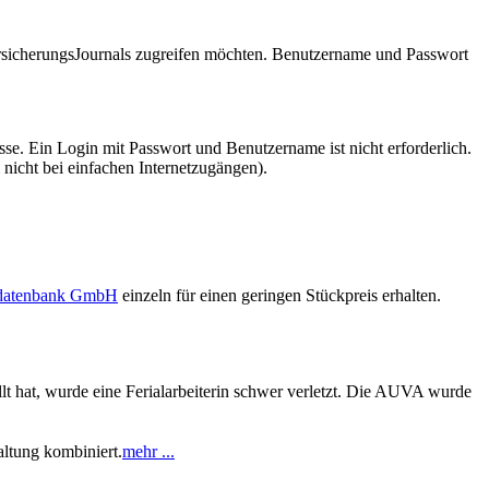
VersicherungsJournals zugreifen möchten. Benutzername und Passwort
se. Ein Login mit Passwort und Benutzername ist nicht erforderlich.
 nicht bei einfachen Internetzugängen).
sdatenbank GmbH
einzeln für einen geringen Stückpreis erhalten.
lt hat, wurde eine Ferialarbeiterin schwer verletzt. Die AUVA wurde
ltung kombiniert.
mehr ...