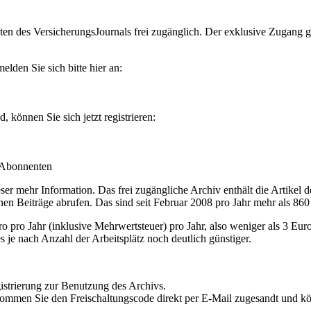
en des VersicherungsJournals frei zugänglich. Der exklusive Zugang gilt
lden Sie sich bitte hier an:
können Sie sich jetzt registrieren:
-Abonnenten
r mehr Information. Das frei zugängliche Archiv enthält die Artikel 
nen Beiträge abrufen. Das sind seit Februar 2008 pro Jahr mehr als 860
ro Jahr (inklusive Mehrwertsteuer) pro Jahr, also weniger als 3 Eur
s je nach Anzahl der Arbeitsplätz noch deutlich günstiger.
istrierung zur Benutzung des Archivs.
kommen Sie den Freischaltungscode direkt per E-Mail zugesandt und k