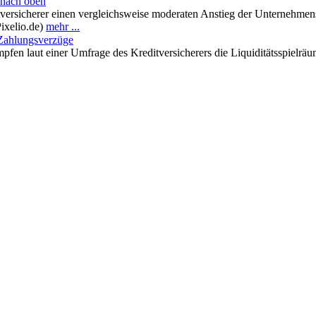
 nach oben
tversicherer einen vergleichsweise moderaten Anstieg der Unternehmen
Pixelio.de)
mehr ...
Zahlungsverzüge
fen laut einer Umfrage des Kreditversicherers die Liquiditätsspielräu