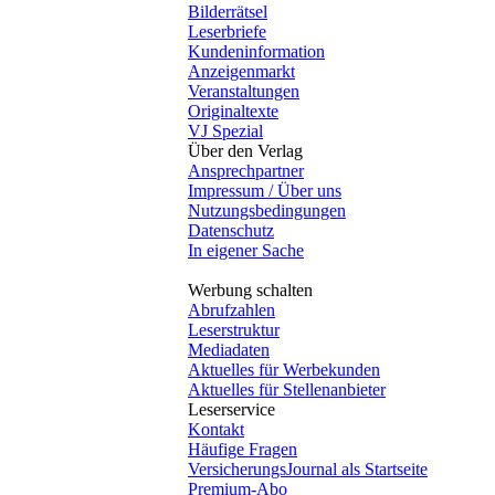
Bilderrätsel
Leserbriefe
Kundeninformation
Anzeigenmarkt
Veranstaltungen
Originaltexte
VJ Spezial
Über den Verlag
Ansprechpartner
Impressum / Über uns
Nutzungsbedingungen
Datenschutz
In eigener Sache
Werbung schalten
Abrufzahlen
Leserstruktur
Mediadaten
Aktuelles für Werbekunden
Aktuelles für Stellenanbieter
Leserservice
Kontakt
Häufige Fragen
VersicherungsJournal als Startseite
Premium-Abo