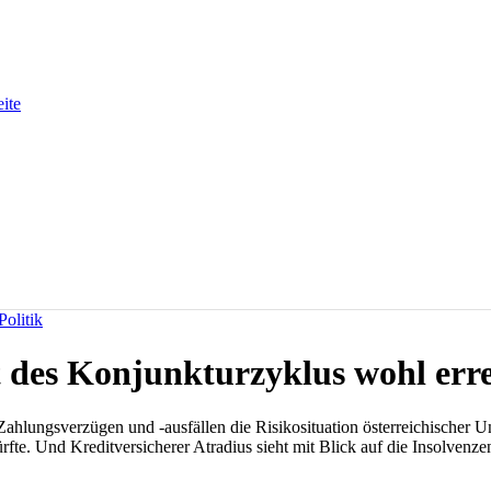
eite
olitik
t des Konjunkturzyklus wohl err
ahlungsverzügen und -ausfällen die Risikosituation österreichischer 
ürfte. Und Kreditversicherer Atradius sieht mit Blick auf die Insolven