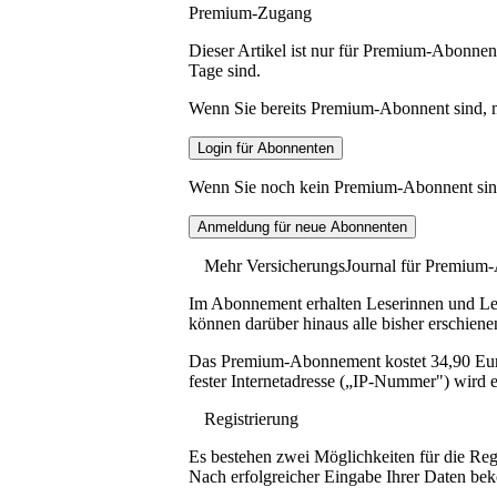
Premium-Zugang
Dieser Artikel ist nur für Premium-Abonnent
Tage sind.
Wenn Sie bereits Premium-Abonnent sind, me
Wenn Sie noch kein Premium-Abonnent sind, 
Mehr VersicherungsJournal für Premium
Im Abonnement erhalten Leserinnen und Lese
können darüber hinaus alle bisher erschiene
Das Premium-Abonnement kostet 34,90 Euro p
fester Internetadresse („IP-Nummer") wird e
Registrierung
Es bestehen zwei Möglichkeiten für die Reg
Nach erfolgreicher Eingabe Ihrer Daten be