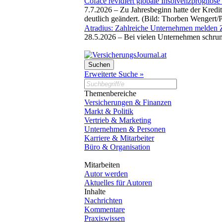
Coface revidiert globale Insolvenzprognose
7.7.2026 –
Zu Jahresbeginn hatte der Kredi
deutlich geändert. (Bild: Thorben Wengert/
Atradius: Zahlreiche Unternehmen melden 
28.5.2026 –
Bei vielen Unternehmen schrump
Erweiterte Suche »
Themenbereiche
Versicherungen & Finanzen
Markt & Politik
Vertrieb & Marketing
Unternehmen & Personen
Karriere & Mitarbeiter
Büro & Organisation
Mitarbeiten
Autor werden
Aktuelles für Autoren
Inhalte
Nachrichten
Kommentare
Praxiswissen