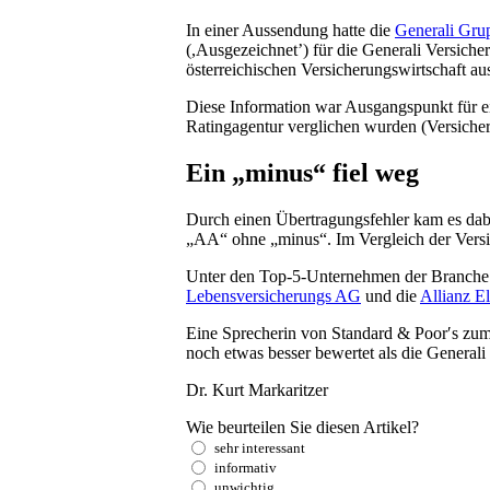
In einer Aussendung hatte die
Generali Gru
(,Ausgezeichnet’) für die Generali Versich
österreichischen Versicherungswirtschaft au
Diese Information war Ausgangspunkt für ei
Ratingagentur verglichen wurden (Versiche
Ein „minus“ fiel weg
Durch einen Übertragungsfehler kam es dabe
„AA“ ohne „minus“. Im Vergleich der Versich
Unter den Top-5-Unternehmen der Branche li
Lebensversicherungs AG
und die
Allianz E
Eine Sprecherin von Standard & Poor′s zum
noch etwas besser bewertet als die Generali
Dr. Kurt Markaritzer
Wie beurteilen Sie diesen Artikel?
sehr interessant
informativ
unwichtig