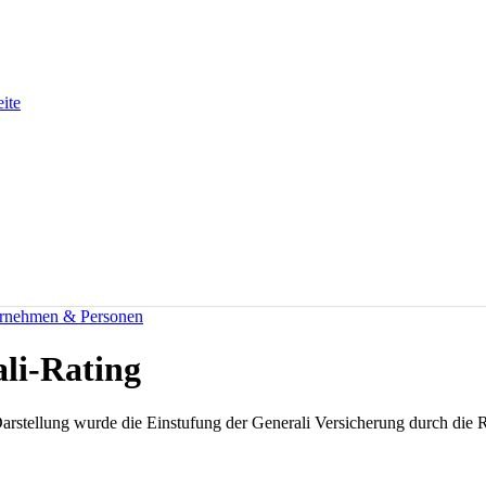
eite
rnehmen & Personen
li-Rating
arstellung wurde die Einstufung der Generali Versicherung durch die 