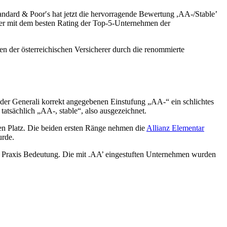
tandard & Poor′s hat jetzt die hervorragende Bewertung ,AA-/Stable’
der mit dem besten Rating der Top-5-Unternehmen der
n der österreichischen Versicherer durch die renommierte
 der Generali korrekt angegebenen Einstufung „AA-“ ein schlichtes
atsächlich „AA-, stable“, also ausgezeichnet.
ten Platz. Die beiden ersten Ränge nehmen die
Allianz Elementar
urde.
r Praxis Bedeutung. Die mit .AA’ eingestuften Unternehmen wurden