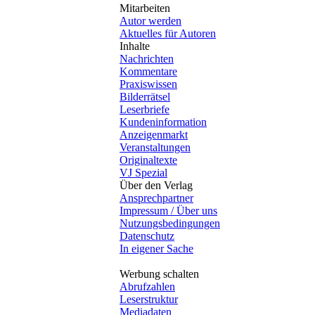
Mitarbeiten
Autor werden
Aktuelles für Autoren
Inhalte
Nachrichten
Kommentare
Praxiswissen
Bilderrätsel
Leserbriefe
Kundeninformation
Anzeigenmarkt
Veranstaltungen
Originaltexte
VJ Spezial
Über den Verlag
Ansprechpartner
Impressum / Über uns
Nutzungsbedingungen
Datenschutz
In eigener Sache
Werbung schalten
Abrufzahlen
Leserstruktur
Mediadaten