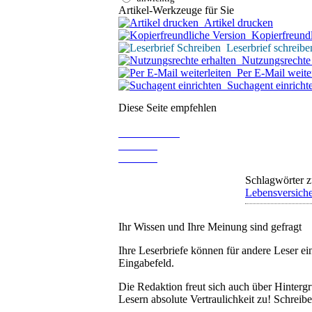
Artikel-Werkzeuge für Sie
Artikel drucken
Kopierfreundl
Leserbrief schreibe
Nutzungsrechte 
Per E-Mail weiter
Suchagent einricht
Diese Seite empfehlen
Schlagwörter z
Lebensversich
Ihr Wissen und Ihre Meinung sind gefragt
Ihre Leserbriefe können für andere Leser ei
Eingabefeld.
Die Redaktion freut sich auch über Hinterg
Lesern absolute Vertraulichkeit zu! Schreibe