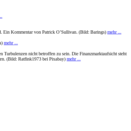
..
nd. Ein Kommentar von Patrick O’Sullivan. (Bild: Barings)
mehr ...
ta)
mehr ...
en Turbulenzen nicht betroffen zu sein. Die Finanzmarktaufsicht steht
en. (Bild: Ratfink1973 bei Pixabay)
mehr ...