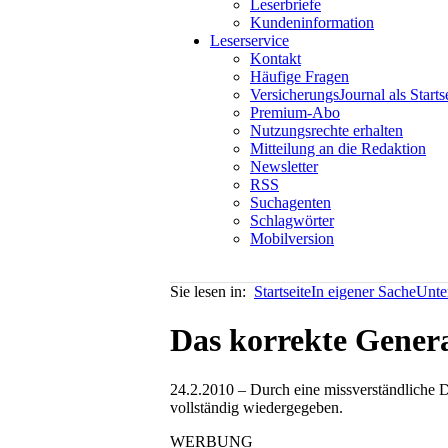
Leserbriefe
Kundeninformation
Leserservice
Kontakt
Häufige Fragen
VersicherungsJournal als Starts
Premium-Abo
Nutzungsrechte erhalten
Mitteilung an die Redaktion
Newsletter
RSS
Suchagenten
Schlagwörter
Mobilversion
Sie lesen in:
Startseite
In eigener Sache
Unte
Das korrekte Genera
24.2.2010 – Durch eine missverständliche D
vollständig wiedergegeben.
WERBUNG