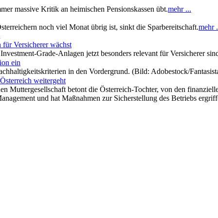
mer massive Kritik an heimischen Pensionskassen übt.
mehr ...
rreichern noch viel Monat übrig ist, sinkt die Sparbereitschaft.
mehr .
n
 für Versicherer wächst
Investment-Grade-Anlagen jetzt besonders relevant für Versicherer si
ion ein
achhaltigkeitskriterien in den Vordergrund. (Bild: Adobestock/Fantasis
 Österreich weitergeht
n Muttergesellschaft betont die Österreich-Tochter, von den finanziell
Management und hat Maßnahmen zur Sicherstellung des Betriebs ergriff