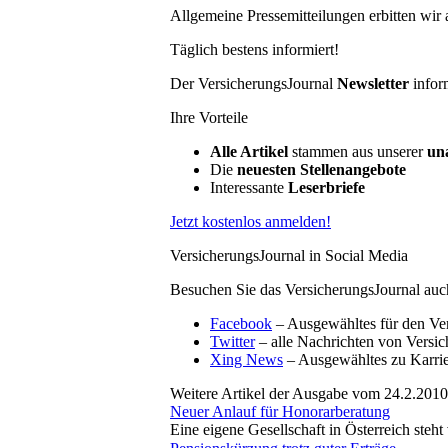
Allgemeine Pressemitteilungen erbitten wir
Täglich bestens informiert!
Der VersicherungsJournal
Newsletter
infor
Ihre Vorteile
Alle Artikel
stammen aus unserer
un
Die
neuesten Stellenangebote
Interessante
Leserbriefe
Jetzt kostenlos anmelden!
VersicherungsJournal in Social Media
Besuchen Sie das VersicherungsJournal auc
Facebook
– Ausgewähltes für den Ver
Twitter
– alle Nachrichten von Versic
Xing News
– Ausgewähltes zu Karri
Weitere Artikel der Ausgabe vom 24.2.2010
Neuer Anlauf für Honorarberatung
Eine eigene Gesellschaft in Österreich steht