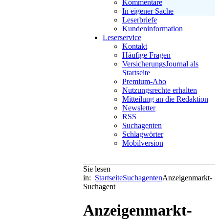
Kommentare
In eigener Sache
Leserbriefe
Kundeninformation
Leserservice
Kontakt
Häufige Fragen
VersicherungsJournal als
Startseite
Premium-Abo
Nutzungsrechte erhalten
Mitteilung an die Redaktion
Newsletter
RSS
Suchagenten
Schlagwörter
Mobilversion
Sie lesen
in:
Startseite
Suchagenten
Anzeigenmarkt-
Suchagent
Anzeigenmarkt-