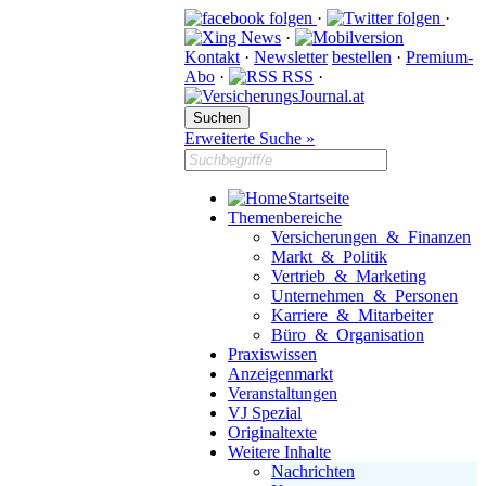
·
·
·
Kontakt
·
Newsletter
bestellen
·
Premium-
Abo
·
RSS
·
Erweiterte Suche »
Startseite
Themenbereiche
Versicherungen & Finanzen
Markt & Politik
Vertrieb & Marketing
Unternehmen & Personen
Karriere & Mitarbeiter
Büro & Organisation
Praxiswissen
Anzeigenmarkt
Veranstaltungen
VJ Spezial
Originaltexte
Weitere Inhalte
Nachrichten