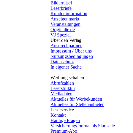
Bilderrätsel
Leserbriefe
Kundeninformation
Anzeigenmarkt
Veranstaltungen
Originaltexte
VJ Spezial
Über den Verlag
Ansprechpartner
Impressum / Über uns
Nutzungsbedingungen
Datenschutz
In eigener Sache
Werbung schalten
Abrufzahlen
Leserstruktur
Mediadaten
Aktuelles für Werbekunden
Aktuelles für Stellenanbieter
Leserservice
Kontakt
Häufige Fragen
VersicherungsJournal als Startseite
Premium-Abo