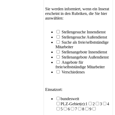
Sie werden informiert, wenn ein Inserat
erscheint in den Rubriken, die Sie hier
auswählen:
Stellengesuche Innendienst
Stellengesuche Außendienst
Suche als freie/selbstständige
Mitarbeiter
Stellenangebote Innendienst
Stellenangebote Außendienst
Angebote für
freie/selbstständige Mitarbeiter
Verschiedenes
Einsatzort:
bundesweit
PLZ-Gebiet(e):1
2
3
4
5
6
7
8
9