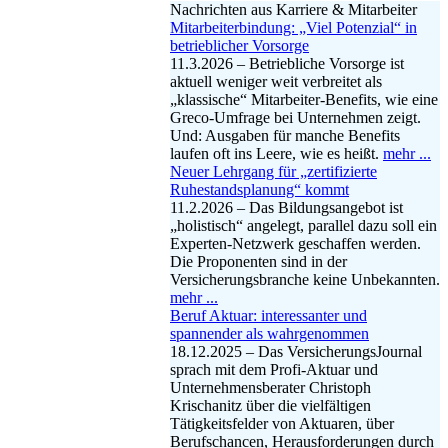
Nachrichten aus Karriere & Mitarbeiter
Mitarbeiterbindung: „Viel Potenzial“ in
betrieblicher Vorsorge
11.3.2026 – Betriebliche Vorsorge ist
aktuell weniger weit verbreitet als
„klassische“ Mitarbeiter-Benefits, wie eine
Greco-Umfrage bei Unternehmen zeigt.
Und: Ausgaben für manche Benefits
laufen oft ins Leere, wie es heißt.
mehr ...
Neuer Lehrgang für „zertifizierte
Ruhestandsplanung“ kommt
11.2.2026 – Das Bildungsangebot ist
„holistisch“ angelegt, parallel dazu soll ein
Experten-Netzwerk geschaffen werden.
Die Proponenten sind in der
Versicherungsbranche keine Unbekannten.
mehr ...
Beruf Aktuar: interessanter und
spannender als wahrgenommen
18.12.2025 – Das VersicherungsJournal
sprach mit dem Profi-Aktuar und
Unternehmensberater Christoph
Krischanitz über die vielfältigen
Tätigkeitsfelder von Aktuaren, über
Berufschancen, Herausforderungen durch