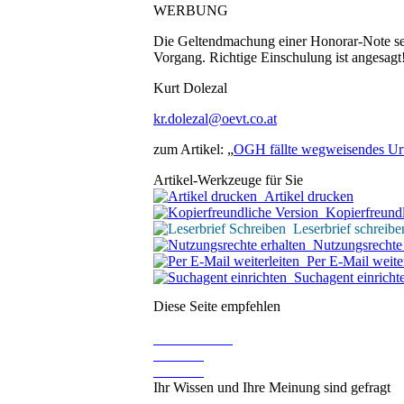
WERBUNG
Die Geltendmachung einer Honorar-Note sei
Vorgang. Richtige Einschulung ist angesagt
Kurt Dolezal
kr.dolezal@oevt.co.at
zum Artikel: „
OGH fällte wegweisendes Urt
Artikel-Werkzeuge für Sie
Artikel drucken
Kopierfreundl
Leserbrief schreibe
Nutzungsrechte 
Per E-Mail weiter
Suchagent einricht
Diese Seite empfehlen
Ihr Wissen und Ihre Meinung sind gefragt