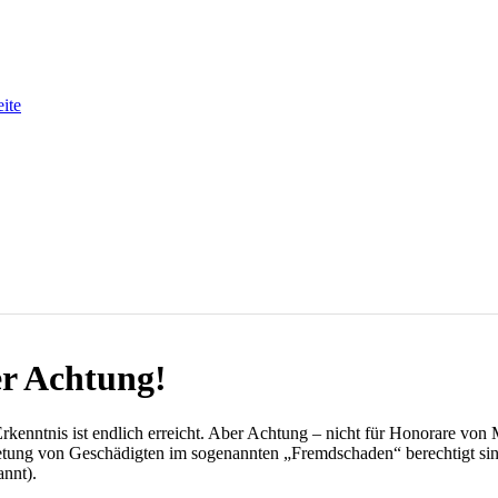
eite
r Achtung!
kenntnis ist endlich erreicht. Aber Achtung – nicht für Honorare von
etung von Geschädigten im sogenannten „Fremdschaden“ berechtigt sind
nnt).