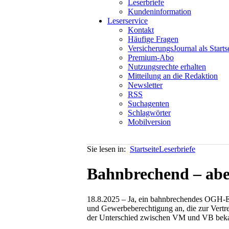
Leserbriefe
Kundeninformation
Leserservice
Kontakt
Häufige Fragen
VersicherungsJournal als Starts
Premium-Abo
Nutzungsrechte erhalten
Mitteilung an die Redaktion
Newsletter
RSS
Suchagenten
Schlagwörter
Mobilversion
Sie lesen in:
Startseite
Leserbriefe
Bahnbrechend – abe
18.8.2025 – Ja, ein bahnbrechendes OGH-Er
und Gewerbeberechtigung an, die zur Vertr
der Unterschied zwischen VM und VB beka