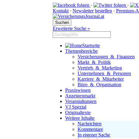
·
·
Kontakt
·
Newsletter
bestellen
·
Premium-A
Erweiterte Suche »
Startseite
Themenbereiche
Versicherungen & Finanzen
Markt & Politik
Vertrieb & Marketing
Unternehmen & Personen
Karriere & Mitarbeiter
Büro & Organisation
Praxiswissen
Anzeigenmarkt
Veranstaltungen
VJ Spezial
Originaltexte
Weitere Inhalte
Nachrichten
Kommentare
In eigener Sache