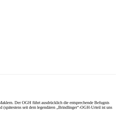
 Maklern. Der OGH führt ausdrücklich die entsprechende Befugnis
 (spätestens seit dem legendären „Brindlinger“-OGH-Urteil ist uns