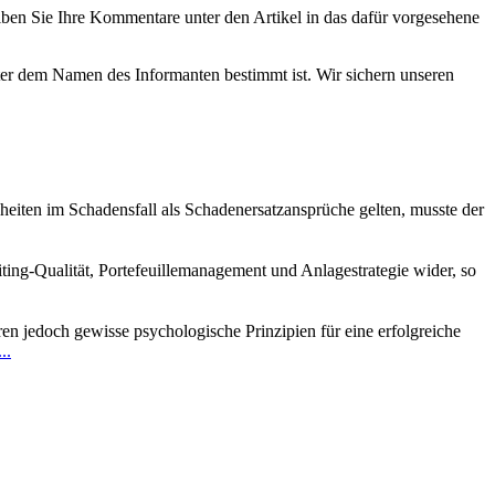
eiben Sie Ihre Kommentare unter den Artikel in das dafür vorgesehene
nter dem Namen des Informanten bestimmt ist. Wir sichern unseren
iten im Schadensfall als Schadenersatzansprüche gelten, musste der
iting-Qualität, Portefeuillemanagement und Anlagestrategie wider, so
eren jedoch gewisse psychologische Prinzipien für eine erfolgreiche
..