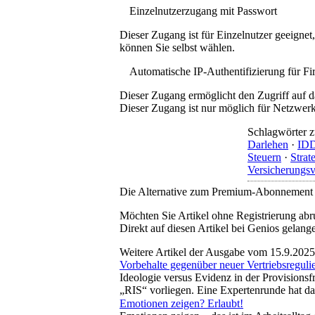
Einzelnutzerzugang mit Passwort
Dieser Zugang ist für Einzelnutzer geeigne
können Sie selbst wählen.
Automatische IP-Authentifizierung für F
Dieser Zugang ermöglicht den Zugriff auf d
Dieser Zugang ist nur möglich für Netzwerke
Schlagwörter z
Darlehen
·
ID
Steuern
·
Strat
Versicherungsv
Die Alternative zum Premium-Abonnement
Möchten Sie Artikel ohne Registrierung abr
Direkt auf diesen Artikel bei Genios gelang
Weitere Artikel der Ausgabe vom 15.9.2025
Vorbehalte gegenüber neuer Vertriebsreguli
Ideologie versus Evidenz in der Provisionsf
„RIS“ vorliegen. Eine Expertenrunde hat da
Emotionen zeigen? Erlaubt!