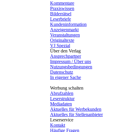
Kommentare
Praxiswissen
Bilderrätsel
Leserbriefe
Kundeninformation
Anzeigenmarkt
Veranstaltungen
Originaltexte
VJ Spezial
Über den Verlag
Ansprechpartner
Impressum / Über uns
Nutzungsbedingungen
Datenschutz
In eigener Sache
Werbung schalten
Abrufzahlen
Leserstruktur
Mediadaten
Aktuelles für Werbekunden
Aktuelles für Stellenanbieter
Leserservice
Kontakt
Häufige Fragen