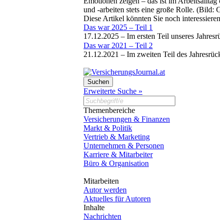
Emotionen zeigen – das ist im Arbeitsallta
und -arbeiten stets eine große Rolle. (Bild:
Diese Artikel könnten Sie noch interessiere
Das war 2025 – Teil 1
17.12.2025 –
Im ersten Teil unseres Jahres
Das war 2021 – Teil 2
21.12.2021 –
Im zweiten Teil des Jahresrü
Erweiterte Suche »
Themenbereiche
Versicherungen & Finanzen
Markt & Politik
Vertrieb & Marketing
Unternehmen & Personen
Karriere & Mitarbeiter
Büro & Organisation
Mitarbeiten
Autor werden
Aktuelles für Autoren
Inhalte
Nachrichten