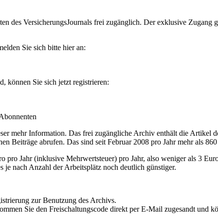
en des VersicherungsJournals frei zugänglich. Der exklusive Zugang gilt
lden Sie sich bitte hier an:
können Sie sich jetzt registrieren:
-Abonnenten
r mehr Information. Das frei zugängliche Archiv enthält die Artikel 
nen Beiträge abrufen. Das sind seit Februar 2008 pro Jahr mehr als 860
ro Jahr (inklusive Mehrwertsteuer) pro Jahr, also weniger als 3 Eur
s je nach Anzahl der Arbeitsplätz noch deutlich günstiger.
istrierung zur Benutzung des Archivs.
kommen Sie den Freischaltungscode direkt per E-Mail zugesandt und k