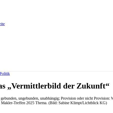
eite
olitik
as „Vermittlerbild der Zukunft“
gebunden, ungebunden, unabhängig; Provision oder nicht Provision: Wi
 Makler-Treffen 2025 Thema. (Bild: Sabine Klimpt/Lichtblick KG)