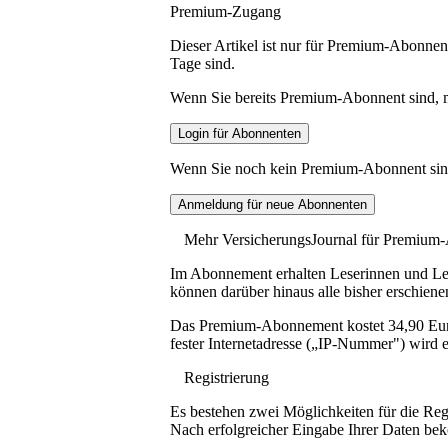
Premium-Zugang
Dieser Artikel ist nur für Premium-Abonnent
Tage sind.
Wenn Sie bereits Premium-Abonnent sind, me
Wenn Sie noch kein Premium-Abonnent sind, 
Mehr VersicherungsJournal für Premium
Im Abonnement erhalten Leserinnen und Lese
können darüber hinaus alle bisher erschiene
Das Premium-Abonnement kostet 34,90 Euro p
fester Internetadresse („IP-Nummer") wird e
Registrierung
Es bestehen zwei Möglichkeiten für die Reg
Nach erfolgreicher Eingabe Ihrer Daten be