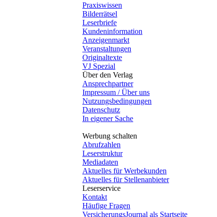
Praxiswissen
Bilderrätsel
Leserbriefe
Kundeninformation
Anzeigenmarkt
Veranstaltungen
Originaltexte
VJ Spezial
Über den Verlag
Ansprechpartner
Impressum / Über uns
Nutzungsbedingungen
Datenschutz
In eigener Sache
Werbung schalten
Abrufzahlen
Leserstruktur
Mediadaten
Aktuelles für Werbekunden
Aktuelles für Stellenanbieter
Leserservice
Kontakt
Häufige Fragen
VersicherungsJournal als Startseite