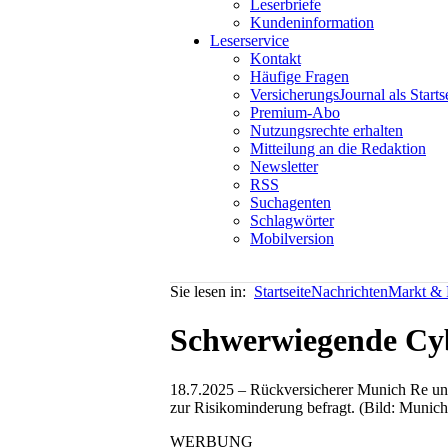
Leserbriefe
Kundeninformation
Leserservice
Kontakt
Häufige Fragen
VersicherungsJournal als Starts
Premium-Abo
Nutzungsrechte erhalten
Mitteilung an die Redaktion
Newsletter
RSS
Suchagenten
Schlagwörter
Mobilversion
Sie lesen in:
Startseite
Nachrichten
Markt & P
Schwerwiegende Cy
18.7.2025 – Rückversicherer Munich Re un
zur Risikominderung befragt. (Bild: Munic
WERBUNG