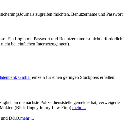
VersicherungsJournals zugreifen möchten. Benutzername und Passwort
se. Ein Login mit Passwort und Benutzername ist nicht erforderlich.
 nicht bei einfachen Internetzugängen).
sdatenbank GmbH
einzeln für einen geringen Stückpreis erhalten.
üglich an die nächste Polizeidienststelle gemeldet hat, verweigerte
 Makler. (Bild: Tingey Injury Law Firm)
mehr ...
en und D&O.
mehr ...