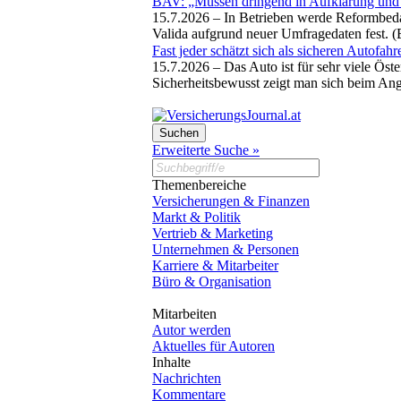
BAV: „Müssen dringend in Aufklärung und I
15.7.2026 –
In Betrieben werde Reformbeda
Valida aufgrund neuer Umfragedaten fest. 
Fast jeder schätzt sich als sicheren Autofahr
15.7.2026 –
Das Auto ist für sehr viele Ös
Sicherheitsbewusst zeigt man sich beim An
Erweiterte Suche »
Themenbereiche
Versicherungen & Finanzen
Markt & Politik
Vertrieb & Marketing
Unternehmen & Personen
Karriere & Mitarbeiter
Büro & Organisation
Mitarbeiten
Autor werden
Aktuelles für Autoren
Inhalte
Nachrichten
Kommentare