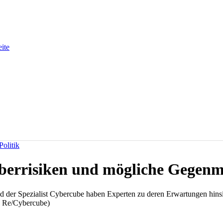
eite
olitik
berrisiken und mögliche Gege
d der Spezialist Cybercube haben Experten zu deren Erwartungen hin
h Re/Cybercube)