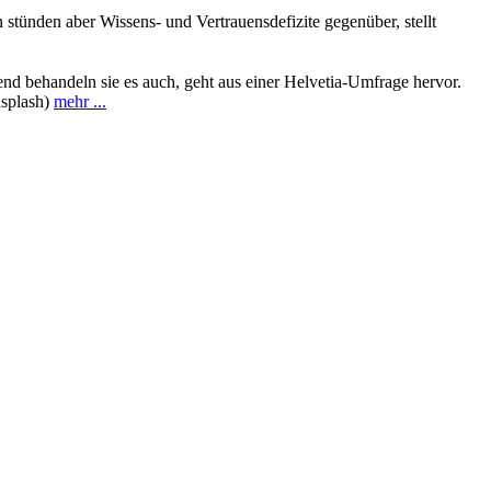
tünden aber Wissens- und Vertrauensdefizite gegenüber, stellt
end behandeln sie es auch, geht aus einer Helvetia-Umfrage hervor.
nsplash)
mehr ...