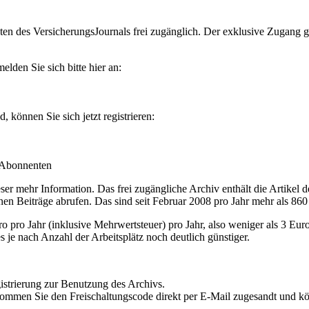
en des VersicherungsJournals frei zugänglich. Der exklusive Zugang gilt
lden Sie sich bitte hier an:
können Sie sich jetzt registrieren:
-Abonnenten
r mehr Information. Das frei zugängliche Archiv enthält die Artikel 
nen Beiträge abrufen. Das sind seit Februar 2008 pro Jahr mehr als 860
ro Jahr (inklusive Mehrwertsteuer) pro Jahr, also weniger als 3 Eur
s je nach Anzahl der Arbeitsplätz noch deutlich günstiger.
istrierung zur Benutzung des Archivs.
kommen Sie den Freischaltungscode direkt per E-Mail zugesandt und k