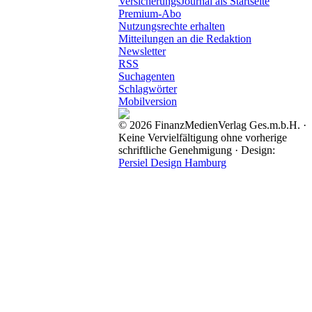
VersicherungsJournal als Startseite
Premium-Abo
Nutzungsrechte erhalten
Mitteilungen an die Redaktion
Newsletter
RSS
Suchagenten
Schlagwörter
Mobilversion
© 2026 FinanzMedienVerlag Ges.m.b.H. ·
Keine Vervielfältigung ohne vorherige
schriftliche Genehmigung · Design:
Persiel Design Hamburg