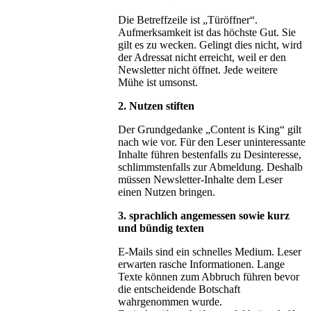
Die Betreffzeile ist „Türöffner“.
Aufmerksamkeit ist das höchste Gut. Sie
gilt es zu wecken. Gelingt dies nicht, wird
der Adressat nicht erreicht, weil er den
Newsletter nicht öffnet. Jede weitere
Mühe ist umsonst.
2. Nutzen stiften
Der Grundgedanke „Content is King“ gilt
nach wie vor. Für den Leser uninteressante
Inhalte führen bestenfalls zu Desinteresse,
schlimmstenfalls zur Abmeldung. Deshalb
müssen Newsletter-Inhalte dem Leser
einen Nutzen bringen.
3. sprachlich angemessen sowie kurz
und bündig texten
E-Mails sind ein schnelles Medium. Leser
erwarten rasche Informationen. Lange
Texte können zum Abbruch führen bevor
die entscheidende Botschaft
wahrgenommen wurde.