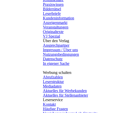
Praxiswissen
Bilderrätsel
Leserbriefe
Kundeninformation
Anzeigenmarkt
Veranstaltungen
Originaltexte
VJ Spezial
Über den Verlag
Ansprechpartner
Impressum / Über uns
Nutzungsbedingungen
Datenschutz
In eigener Sache
Werbung schalten
Abrufzahlen
Leserstruktur
Mediadaten
Aktuelles für Werbekunden
Aktuelles für Stellenanbieter
Leserservice
Kontakt
Häufige Fragen