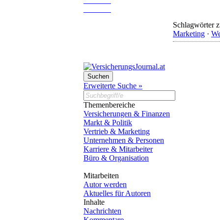
Schlagwörter z
Marketing
·
We
Erweiterte Suche »
Themenbereiche
Versicherungen & Finanzen
Markt & Politik
Vertrieb & Marketing
Unternehmen & Personen
Karriere & Mitarbeiter
Büro & Organisation
Mitarbeiten
Autor werden
Aktuelles für Autoren
Inhalte
Nachrichten
Kommentare