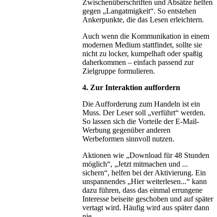
Zwischenüberschriften und Absätze helfen
gegen „Langatmigkeit“. So entstehen
Ankerpunkte, die das Lesen erleichtern.
Auch wenn die Kommunikation in einem
modernen Medium stattfindet, sollte sie
nicht zu locker, kumpelhaft oder spaßig
daherkommen – einfach passend zur
Zielgruppe formulieren.
4. Zur Interaktion auffordern
Die Aufforderung zum Handeln ist ein
Muss. Der Leser soll „verführt“ werden.
So lassen sich die Vorteile der E-Mail-
Werbung gegenüber anderen
Werbeformen sinnvoll nutzen.
Aktionen wie „Download für 48 Stunden
möglich“, „Jetzt mitmachen und ...
sichern“, helfen bei der Aktivierung. Ein
unspannendes „Hier weiterlesen...“ kann
dazu führen, dass das einmal errungene
Interesse beiseite geschoben und auf später
vertagt wird. Häufig wird aus später dann
nie.