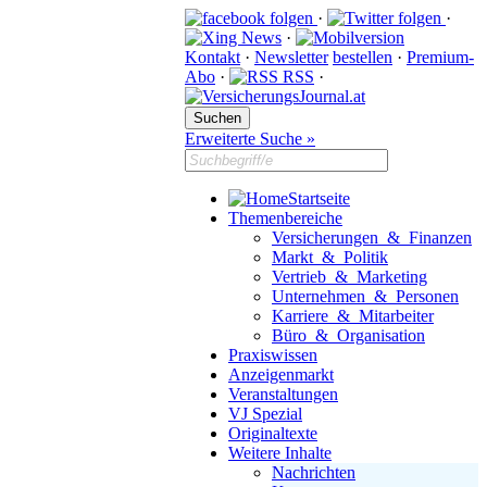
·
·
·
Kontakt
·
Newsletter
bestellen
·
Premium-
Abo
·
RSS
·
Erweiterte Suche »
Startseite
Themenbereiche
Versicherungen & Finanzen
Markt & Politik
Vertrieb & Marketing
Unternehmen & Personen
Karriere & Mitarbeiter
Büro & Organisation
Praxiswissen
Anzeigenmarkt
Veranstaltungen
VJ Spezial
Originaltexte
Weitere Inhalte
Nachrichten